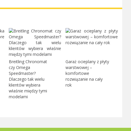
Breitling Chronomat
Garaż ocieplany z płyty
czy Omega
warstwowej –
Speedmaster?
komfortowe
Dlaczego tak wielu
rozwiązanie na cały
klientów wybiera
rok
właśnie między tymi
modelami