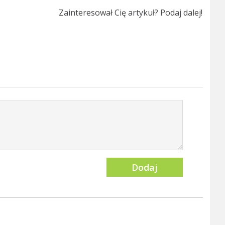
Zainteresował Cię artykuł? Podaj dalej!
Dodaj