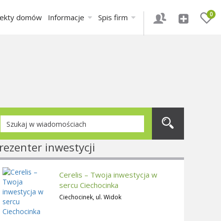
0
jekty domów
Informacje
Spis firm
rezenter inwestycji
Cerelis – Twoja inwestycja w
sercu Ciechocinka
Ciechocinek, ul. Widok