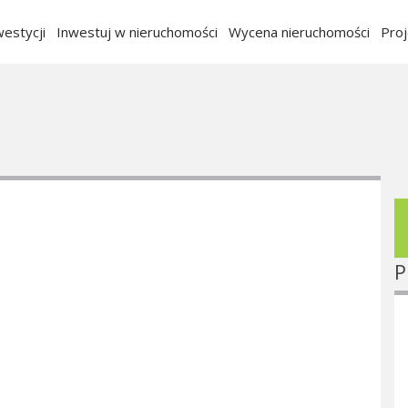
estycji
Inwestuj w nieruchomości
Wycena nieruchomości
Pro
P