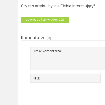
Czy ten artykuł był dla Ciebie interesujący?
powrót do listy wiadomości
Komentarze
(0)