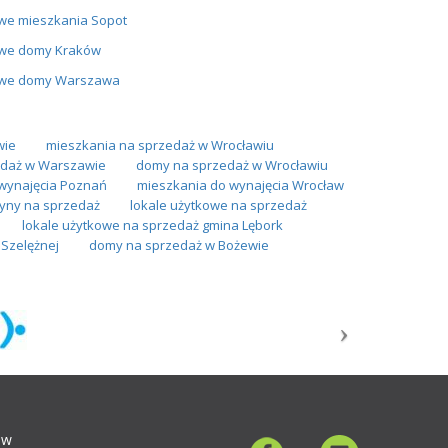
we mieszkania Sopot
we domy Kraków
we domy Warszawa
wie
mieszkania na sprzedaż w Wrocławiu
daż w Warszawie
domy na sprzedaż w Wrocławiu
wynajęcia Poznań
mieszkania do wynajęcia Wrocław
zyny na sprzedaż
lokale użytkowe na sprzedaż
lokale użytkowe na sprzedaż gmina Lębork
Szelężnej
domy na sprzedaż w Bożewie
ów