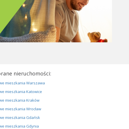
rane nieruchomości:
we mieszkania Warszawa
we mieszkania Katowice
we mieszkania Kraków
we mieszkania Wrocław
we mieszkania Gdańsk
we mieszkania Gdynia