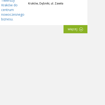
Kraków, Dębniki, ul. Zawiła
więcej