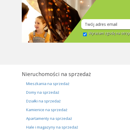
Wyrażam zgodę na otrzym
Nieruchomości na sprzedaż
Mieszkania na sprzedaż
Domy na sprzedaż
Działki na sprzedaż
Kamienice na sprzedaż
Apartamenty na sprzedaż
Hale i magazyny na sprzedaż