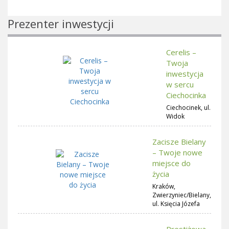
Prezenter inwestycji
Cerelis –
Twoja
inwestycja
w sercu
Ciechocinka
Ciechocinek, ul.
Widok
Zacisze Bielany
– Twoje nowe
miejsce do
życia
Kraków,
Zwierzyniec/Bielany,
ul. Księcia Józefa
Prestiżowa