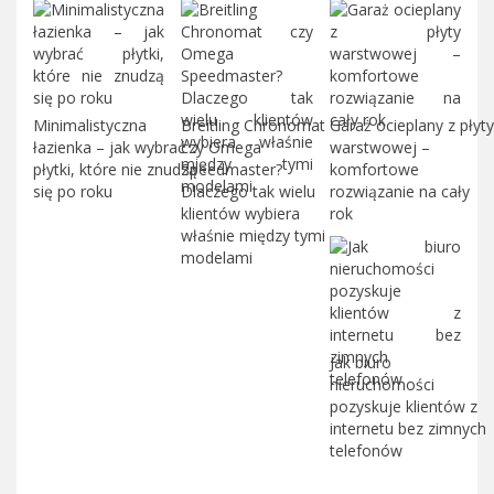
Minimalistyczna
Breitling Chronomat
Garaż ocieplany z płyty
łazienka – jak wybrać
czy Omega
warstwowej –
płytki, które nie znudzą
Speedmaster?
komfortowe
się po roku
Dlaczego tak wielu
rozwiązanie na cały
klientów wybiera
rok
właśnie między tymi
modelami
Jak biuro
nieruchomości
pozyskuje klientów z
internetu bez zimnych
telefonów