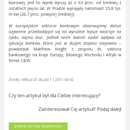
biurowej. Jest to wynik lepszy aż o 63 proc. od średniej z
ostatnich pięciu lat. W Pradze wynajęły natomiast 25,8 tys.
m kw (26,7 proc. powyżej średniej).
W europejskim sektorze bankowym obserwujemy dalsze
ożywienie przekładające się na wyraźnie lepsze nastroje na
rynku najmu biur. Jednak wiele kwestii nadal wpływa na
sytuację banków, która jest w dużym stopniu niepewna
–
powiedział Matthew Knight z zespołu ds. sektora
bankowego na kraje Europy, Bliskiego Wschodu i Afryki w
firmie C&W.
Źródło: KRN.pl 01.06.2011 | 2011-06-02
Czy ten artykuł był dla Ciebie interesujący?
Zainteresował Cię artykuł? Podaj dalej!
powrót do listy wiadomości