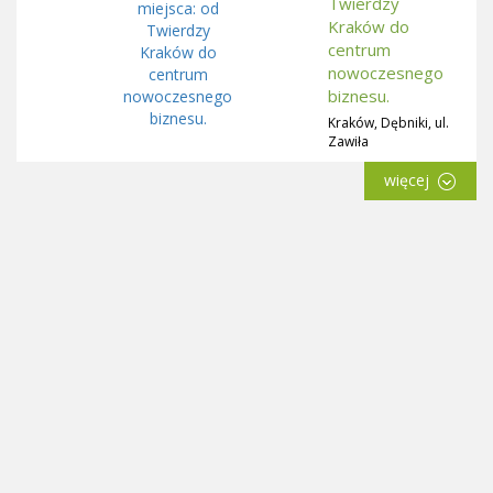
Twierdzy
Kraków do
centrum
nowoczesnego
biznesu.
Kraków, Dębniki, ul.
Zawiła
więcej