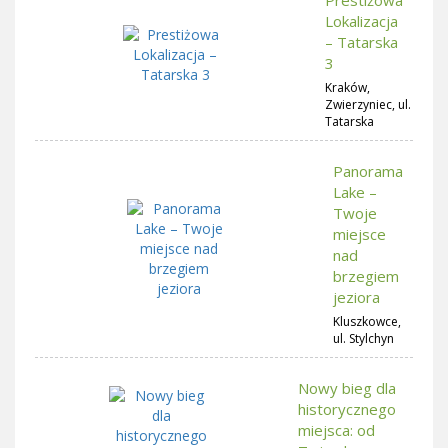
Lokalizacja
– Tatarska
3
Kraków,
Zwierzyniec, ul.
Tatarska
Panorama
Lake –
Twoje
miejsce
nad
brzegiem
jeziora
Kluszkowce,
ul. Stylchyn
Nowy bieg dla
historycznego
miejsca: od