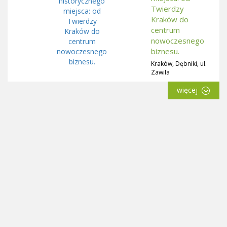
Twierdzy
Kraków do
centrum
nowoczesnego
biznesu.
Kraków, Dębniki, ul.
Zawiła
więcej