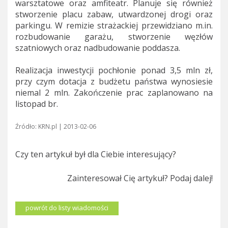
warsztatowe oraz amfiteatr. Planuje się również
stworzenie placu zabaw, utwardzonej drogi oraz
parkingu. W remizie strażackiej przewidziano m.in.
rozbudowanie garażu, stworzenie węzłów
szatniowych oraz nadbudowanie poddasza.
Realizacja inwestycji pochłonie ponad 3,5 mln zł,
przy czym dotacja z budżetu państwa wynosiesie
niemal 2 mln. Zakończenie prac zaplanowano na
listopad br.
Źródło: KRN.pl | 2013-02-06
Czy ten artykuł był dla Ciebie interesujący?
Zainteresował Cię artykuł? Podaj dalej!
powrót do listy wiadomości