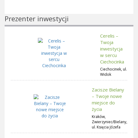
Prezenter inwestycji
Cerelis –
Twoja
inwestycja
w sercu
Ciechocinka
Ciechocinek, ul.
Widok
Zacisze Bielany
– Twoje nowe
miejsce do
życia
Kraków,
Zwierzyniec/Bielany,
ul. Księcia Józefa