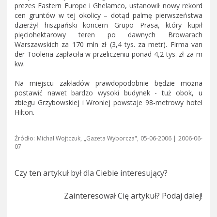
prezes Eastern Europe i Ghelamco, ustanowił nowy rekord
cen gruntów w tej okolicy – dotąd palmę pierwszeństwa
dzierżył hiszpański koncern Grupo Prasa, który kupił
pięciohektarowy teren po dawnych Browarach
Warszawskich za 170 mln zł (3,4 tys. za metr). Firma van
der Toolena zapłaciła w przeliczeniu ponad 4,2 tys. zł za m
kw.
Na miejscu zakładów prawdopodobnie będzie można
postawić nawet bardzo wysoki budynek - tuż obok, u
zbiegu Grzybowskiej i Wroniej powstaje 98-metrowy hotel
Hilton.
Źródło: Michał Wojtczuk, „Gazeta Wyborcza", 05-06-2006 | 2006-06-
07
Czy ten artykuł był dla Ciebie interesujący?
Zainteresował Cię artykuł? Podaj dalej!