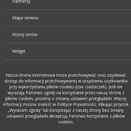
Partnerzy
Mapa serwisu
Wzory umów
Widget
Praca Kraków
Nasza strona internetowa może przechowywać oraz uzyskiwać
dostęp do informacji przechowywanej w urządzeniu użytkownika
Dodaj ogłoszenie o pracę
przy wykorzystaniu plików cookies (tzw. ciasteczek). Jeśli nie
wyrażają Państwo zgody na korzystanie przez naszą stronę z
plików cookies, prosimy o zmianę ustawień przeglądarki. Więcej
rekrutacja w it
informacji można znaleźć w Polityce Prywatności. Klikając przycisk
„Wyrażam zgodę” lub korzystając z naszej strony bez zmiany
ustawień przeglądarki akceptują Państwo korzystanie z plików
cookies.