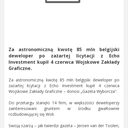
Za astronomiczną kwotę 85 mln belgijski
deweloper po zażartej licytacji z Echo
Investment kupił 4 czerwca Wojskowe Zakłady
Graficzne.
Za astronomiczną kwotę 85 mln belgijski deweloper po
zażartej licytacji z Echo Investment kupił 4 czerwca
Wojskowe Zakłady Graficzne – donosi „Gazeta Wyborcza".
Do przetargu stanęło 14 firm, w większości deweloperzy
zainteresowani gruntem w środku gwałtownie
rozbudowującej się Woli.
Swoją szarżą – jak twierdzi gazeta – Jeroen van der Toolen,