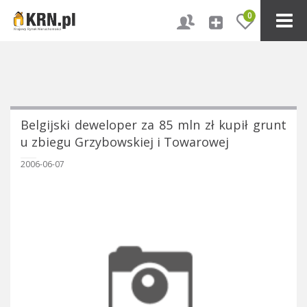
0
Belgijski deweloper za 85 mln zł kupił grunt
u zbiegu Grzybowskiej i Towarowej
2006-06-07