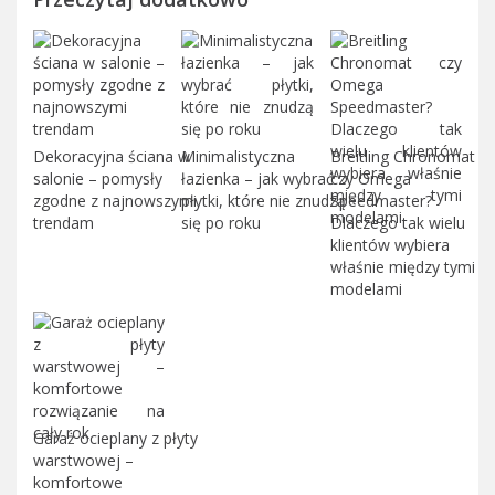
Dekoracyjna ściana w
Minimalistyczna
Breitling Chronomat
salonie – pomysły
łazienka – jak wybrać
czy Omega
zgodne z najnowszymi
płytki, które nie znudzą
Speedmaster?
trendam
się po roku
Dlaczego tak wielu
klientów wybiera
właśnie między tymi
modelami
Garaż ocieplany z płyty
warstwowej –
komfortowe