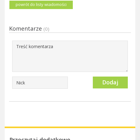
powrót do listy wiadomości
Komentarze
(0)
Dodaj
Przeczytaj dodatkowo