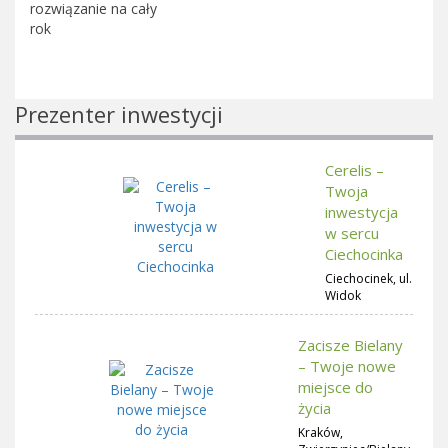
rozwiązanie na cały
rok
Prezenter inwestycji
Cerelis –
Twoja
inwestycja
w sercu
Ciechocinka
Ciechocinek, ul.
Widok
Zacisze Bielany
– Twoje nowe
miejsce do
życia
Kraków,