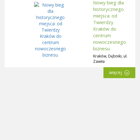
Nowy bieg dla
historycznego
miejsca: od
Twierdzy
Kraków do
centrum
nowoczesnego
biznesu.
Kraków, Dębniki, ul.
Zawiła
więcej