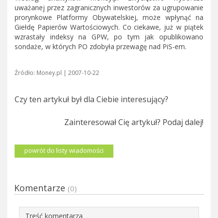
uważanej przez zagranicznych inwestorów za ugrupowanie
prorynkowe Platformy Obywatelskiej, może wpłynąć na
Giełdę Papierów Wartościowych. Co ciekawe, już w piątek
wzrastały indeksy na GPW, po tym jak opublikowano
sondaże, w których PO zdobyła przewagę nad PiS-em.
Źródło: Money.pl | 2007-10-22
Czy ten artykuł był dla Ciebie interesujący?
Zainteresował Cię artykuł? Podaj dalej!
powrót do listy wiadomości
Komentarze
(0)