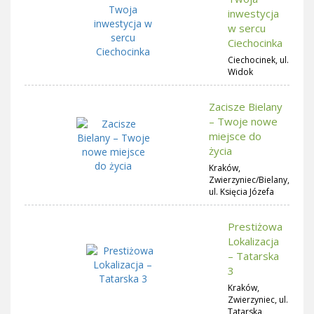
inwestycja
w sercu
Ciechocinka
Ciechocinek, ul.
Widok
Zacisze Bielany
– Twoje nowe
miejsce do
życia
Kraków,
Zwierzyniec/Bielany,
ul. Księcia Józefa
Prestiżowa
Lokalizacja
– Tatarska
3
Kraków,
Zwierzyniec, ul.
Tatarska