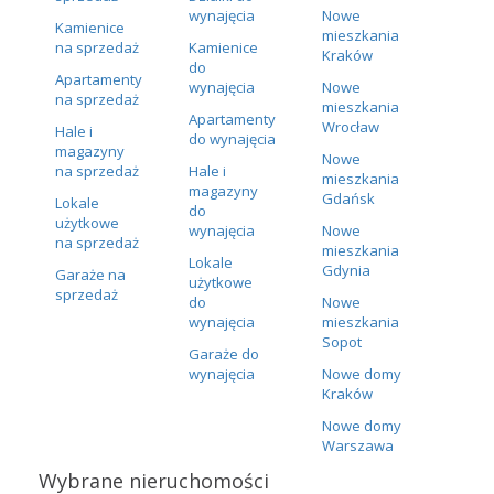
wynajęcia
Nowe
Kamienice
mieszkania
na sprzedaż
Kamienice
Kraków
do
Apartamenty
wynajęcia
Nowe
na sprzedaż
mieszkania
Apartamenty
Wrocław
Hale i
do wynajęcia
magazyny
Nowe
na sprzedaż
Hale i
mieszkania
magazyny
Gdańsk
Lokale
do
użytkowe
wynajęcia
Nowe
na sprzedaż
mieszkania
Lokale
Gdynia
Garaże na
użytkowe
sprzedaż
do
Nowe
wynajęcia
mieszkania
Sopot
Garaże do
wynajęcia
Nowe domy
Kraków
Nowe domy
Warszawa
Wybrane nieruchomości