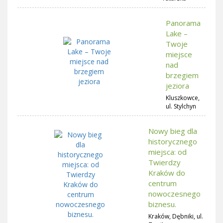
Panorama
Lake –
Twoje
miejsce
nad
brzegiem
jeziora
Kluszkowce,
ul. Stylchyn
Nowy bieg dla
historycznego
miejsca: od
Twierdzy
Kraków do
centrum
nowoczesnego
biznesu.
Kraków, Dębniki, ul.