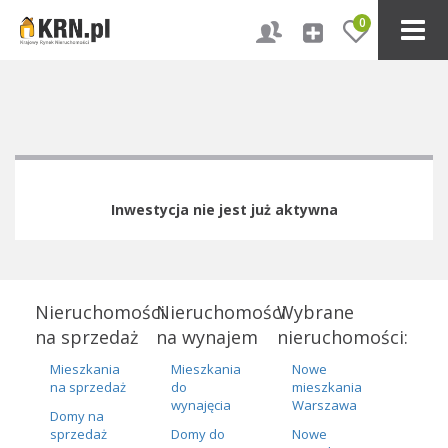
0
Inwestycja nie jest już aktywna
Nieruchomości
Nieruchomości
Wybrane
na sprzedaż
na wynajem
nieruchomości:
Mieszkania
Mieszkania
Nowe
na sprzedaż
do
mieszkania
wynajęcia
Warszawa
Domy na
sprzedaż
Domy do
Nowe