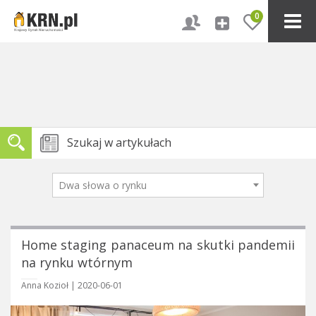
0
Dwa słowa o rynku
Home staging panaceum na skutki pandemii
na rynku wtórnym
Anna Kozioł
|
2020-06-01