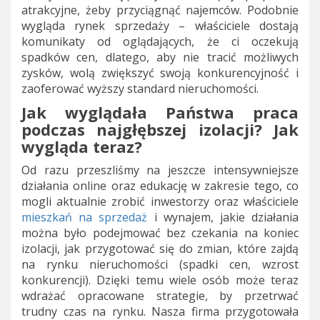
atrakcyjne, żeby przyciągnąć najemców. Podobnie
wygląda rynek sprzedaży – właściciele dostają
komunikaty od oglądających, że ci oczekują
spadków cen, dlatego, aby nie tracić możliwych
zysków, wolą zwiększyć swoją konkurencyjność i
zaoferować wyższy standard nieruchomości.
Jak wyglądała Państwa praca
podczas najgłębszej izolacji? Jak
wygląda teraz?
Od razu przeszliśmy na jeszcze intensywniejsze
działania online oraz edukację w zakresie tego, co
mogli aktualnie zrobić inwestorzy oraz właściciele
mieszkań na sprzedaż
i wynajem, jakie działania
można było podejmować bez czekania na koniec
izolacji, jak przygotować się do zmian, które zajdą
na rynku nieruchomości (spadki cen, wzrost
konkurencji). Dzięki temu wiele osób może teraz
wdrażać opracowane strategie, by przetrwać
trudny czas na rynku. Nasza firma przygotowała