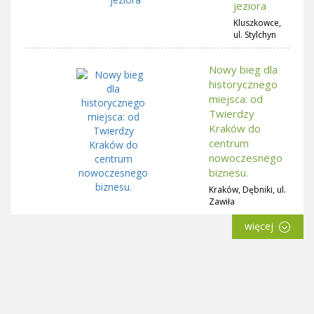
jeziora
Kluszkowce,
ul. Stylchyn
Nowy bieg dla
historycznego
miejsca: od
Twierdzy
Kraków do
centrum
nowoczesnego
biznesu.
Kraków, Dębniki, ul.
Zawiła
więcej