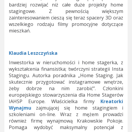
bardziej rozwijać niż całe duże projekty home
stagingowe. Z pewnością większym
zainteresowaniem cieszą się teraz spacery 3D oraz
wszelkiego rodzaju filmy promocyjne dotyczące
mieszkań.
Klaudia Leszczyńska
Inwestorka w nieruchomości i home stagerka, z
wykształcenia finansistka; twórczyni strategii Insta
Stagingu. Autorka poradnika „Home Staging. Jak
skutecznie przygotować instagramowe wnętrze,
żeby dobrze na nim zarobić”. Członkini
europejskiego stowarzyszenia dla Home Stagerów
IAHSP Europe. Właścicielka firmy
Kreatorki
Wynajmu
zajmującej się home stagingiem i
szkoleniami on-line. Wraz z mężem prowadzi
również firmę wynajmową Krakowskie Pokoje.
Pomaga wydobyć maksymalny potencjał z