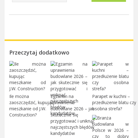
Przeczytaj dodatkowo
Ile można
Egzamin na
Parapet w kuchni –
zaoszczędzić, kupując
uprawnienia
przedłużenie blatu czy
mieszkanie od J.W.
budowlane 2026 – jak
osobna strefa?
Construction?
skutecznie się
przygotować i uniknąć
najczęstszych błędów
kandydatów