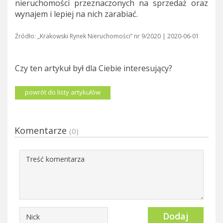
nieruchomości przeznaczonych na sprzedaż oraz
wynajem i lepiej na nich zarabiać.
Źródło:
„Krakowski Rynek Nieruchomości” nr 9/2020
| 2020-06-01
Czy ten artykuł był dla Ciebie interesujący?
powrót do listy artykułów
Komentarze
(0)
Dodaj