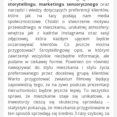
storytellingu
,
marketingu sensorycznego
oraz
narzędzi i wiedzy dotyczących preferencji klientów,
które jak na tacy podają nam media
społecznościowe. Chodzi o stworzenie motywu
przewodniego w mieszkaniu, unikalnej atmosfery;
wnętrza jak z kadrów Instagrama oraz sesji
zdjęciowej, która każdym ujęciem będzie
oczarowywać klientów. Co jeszcze można
przygotować? Stroytellingowy opis, w którym
zawrzemył wszystkie niezbędne informacje, ale
podane w ciekawej formie. Powinien on również
nawiązywać do stylu mieszkania i stylu życia
preferowanego przez docelową grupę klientów.
Warto przygotować zwiastun filmowy będący
zapowiedzią tego, że na żywo podczas prezentacji
nieruchomości będzie jeszcze lepiej. To wszystko
sprawi, że mieszkanie staje się unikatowe, a
inwestorzy cieszą się skuteczną sprzedażą –
statystyki pokazują, że mieszkania przygotowane w
ten sposób sprzedają się średnio 3 razy szybciej, za