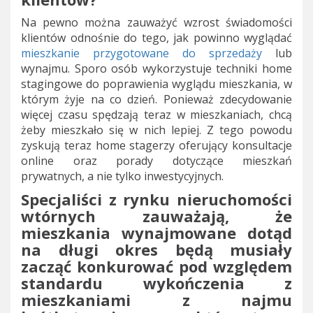
Na pewno można zauważyć wzrost świadomości
klientów odnośnie do tego, jak powinno wyglądać
mieszkanie przygotowane do sprzedaży
lub
wynajmu. Sporo osób wykorzystuje techniki home
stagingowe do poprawienia wyglądu mieszkania, w
którym żyje na co dzień. Ponieważ zdecydowanie
więcej czasu spędzają teraz w mieszkaniach, chcą
żeby mieszkało się w nich lepiej. Z tego powodu
zyskują teraz home stagerzy oferujący konsultacje
online oraz porady dotyczące mieszkań
prywatnych, a nie tylko inwestycyjnych.
Specjaliści z rynku nieruchomości
wtórnych zauważają, że
mieszkania wynajmowane dotąd
na długi okres będą musiały
zacząć konkurować pod względem
standardu wykończenia z
mieszkaniami z najmu