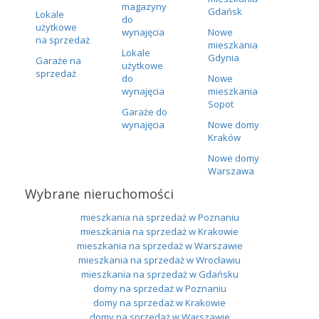
magazyny
Gdańsk
Lokale
do
użytkowe
wynajęcia
Nowe
na sprzedaż
mieszkania
Lokale
Gdynia
Garaże na
użytkowe
sprzedaż
do
Nowe
wynajęcia
mieszkania
Sopot
Garaże do
wynajęcia
Nowe domy
Kraków
Nowe domy
Warszawa
Wybrane nieruchomości
mieszkania na sprzedaż w Poznaniu
mieszkania na sprzedaż w Krakowie
mieszkania na sprzedaż w Warszawie
mieszkania na sprzedaż w Wrocławiu
mieszkania na sprzedaż w Gdańsku
domy na sprzedaż w Poznaniu
domy na sprzedaż w Krakowie
domy na sprzedaż w Warszawie