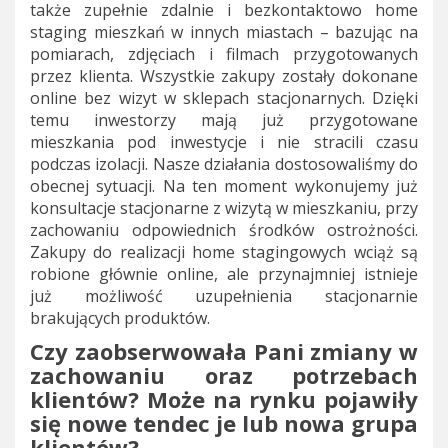
także zupełnie zdalnie i bezkontaktowo home
staging mieszkań w innych miastach – bazując na
pomiarach, zdjęciach i filmach przygotowanych
przez klienta. Wszystkie zakupy zostały dokonane
online bez wizyt w sklepach stacjonarnych. Dzięki
temu inwestorzy mają już przygotowane
mieszkania pod inwestycje i nie stracili czasu
podczas izolacji. Nasze działania dostosowaliśmy do
obecnej sytuacji. Na ten moment wykonujemy już
konsultacje stacjonarne z wizytą w mieszkaniu, przy
zachowaniu odpowiednich środków ostrożności.
Zakupy do realizacji home stagingowych wciąż są
robione głównie online, ale przynajmniej istnieje
już możliwość uzupełnienia stacjonarnie
brakujących produktów.
Czy zaobserwowała Pani zmiany w
zachowaniu oraz potrzebach
klientów? Może na rynku pojawiły
się nowe tendec je lub nowa grupa
klientów?