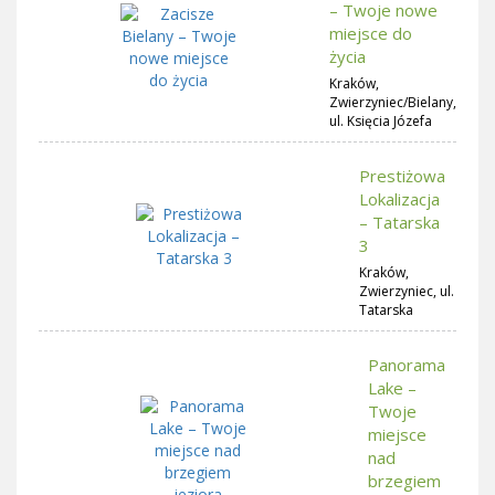
– Twoje nowe
miejsce do
życia
Kraków,
Zwierzyniec/Bielany,
ul. Księcia Józefa
Prestiżowa
Lokalizacja
– Tatarska
3
Kraków,
Zwierzyniec, ul.
Tatarska
Panorama
Lake –
Twoje
miejsce
nad
brzegiem