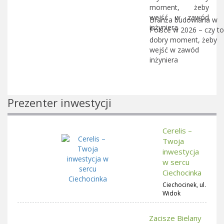
Branża budowlana w
Polsce w 2026 – czy to
dobry moment, żeby
wejść w zawód
inżyniera
Prezenter inwestycji
Cerelis –
Twoja
inwestycja
w sercu
Ciechocinka
Ciechocinek, ul.
Widok
Zacisze Bielany