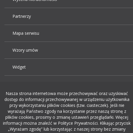
Partnerzy
Mapa serwisu
Wzory umów
Widget
Praca Kraków
Nasza strona internetowa może przechowywać oraz uzyskiwać
dostęp do informacji przechowywanej w urządzeniu użytkownika
Dodaj ogłoszenie o pracę
przy wykorzystaniu plików cookies (tzw. ciasteczek). Jeśli nie
wyrażają Państwo zgody na korzystanie przez naszą stronę z
plików cookies, prosimy o zmianę ustawień przeglądarki. Więcej
rekrutacja w it
informacji można znaleźć w Polityce Prywatności. Klikając przycisk
„Wyrażam zgodę” lub korzystając z naszej strony bez zmiany