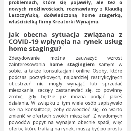
problemach, które się pojawiły, ale też o
nowych możliwościach, rozmawiamy z Klaudią
Leszczyńską, doświadczoną home stagerką,
właścicielką firmy Kreatorki Wynajmu.
Jak obecna sytuacja związana z
COVID-19 wpłynęła na rynek usług
home stagingu?
Zdecydowanie można zauważyć wzrost
zainteresowania
home stagingiem
samym w
sobie, a także konsultacjami online. Osoby, które
podczas początkowych, najbardziej restrykcyjnych
obostrzeń nie mogły wynająć lub sprzedać
mieszkania, zaczęły zastanawiać się, co powinny
zrobić, gdy będzie już można podjąć jakieś
działania. W związku z tym wiele osób zapisywało
się na konsultacje, żeby dowiedzieć się, co warto
zmienić w ofertach swoich mieszkań. Z wiadomych
powodów popyt na wynajem obecnie spadł, więc
oferty, które trafiają na rynek, muszą być po prostu