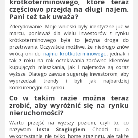
krótkoterminowego, które teraz
częściowo przejdą na długi najem.
Pani też tak uważa?
Zdecydowanie. Moje wnioski były identyczne już w
marcu, ponieważ dla wielu inwestorów z rynku
krótkoterminowego była to jedyna droga do
przetrwania. Oczywiście możliwe, że niedługo znów
wrócą oni do
najmu krótkoterminowego
, jednak i
tak z roku na rok oczekiwania zarówno klientów
kupujących mieszkania, jak i najemców są coraz
wyższe. Dlatego zawsze sugeruję inwestorom, aby
wyprzedzali trendy i byli jak najbardziej
konkurencyjni na rynku.
Co w takim razie można teraz
zrobić, aby wyróżnić się na rynku
nieruchomości?
Warto przejść na wyższy poziom, czyli to, co
nazywam
Insta Stagingiem
. Chodzi tu o
wykorzystanie nie tylko home stagingu, ale także