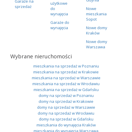
Garaże na
użytkowe
sprzedaż
do
Nowe
wynajęcia
mieszkania
Sopot
Garaże do
wynajęcia
Nowe domy
Kraków
Nowe domy
Warszawa
Wybrane nieruchomości
mieszkania na sprzedaż w Poznaniu
mieszkania na sprzedaż w Krakowie
mieszkania na sprzedaż w Warszawie
mieszkania na sprzedaż w Wrocławiu
mieszkania na sprzedaż w Gdańsku
domy na sprzedaż w Poznaniu
domy na sprzedaż w Krakowie
domy na sprzedaż w Warszawie
domy na sprzedaż w Wrocławiu
domy na sprzedaż w Gdańsku
mieszkania do wynajęcia Kraków
mieszkania do wynajęcia Warszawa