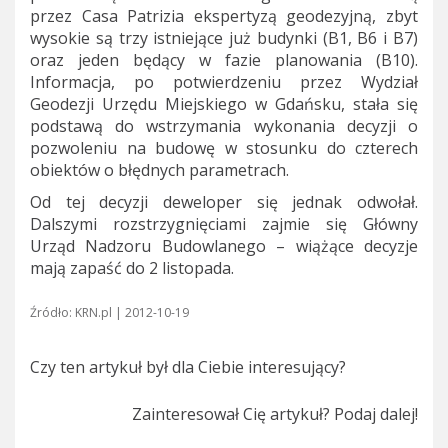
przez Casa Patrizia ekspertyzą geodezyjną, zbyt
wysokie są trzy istniejące już budynki (B1, B6 i B7)
oraz jeden będący w fazie planowania (B10).
Informacja, po potwierdzeniu przez Wydział
Geodezji Urzędu Miejskiego w Gdańsku, stała się
podstawą do wstrzymania wykonania decyzji o
pozwoleniu na budowę w stosunku do czterech
obiektów o błędnych parametrach.
Od tej decyzji deweloper się jednak odwołał.
Dalszymi rozstrzygnięciami zajmie się Główny
Urząd Nadzoru Budowlanego – wiążące decyzje
mają zapaść do 2 listopada.
Źródło: KRN.pl | 2012-10-19
Czy ten artykuł był dla Ciebie interesujący?
Zainteresował Cię artykuł? Podaj dalej!