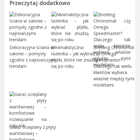
Przeczytaj dodatkowo
Dekoracyjna ściana w
Minimalistyczna
Breitling Chronomat
salonie – pomysły
łazienka – jak wybrać
czy Omega
zgodne z najnowszymi
płytki, które nie znudzą
Speedmaster?
trendam
się po roku
Dlaczego tak wielu
klientów wybiera
właśnie między tymi
modelami
Garaż ocieplany z płyty
warstwowej –
komfortowe