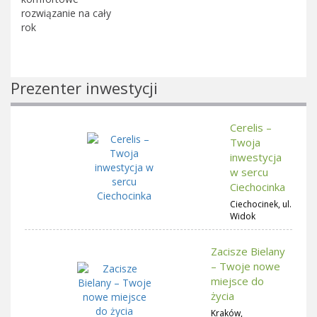
rozwiązanie na cały
rok
Prezenter inwestycji
Cerelis –
Twoja
inwestycja
w sercu
Ciechocinka
Ciechocinek, ul.
Widok
Zacisze Bielany
– Twoje nowe
miejsce do
życia
Kraków,