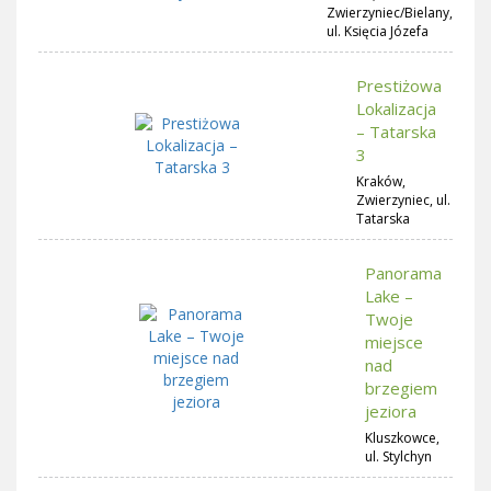
Zwierzyniec/Bielany,
ul. Księcia Józefa
Prestiżowa
Lokalizacja
– Tatarska
3
Kraków,
Zwierzyniec, ul.
Tatarska
Panorama
Lake –
Twoje
miejsce
nad
brzegiem
jeziora
Kluszkowce,
ul. Stylchyn