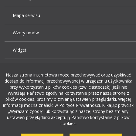
Mapa serwisu
Wzory umów
Widget
Praca Kraków
Nasza strona internetowa może przechowywać oraz uzyskiwać
dostęp do informacji przechowywanej w urządzeniu użytkownika
Dodaj ogłoszenie o pracę
przy wykorzystaniu plików cookies (tzw. ciasteczek). Jeśli nie
wyrażają Państwo zgody na korzystanie przez naszą stronę z
plików cookies, prosimy o zmianę ustawień przeglądarki. Więcej
rekrutacja w it
informacji można znaleźć w Polityce Prywatności. Klikając przycisk
„Wyrażam zgodę” lub korzystając z naszej strony bez zmiany
ustawień przeglądarki akceptują Państwo korzystanie z plików
cookies.