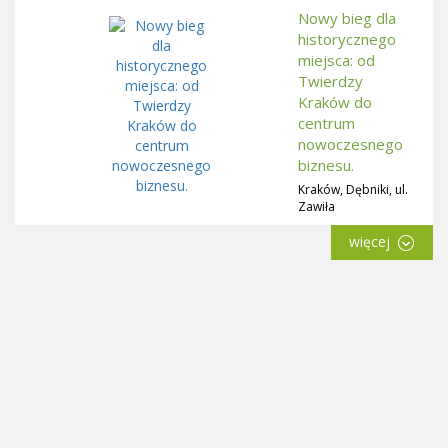
Nowy bieg dla
historycznego
miejsca: od
Twierdzy
Kraków do
centrum
nowoczesnego
biznesu.
Kraków, Dębniki, ul.
Zawiła
więcej