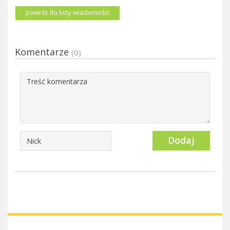
powrót do listy wiadomości
Komentarze
(0)
Dodaj