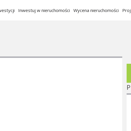
estycji
Inwestuj w nieruchomości
Wycena nieruchomości
Pro
P