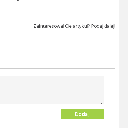
Zainteresował Cię artykuł? Podaj dalej!
Dodaj