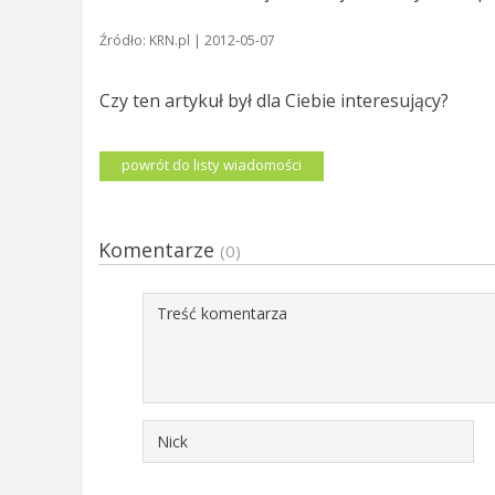
Źródło: KRN.pl | 2012-05-07
Czy ten artykuł był dla Ciebie interesujący?
powrót do listy wiadomości
Komentarze
(0)