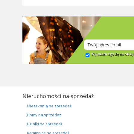
Wyrażam zgodę na otrzym
Nieruchomości na sprzedaż
Mieszkania na sprzedaż
Domy na sprzedaż
Działki na sprzedaż
Kamienice na sprzedaż