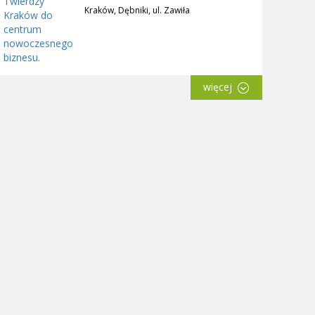
Kraków, Dębniki, ul. Zawiła
więcej