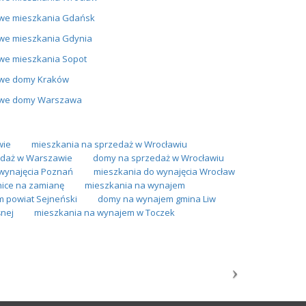
we mieszkania Gdańsk
we mieszkania Gdynia
we mieszkania Sopot
we domy Kraków
we domy Warszawa
wie
mieszkania na sprzedaż w Wrocławiu
daż w Warszawie
domy na sprzedaż w Wrocławiu
wynajęcia Poznań
mieszkania do wynajęcia Wrocław
ice na zamianę
mieszkania na wynajem
 powiat Sejneński
domy na wynajem gmina Liw
nej
mieszkania na wynajem w Toczek