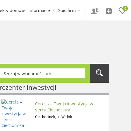
0
jekty domów
Informacje
Spis firm
rezenter inwestycji
Cerelis – Twoja inwestycja w
sercu Ciechocinka
Ciechocinek, ul. Widok