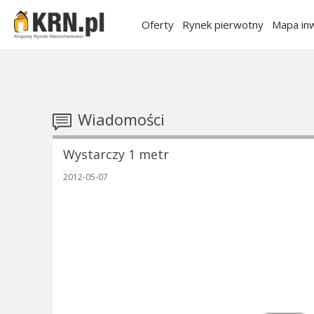
Oferty
Rynek pierwotny
Mapa inw
Wiadomości
Wystarczy 1 metr
2012-05-07