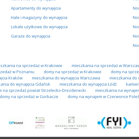
Apartamenty do wynajęcia
No
Hale i magazyny do wynajęcia
No
Lokale użytkowe do wynajęcia
No
Garaże do wynajęcia
No
No
szkania na sprzedaż w Krakowie
mieszkania na sprzedaż w Warsza
zedaż w Poznaniu
domy na sprzedaż w Krakowie
domy na sprze
ęcia Kraków
mieszkania do wynajęcia Warszawa
mieszkania do 
ania do wynajęcia Gdańsk
mieszkania do wynajęcia Łódź
kamien
e na sprzedaż powiat Strzelecko-Drezdenecki
mieszkania na wynajem
domy na sprzedaż w Gorbacze
domy na wynajem w Czerwonce Poleś