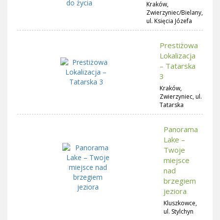
Kraków,
Zwierzyniec/Bielany,
ul. Księcia Józefa
Prestiżowa
Lokalizacja
– Tatarska
3
Kraków,
Zwierzyniec, ul.
Tatarska
Panorama
Lake –
Twoje
miejsce
nad
brzegiem
jeziora
Kluszkowce,
ul. Stylchyn