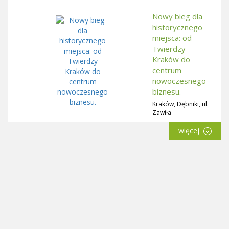
Nowy bieg dla
historycznego
miejsca: od
Twierdzy
Kraków do
centrum
nowoczesnego
biznesu.
Kraków, Dębniki, ul.
Zawiła
więcej