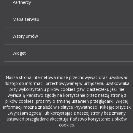
Partnerzy
Mapa serwisu
Wzory umów
Widget
Praca Kraków
Nasza strona internetowa może przechowywać oraz uzyskiwać
dostęp do informacji przechowywanej w urządzeniu użytkownika
Dodaj ogłoszenie o pracę
przy wykorzystaniu plików cookies (tzw. ciasteczek). Jeśli nie
wyrażają Państwo zgody na korzystanie przez naszą stronę z
plików cookies, prosimy o zmianę ustawień przeglądarki. Więcej
rekrutacja w it
informacji można znaleźć w Polityce Prywatności. Klikając przycisk
„Wyrażam zgodę” lub korzystając z naszej strony bez zmiany
ustawień przeglądarki akceptują Państwo korzystanie z plików
cookies.