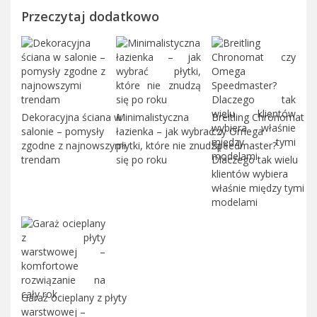
Przeczytaj dodatkowo
Dekoracyjna ściana w
Minimalistyczna
Breitling Chronomat
salonie – pomysły
łazienka – jak wybrać
czy Omega
zgodne z najnowszymi
płytki, które nie znudzą
Speedmaster?
trendam
się po roku
Dlaczego tak wielu
klientów wybiera
właśnie między tymi
modelami
Garaż ocieplany z płyty
warstwowej –