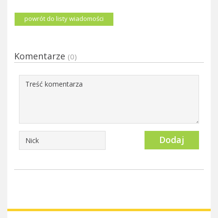
powrót do listy wiadomości
Komentarze
(0)
Dodaj