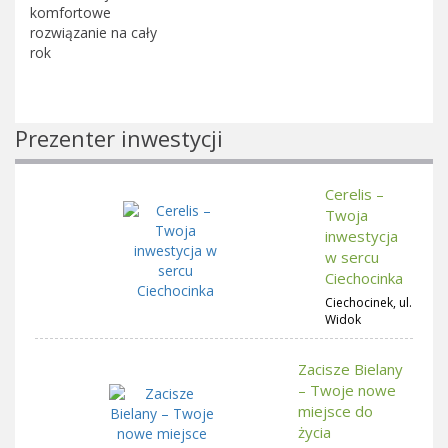
komfortowe
rozwiązanie na cały
rok
Prezenter inwestycji
Cerelis –
Twoja
inwestycja
w sercu
Ciechocinka
Ciechocinek, ul.
Widok
Zacisze Bielany
– Twoje nowe
miejsce do
życia