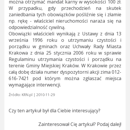
można otrzymać mandat karny w wysokości 100 zł.
W przypadku, gdy przechodzień na skutek
zaniedbania tych obowiązków pośliźnie się i złamie
np. rękę - właściciel nieruchomości naraża się na
odpowiedzialność cywilną.
Obowiązki właścicieli wynikają z Ustawy z dnia 13
września 1996 roku o utrzymaniu czystości i
porządku w gminach oraz Uchwały Rady Miasta
Krakowa z dnia 25 stycznia 2006 roku w sprawie
Regulaminu utrzymania czystości i porządku na
terenie Gminy Miejskiej Kraków. W Krakowie przez
całą dobę działa numer dyspozytorni akcji zima
012-
616-7421 pod którym można zgłaszać miejsca
wymagające interwencji.
Źródło: KRN.pl | 2010-11-29
Czy ten artykuł był dla Ciebie interesujący?
Zainteresował Cię artykuł? Podaj dalej!