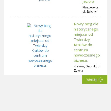
jeziora
Kluszkowce,
ul. Stylchyn
Nowy bieg dla
historycznego
miejsca: od
Twierdzy
Kraków do
centrum
nowoczesnego
biznesu.
Kraków, Dębniki, ul.
Zawiła
więcej