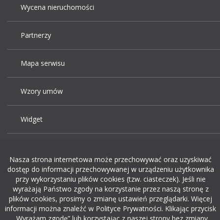
Wycena nieruchomości
Partnerzy
Mapa serwisu
Wzory umów
Widget
Praca Kraków
Nasza strona internetowa może przechowywać oraz uzyskiwać
dostęp do informacji przechowywanej w urządzeniu użytkownika
Dodaj ogłoszenie o pracę
przy wykorzystaniu plików cookies (tzw. ciasteczek). Jeśli nie
wyrażają Państwo zgody na korzystanie przez naszą stronę z
plików cookies, prosimy o zmianę ustawień przeglądarki. Więcej
rekrutacja w it
informacji można znaleźć w Polityce Prywatności. Klikając przycisk
„Wyrażam zgodę” lub korzystając z naszej strony bez zmiany