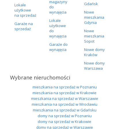
magazyny
Gdańsk
Lokale
do
użytkowe
wynajęcia
Nowe
na sprzedaż
mieszkania
Lokale
Gdynia
Garaże na
użytkowe
sprzedaż
do
Nowe
wynajęcia
mieszkania
Sopot
Garaże do
wynajęcia
Nowe domy
Kraków
Nowe domy
Warszawa
Wybrane nieruchomości
mieszkania na sprzedaż w Poznaniu
mieszkania na sprzedaż w Krakowie
mieszkania na sprzedaż w Warszawie
mieszkania na sprzedaż w Wrocławiu
mieszkania na sprzedaż w Gdańsku
domy na sprzedaż w Poznaniu
domy na sprzedaż w Krakowie
domy na sprzedaż w Warszawie