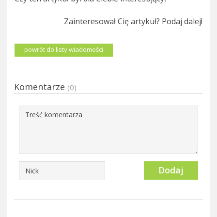
Zainteresował Cię artykuł? Podaj dalej!
powrót do listy wiadomości
Komentarze
(0)
Dodaj