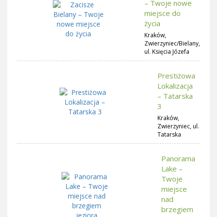
– Twoje nowe
miejsce do
życia
Kraków,
Zwierzyniec/Bielany,
ul. Księcia Józefa
Prestiżowa
Lokalizacja
– Tatarska
3
Kraków,
Zwierzyniec, ul.
Tatarska
Panorama
Lake –
Twoje
miejsce
nad
brzegiem