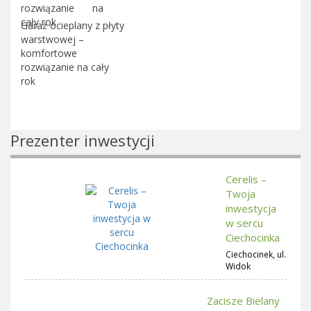
Garaż ocieplany z płyty
warstwowej –
komfortowe
rozwiązanie na cały
rok
Prezenter inwestycji
Cerelis –
Twoja
inwestycja
w sercu
Ciechocinka
Ciechocinek, ul.
Widok
Zacisze Bielany