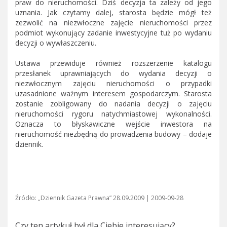
praw do nieruchomości. Dziś decyzja ta zależy od jego
uznania. Jak czytamy dalej, starosta będzie mógł też
zezwolić na niezwłoczne zajęcie nieruchomości przez
podmiot wykonujący zadanie inwestycyjne tuż po wydaniu
decyzji o wywłaszczeniu.
Ustawa przewiduje również rozszerzenie katalogu
przesłanek uprawniających do wydania decyzji o
niezwłocznym zajęciu nieruchomości o przypadki
uzasadnione ważnym interesem gospodarczym. Starosta
zostanie zobligowany do nadania decyzji o zajęciu
nieruchomości rygoru natychmiastowej wykonalności.
Oznacza to błyskawiczne wejście inwestora na
nieruchomość niezbędną do prowadzenia budowy – dodaje
dziennik.
Źródło: „Dziennik Gazeta Prawna” 28.09.2009 | 2009-09-28
Czy ten artykuł był dla Ciebie interesujący?