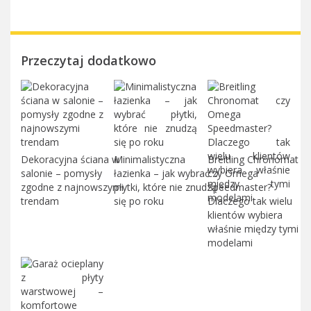
Przeczytaj dodatkowo
Dekoracyjna ściana w
Minimalistyczna
Breitling Chronomat
salonie – pomysły
łazienka – jak wybrać
czy Omega
zgodne z najnowszymi
płytki, które nie znudzą
Speedmaster?
trendam
się po roku
Dlaczego tak wielu
klientów wybiera
właśnie między tymi
modelami