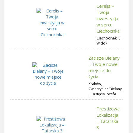
Cerelis –
Twoja
inwestycja
w sercu
Ciechocinka
Ciechocinek, ul.
Widok
Zacisze Bielany
– Twoje nowe
miejsce do
życia
Kraków,
Zwierzyniec/Bielany,
ul. Księcia Józefa
Prestiżowa
Lokalizacja
– Tatarska
3