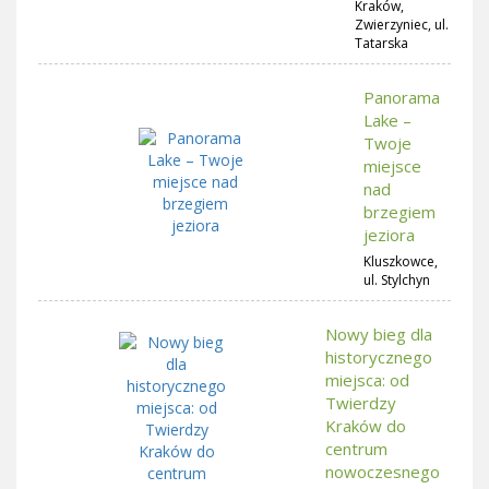
Kraków,
Zwierzyniec, ul.
Tatarska
Panorama
Lake –
Twoje
miejsce
nad
brzegiem
jeziora
Kluszkowce,
ul. Stylchyn
Nowy bieg dla
historycznego
miejsca: od
Twierdzy
Kraków do
centrum
nowoczesnego