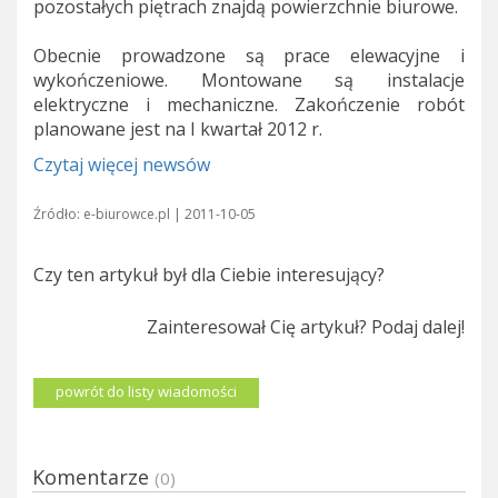
pozostałych piętrach znajdą powierzchnie biurowe.
Obecnie prowadzone są prace elewacyjne i
wykończeniowe. Montowane są instalacje
elektryczne i mechaniczne. Zakończenie robót
planowane jest na I kwartał 2012 r.
Czytaj więcej newsów
Źródło: e-biurowce.pl | 2011-10-05
Czy ten artykuł był dla Ciebie interesujący?
Zainteresował Cię artykuł? Podaj dalej!
powrót do listy wiadomości
Komentarze
(0)