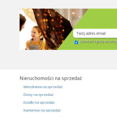
Wyrażam zgodę na otrzym
Nieruchomości na sprzedaż
Mieszkania na sprzedaż
Domy na sprzedaż
Działki na sprzedaż
Kamienice na sprzedaż