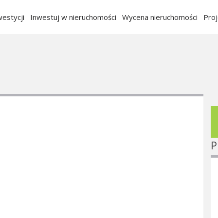
estycji
Inwestuj w nieruchomości
Wycena nieruchomości
Pro
P