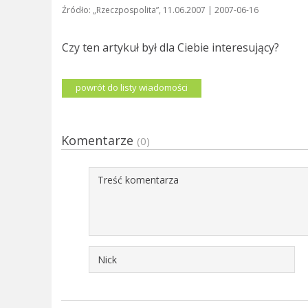
Źródło: „Rzeczpospolita”, 11.06.2007 | 2007-06-16
Czy ten artykuł był dla Ciebie interesujący?
powrót do listy wiadomości
Komentarze
(0)