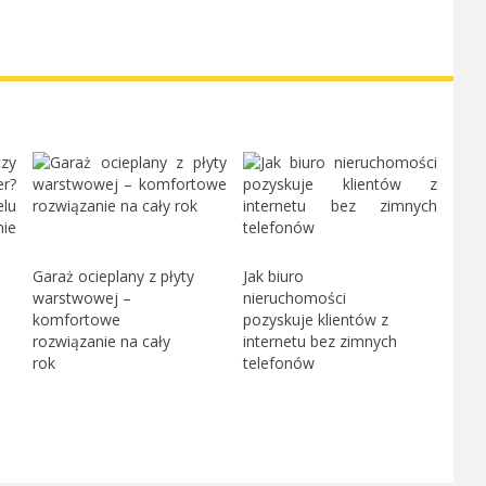
Garaż ocieplany z płyty
Jak biuro
warstwowej –
nieruchomości
komfortowe
pozyskuje klientów z
rozwiązanie na cały
internetu bez zimnych
rok
telefonów