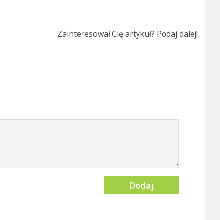
Zainteresował Cię artykuł? Podaj dalej!
Dodaj