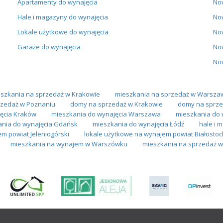
Apartamenty do wynajęcia
No
Hale i magazyny do wynajęcia
No
Lokale użytkowe do wynajęcia
No
Garaże do wynajęcia
No
No
szkania na sprzedaż w Krakowie
mieszkania na sprzedaż w Warsza
zedaż w Poznaniu
domy na sprzedaż w Krakowie
domy na sprze
ęcia Kraków
mieszkania do wynajęcia Warszawa
mieszkania do 
nia do wynajęcia Gdańsk
mieszkania do wynajęcia Łódź
hale i 
m powiat Jeleniogórski
lokale użytkowe na wynajem powiat Białostoc
mieszkania na wynajem w Warszówku
mieszkania na sprzedaż w