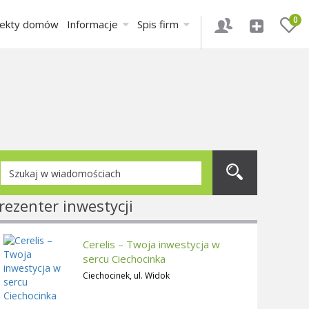
0
jekty domów
Informacje
Spis firm
rezenter inwestycji
Cerelis – Twoja inwestycja w
sercu Ciechocinka
Ciechocinek, ul. Widok