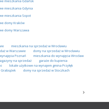
we mieszkania Gdańsk
we mieszkania Gdynia
we mieszkania Sopot
we domy Kraków
we domy Warszawa
wie
mieszkania na sprzedaż w Wrocławiu
daż w Warszawie
domy na sprzedaż w Wrocławiu
wynajęcia Poznań
mieszkania do wynajęcia Wrocław
magazyny na sprzedaż
garaże do kupienia
ki
lokale użytkowe na wynajem gmina Przyłęk
 Grabiążek
domy na sprzedaż w Stoczkach