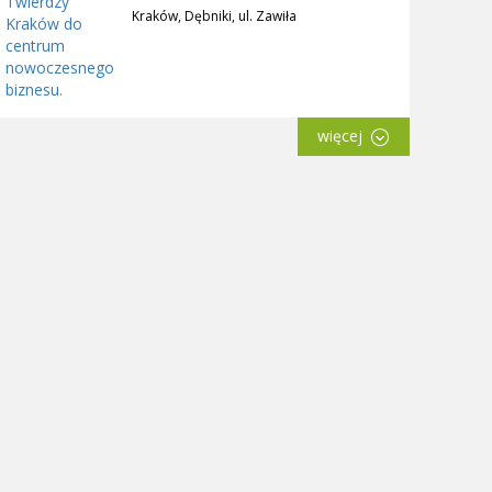
Kraków, Dębniki, ul. Zawiła
więcej