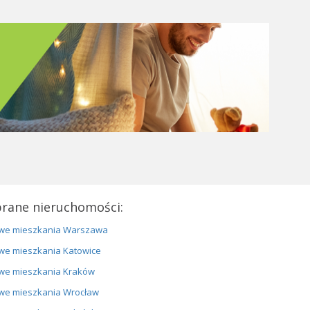
rane nieruchomości:
we mieszkania Warszawa
we mieszkania Katowice
we mieszkania Kraków
we mieszkania Wrocław