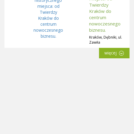
Twierdzy
Kraków do
centrum
nowoczesnego
biznesu.
Kraków, Dębniki, ul.
Zawiła
więcej