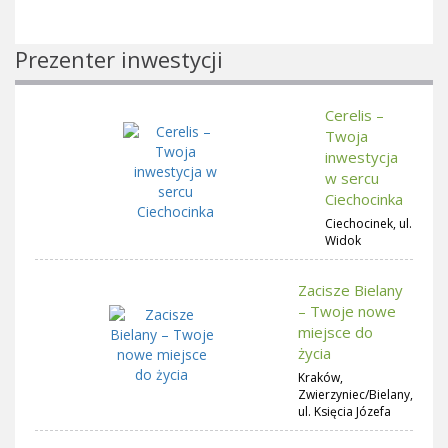
Prezenter inwestycji
Cerelis –
Twoja
inwestycja
w sercu
Ciechocinka
Ciechocinek, ul.
Widok
Zacisze Bielany
– Twoje nowe
miejsce do
życia
Kraków,
Zwierzyniec/Bielany,
ul. Księcia Józefa