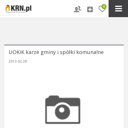
0
UOKiK karze gminy i spółki komunalne
2013-02-28