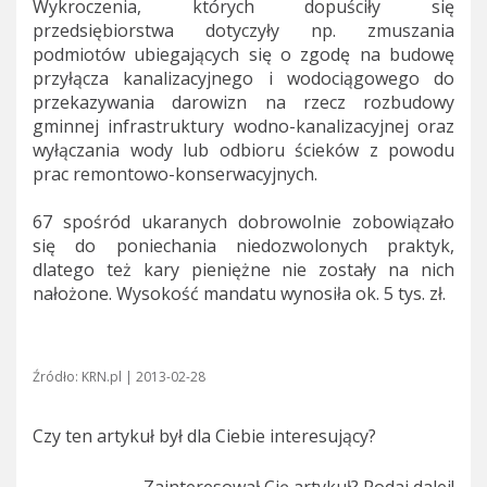
Wykroczenia, których dopuściły się
przedsiębiorstwa dotyczyły np. zmuszania
podmiotów ubiegających się o zgodę na budowę
przyłącza kanalizacyjnego i wodociągowego do
przekazywania darowizn na rzecz rozbudowy
gminnej infrastruktury wodno-kanalizacyjnej oraz
wyłączania wody lub odbioru ścieków z powodu
prac remontowo-konserwacyjnych.
67 spośród ukaranych dobrowolnie zobowiązało
się do poniechania niedozwolonych praktyk,
dlatego też kary pieniężne nie zostały na nich
nałożone. Wysokość mandatu wynosiła ok. 5 tys. zł.
Źródło: KRN.pl | 2013-02-28
Czy ten artykuł był dla Ciebie interesujący?
Zainteresował Cię artykuł? Podaj dalej!