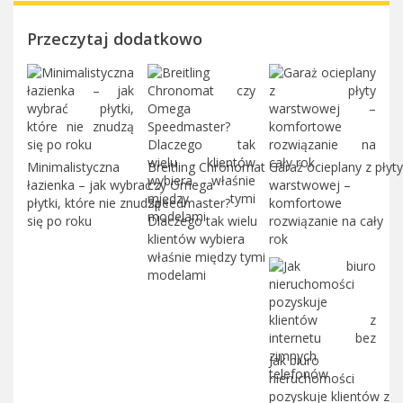
Przeczytaj dodatkowo
Minimalistyczna
Breitling Chronomat
Garaż ocieplany z płyty
łazienka – jak wybrać
czy Omega
warstwowej –
płytki, które nie znudzą
Speedmaster?
komfortowe
się po roku
Dlaczego tak wielu
rozwiązanie na cały
klientów wybiera
rok
właśnie między tymi
modelami
Jak biuro
nieruchomości
pozyskuje klientów z