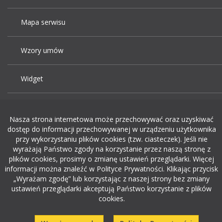
Mapa serwisu
Wzory umów
Widget
Praca Kraków
Nasza strona internetowa może przechowywać oraz uzyskiwać
dostęp do informacji przechowywanej w urządzeniu użytkownika
Dodaj ogłoszenie o pracę
przy wykorzystaniu plików cookies (tzw. ciasteczek). Jeśli nie
wyrażają Państwo zgody na korzystanie przez naszą stronę z
plików cookies, prosimy o zmianę ustawień przeglądarki. Więcej
rekrutacja w it
informacji można znaleźć w Polityce Prywatności. Klikając przycisk
„Wyrażam zgodę” lub korzystając z naszej strony bez zmiany
ustawień przeglądarki akceptują Państwo korzystanie z plików
cookies.