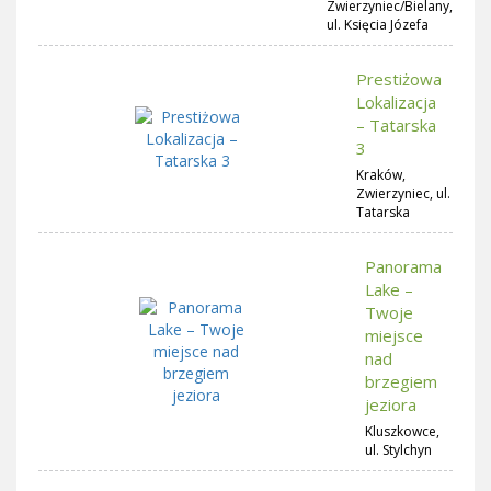
Zwierzyniec/Bielany,
ul. Księcia Józefa
Prestiżowa
Lokalizacja
– Tatarska
3
Kraków,
Zwierzyniec, ul.
Tatarska
Panorama
Lake –
Twoje
miejsce
nad
brzegiem
jeziora
Kluszkowce,
ul. Stylchyn