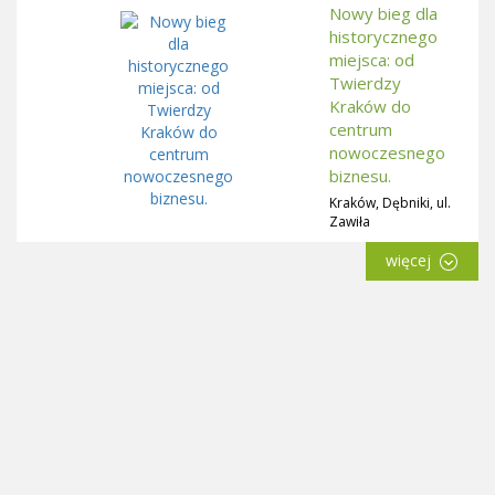
Nowy bieg dla
historycznego
miejsca: od
Twierdzy
Kraków do
centrum
nowoczesnego
biznesu.
Kraków, Dębniki, ul.
Zawiła
więcej