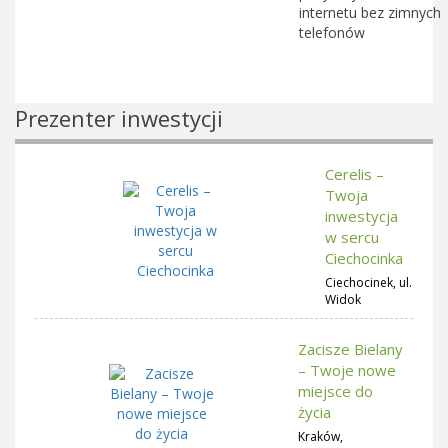
internetu bez zimnych
telefonów
Prezenter inwestycji
Cerelis –
Twoja
inwestycja
w sercu
Ciechocinka
Ciechocinek, ul.
Widok
Zacisze Bielany
– Twoje nowe
miejsce do
życia
Kraków,