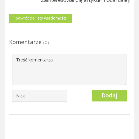
powrót do listy wiadomości
Komentarze
(0)
Dodaj