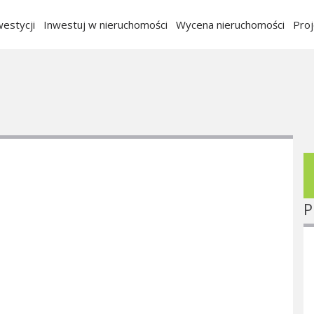
estycji
Inwestuj w nieruchomości
Wycena nieruchomości
Pro
P