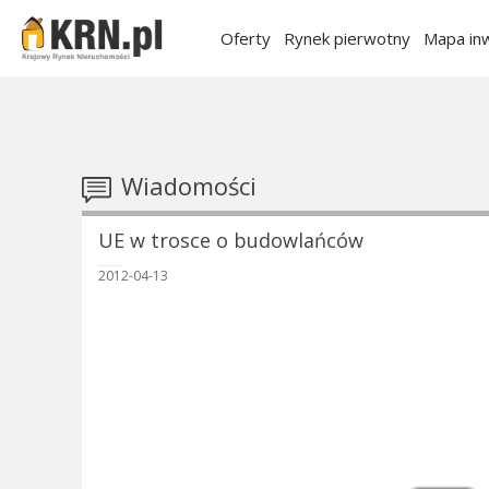
Oferty
Rynek pierwotny
Mapa inw
Wiadomości
UE w trosce o budowlańców
2012-04-13