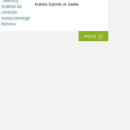
Kraków, Dębniki, ul. Zawiła
więcej