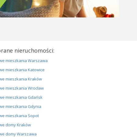
rane nieruchomości:
we mieszkania Warszawa
we mieszkania Katowice
we mieszkania Kraków
we mieszkania Wrocław
we mieszkania Gdańsk
we mieszkania Gdynia
we mieszkania Sopot
we domy Kraków
we domy Warszawa