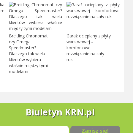
Breitling Chronomat
Garaż ocieplany z płyty
czy Omega
warstwowej –
Speedmaster?
komfortowe
Dlaczego tak wielu
rozwiązanie na cały
klientów wybiera
rok
właśnie między tymi
modelami
Biuletyn KRN.pl
Zapisz się!