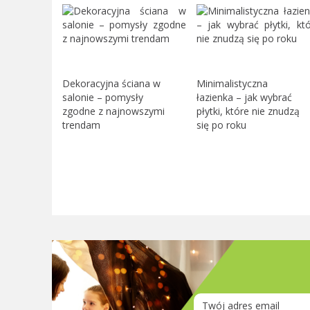
Dekoracyjna ściana w
Minimalistyczna
salonie – pomysły
łazienka – jak wybrać
zgodne z najnowszymi
płytki, które nie znudzą
trendam
się po roku