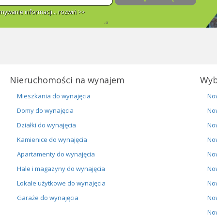
ywanie informacji...
rozwiń >>
Nieruchomości na wynajem
Wyb
Mieszkania do wynajęcia
No
Domy do wynajęcia
No
Działki do wynajęcia
No
Kamienice do wynajęcia
No
Apartamenty do wynajęcia
No
Hale i magazyny do wynajęcia
No
Lokale użytkowe do wynajęcia
No
Garaże do wynajęcia
No
No