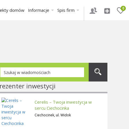
0
jekty domów
Informacje
Spis firm
rezenter inwestycji
Cerelis – Twoja inwestycja w
sercu Ciechocinka
Ciechocinek, ul. Widok