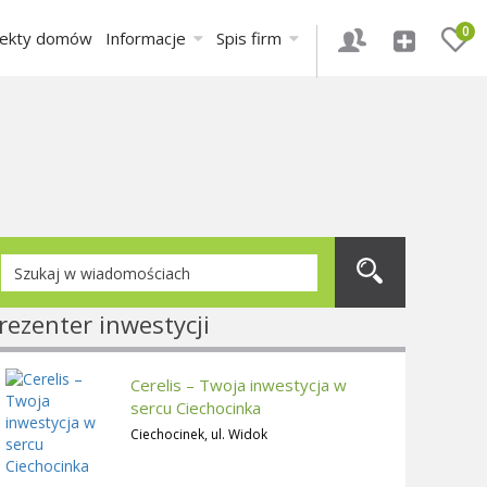
0
jekty domów
Informacje
Spis firm
rezenter inwestycji
Cerelis – Twoja inwestycja w
sercu Ciechocinka
Ciechocinek, ul. Widok