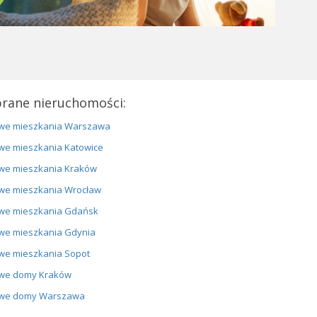
rane nieruchomości:
we mieszkania Warszawa
we mieszkania Katowice
we mieszkania Kraków
we mieszkania Wrocław
we mieszkania Gdańsk
we mieszkania Gdynia
we mieszkania Sopot
we domy Kraków
we domy Warszawa