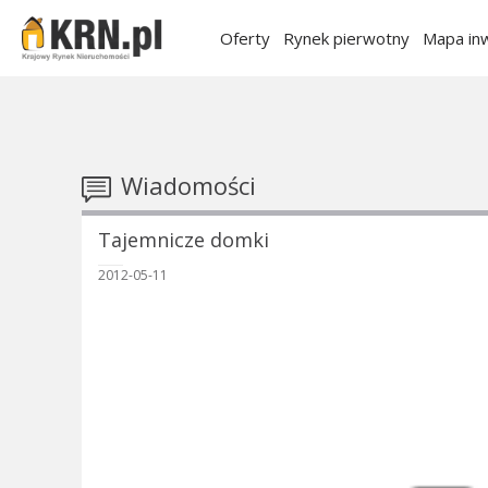
Oferty
Rynek pierwotny
Mapa inw
Wiadomości
Tajemnicze domki
2012-05-11