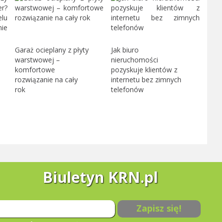
Garaż ocieplany z płyty
Jak biuro
warstwowej –
nieruchomości
komfortowe
pozyskuje klientów z
rozwiązanie na cały
internetu bez zimnych
rok
telefonów
Biuletyn KRN.pl
Zapisz się!