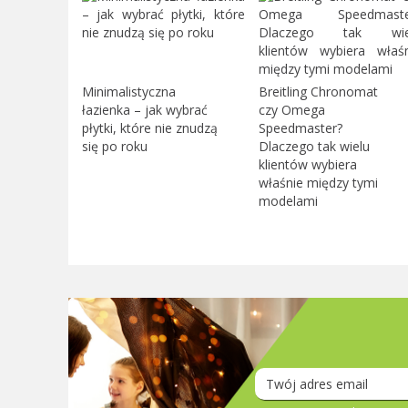
Minimalistyczna
Breitling Chronomat
łazienka – jak wybrać
czy Omega
płytki, które nie znudzą
Speedmaster?
się po roku
Dlaczego tak wielu
klientów wybiera
właśnie między tymi
modelami