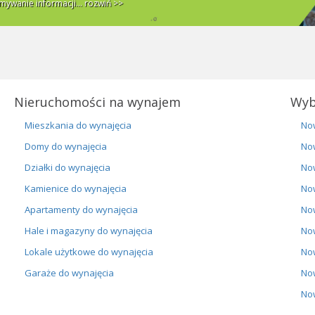
ywanie informacji...
rozwiń >>
Nieruchomości na wynajem
Wyb
Mieszkania do wynajęcia
No
Domy do wynajęcia
No
Działki do wynajęcia
No
Kamienice do wynajęcia
No
Apartamenty do wynajęcia
No
Hale i magazyny do wynajęcia
No
Lokale użytkowe do wynajęcia
No
Garaże do wynajęcia
No
No