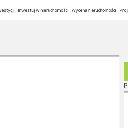
estycji
Inwestuj w nieruchomości
Wycena nieruchomości
Pro
P