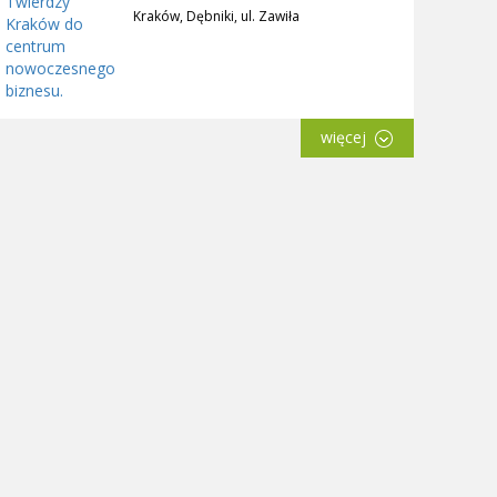
Kraków, Dębniki, ul. Zawiła
więcej