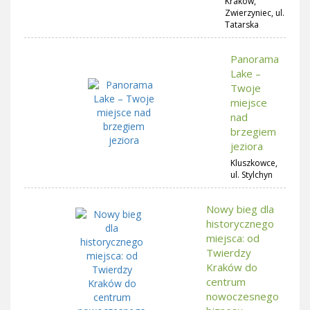
Kraków,
Zwierzyniec, ul.
Tatarska
Panorama
Lake –
Twoje
miejsce
nad
brzegiem
jeziora
Kluszkowce,
ul. Stylchyn
Nowy bieg dla
historycznego
miejsca: od
Twierdzy
Kraków do
centrum
nowoczesnego