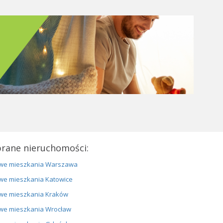
rane nieruchomości:
we mieszkania Warszawa
we mieszkania Katowice
we mieszkania Kraków
we mieszkania Wrocław