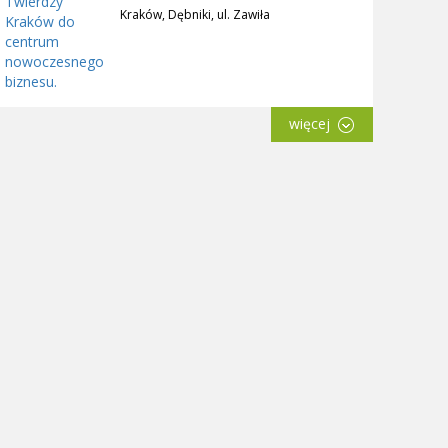
Kraków, Dębniki, ul. Zawiła
więcej