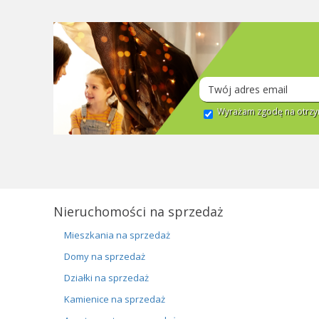
Wyrażam zgodę na otrzym
Nieruchomości na sprzedaż
Mieszkania na sprzedaż
Domy na sprzedaż
Działki na sprzedaż
Kamienice na sprzedaż