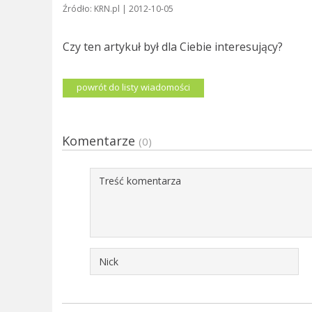
Źródło: KRN.pl | 2012-10-05
Czy ten artykuł był dla Ciebie interesujący?
powrót do listy wiadomości
Komentarze
(0)