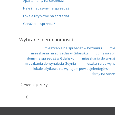
Apartamenty na sprzedaż
Hale i magazyny na sprzedaż
Lokale użytkowe na sprzedaż
Garaże na sprzedaż
Wybrane nieruchomości
mieszkania na sprzedaż w Poznaniu
mie
mieszkania na sprzedaż w Gdańsku
domy na spr
domy na sprzedaż w Gdańsku
mieszkania do wynaj
mieszkania do wynajęcia Gdynia
mieszkania do wyna
lokale użytkowe na wynajem powiat Jeleniogórski
domy na sprze
Deweloperzy