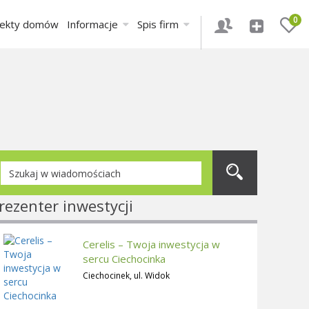
0
jekty domów
Informacje
Spis firm
rezenter inwestycji
Cerelis – Twoja inwestycja w
sercu Ciechocinka
Ciechocinek, ul. Widok