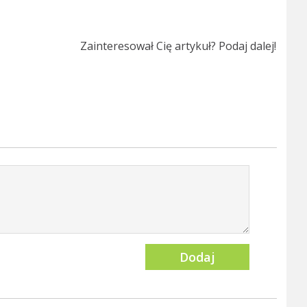
Zainteresował Cię artykuł? Podaj dalej!
Dodaj