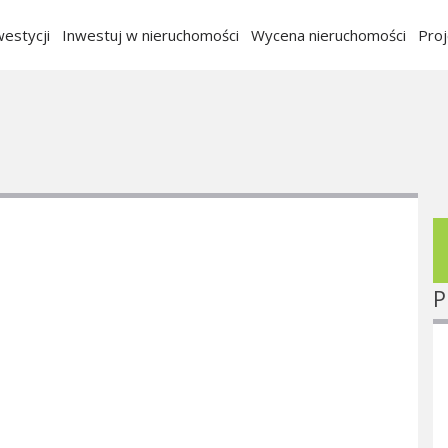
estycji
Inwestuj w nieruchomości
Wycena nieruchomości
Pro
P