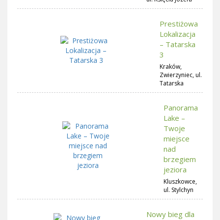
Prestiżowa
Lokalizacja
– Tatarska
3
Kraków,
Zwierzyniec, ul.
Tatarska
Panorama
Lake –
Twoje
miejsce
nad
brzegiem
jeziora
Kluszkowce,
ul. Stylchyn
Nowy bieg dla