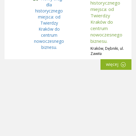
historycznego
miejsca: od
Twierdzy
Kraków do
centrum
nowoczesnego
biznesu.
Kraków, Dębniki, ul.
Zawiła
więcej