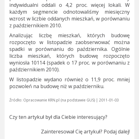
indywidualni oddali o 4,2 proc. więcej lokali. W
każdym segmencie odnotowaliśmy miesięczny
wzrost w liczbie oddanych mieszkań, w porównaniu
z październikiem 2010.
Analizując liczbę mieszkań, których budowę
rozpoczęto w listopadzie zaobserwować można
spadki w porównaniu do października. Ogólnie
liczba mieszkań, których budowę rozpoczęto
wyniosła 10114 (spadek o 17 proc. w porównaniu z
październikiem 2010).
W listopadzie wydano również o 11,9 proc. mniej
pozwoleń na budowę niż w październiku.
Źródło: Opracowanie KRN.pl (na podstawie GUS) | 2011-01-03
Czy ten artykuł był dla Ciebie interesujący?
Zainteresował Cię artykuł? Podaj dalej!