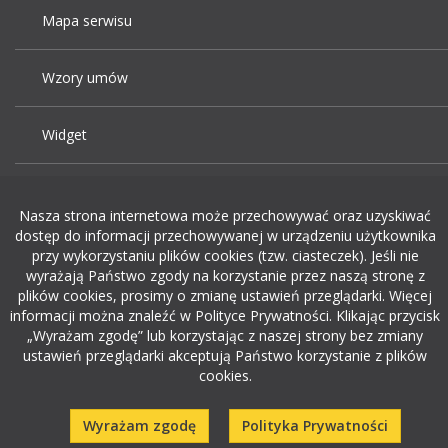
Mapa serwisu
Wzory umów
Widget
Praca Kraków
Nasza strona internetowa może przechowywać oraz uzyskiwać
dostęp do informacji przechowywanej w urządzeniu użytkownika
Dodaj ogłoszenie o pracę
przy wykorzystaniu plików cookies (tzw. ciasteczek). Jeśli nie
wyrażają Państwo zgody na korzystanie przez naszą stronę z
plików cookies, prosimy o zmianę ustawień przeglądarki. Więcej
rekrutacja w it
informacji można znaleźć w Polityce Prywatności. Klikając przycisk
„Wyrażam zgodę” lub korzystając z naszej strony bez zmiany
ustawień przeglądarki akceptują Państwo korzystanie z plików
cookies.
Wyrażam zgodę
Polityka Prywatności