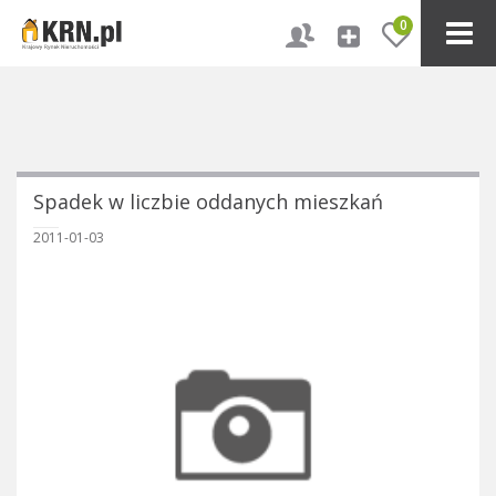
0
Spadek w liczbie oddanych mieszkań
2011-01-03