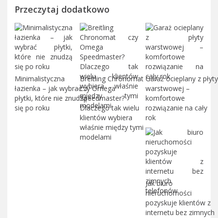
Przeczytaj dodatkowo
Minimalistyczna
Breitling Chronomat
Garaż ocieplany z płyty
łazienka – jak wybrać
czy Omega
warstwowej –
płytki, które nie znudzą
Speedmaster?
komfortowe
się po roku
Dlaczego tak wielu
rozwiązanie na cały
klientów wybiera
rok
właśnie między tymi
modelami
Jak biuro
nieruchomości
pozyskuje klientów z
internetu bez zimnych