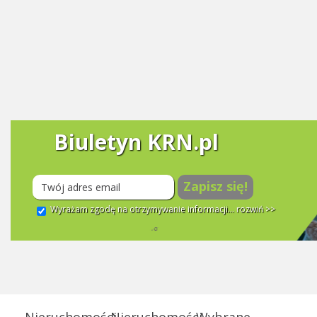
Biuletyn KRN.pl
Zapisz się!
Wyrażam zgodę na otrzymywanie informacji...
rozwiń >>
Nieruchomości
Nieruchomości
Wybrane