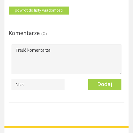
powrót do listy wiadomości
Komentarze
(0)
Dodaj