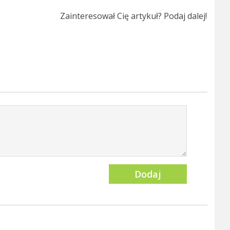
Zainteresował Cię artykuł? Podaj dalej!
Dodaj