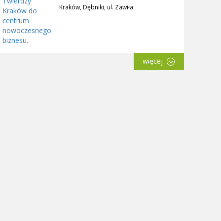
Kraków, Dębniki, ul. Zawiła
więcej