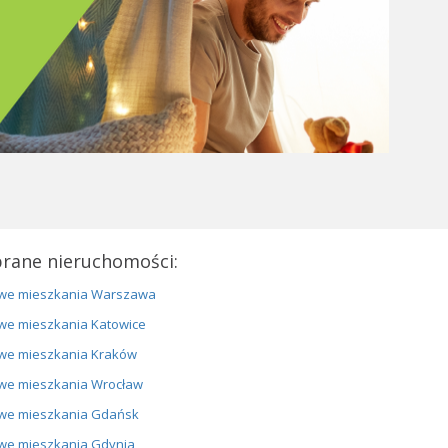
rane nieruchomości:
we mieszkania Warszawa
we mieszkania Katowice
we mieszkania Kraków
we mieszkania Wrocław
we mieszkania Gdańsk
we mieszkania Gdynia