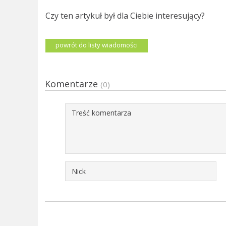
Czy ten artykuł był dla Ciebie interesujący?
powrót do listy wiadomości
Komentarze
(0)