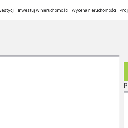
estycji
Inwestuj w nieruchomości
Wycena nieruchomości
Pro
P