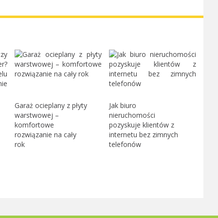
Garaż ocieplany z płyty
Jak biuro
warstwowej –
nieruchomości
komfortowe
pozyskuje klientów z
rozwiązanie na cały
internetu bez zimnych
rok
telefonów