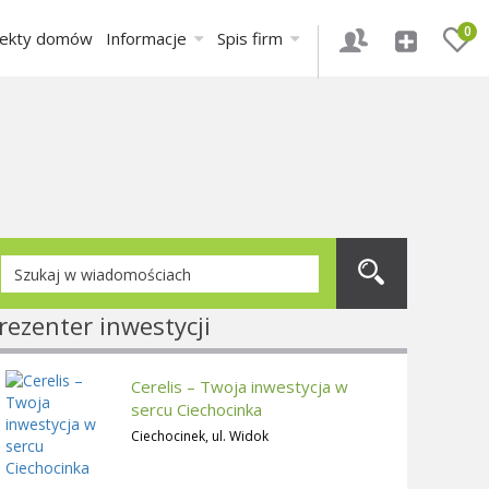
0
jekty domów
Informacje
Spis firm
rezenter inwestycji
Cerelis – Twoja inwestycja w
sercu Ciechocinka
Ciechocinek, ul. Widok