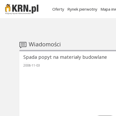
Oferty
Rynek pierwotny
Mapa inw
Wiadomości
Spada popyt na materiały budowlane
2008-11-03