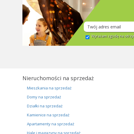
Wyrażam zgodę na otrzym
Nieruchomości na sprzedaż
Mieszkania na sprzedaż
Domy na sprzedaż
Działki na sprzedaż
Kamienice na sprzedaż
Apartamenty na sprzedaż
Hale i magazyny na sprzedaż