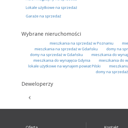
Lokale użytkowe na sprzedaż
Garaże na sprzedaż
Wybrane nieruchomości
mieszkania na sprzedaż w Poznaniu
mie
mieszkania na sprzedaż w Gdańsku
domy na spr
domy na sprzedaż w Gdańsku
mieszkania do wynaj
mieszkania do wynajęcia Gdynia
mieszkania do w
lokale użytkowe na wynajem powiat Pilski
mieszkani
domy na sprzedaż 
Deweloperzy
Oferta
Kontakt