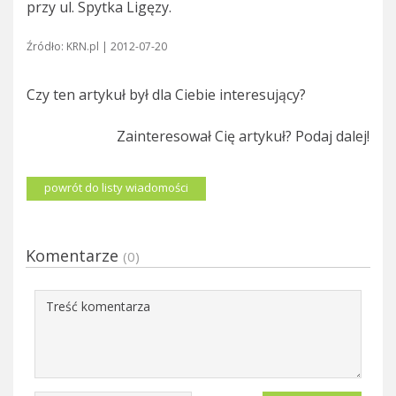
przy ul. Spytka Ligęzy.
Źródło: KRN.pl | 2012-07-20
Czy ten artykuł był dla Ciebie interesujący?
Zainteresował Cię artykuł? Podaj dalej!
powrót do listy wiadomości
Komentarze
(0)