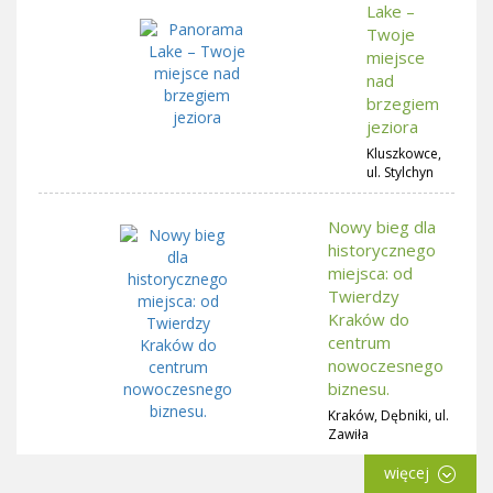
Lake –
Twoje
miejsce
nad
brzegiem
jeziora
Kluszkowce,
ul. Stylchyn
Nowy bieg dla
historycznego
miejsca: od
Twierdzy
Kraków do
centrum
nowoczesnego
biznesu.
Kraków, Dębniki, ul.
Zawiła
więcej