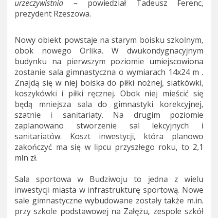
urzeczywistnia
– powiedział Tadeusz Ferenc,
prezydent Rzeszowa.
Nowy obiekt powstaje na starym boisku szkolnym,
obok nowego Orlika. W dwukondygnacyjnym
budynku na pierwszym poziomie umiejscowiona
zostanie sala gimnastyczna o wymiarach 14x24 m .
Znajdą się w niej boiska do piłki nożnej, siatkówki,
koszykówki i piłki ręcznej. Obok niej mieścić się
będą mniejsza sala do gimnastyki korekcyjnej,
szatnie i sanitariaty. Na drugim poziomie
zaplanowano stworzenie sal lekcyjnych i
sanitariatów. Koszt inwestycji, która planowo
zakończyć ma się w lipcu przyszłego roku, to 2,1
mln zł.
Sala sportowa w Budziwoju to jedna z wielu
inwestycji miasta w infrastrukturę sportową. Nowe
sale gimnastyczne wybudowane zostały także m.in.
przy szkole podstawowej na Załężu, zespole szkół