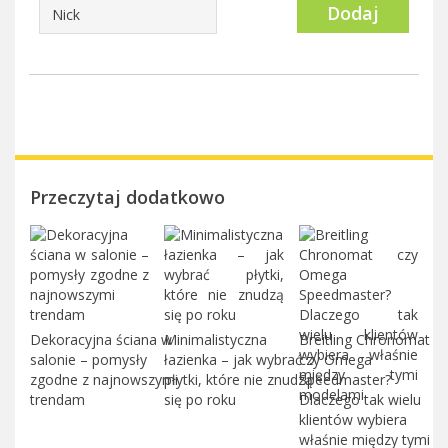
Dodaj
Przeczytaj dodatkowo
Dekoracyjna ściana w
Minimalistyczna
Breitling Chronomat
salonie – pomysły
łazienka – jak wybrać
czy Omega
zgodne z najnowszymi
płytki, które nie znudzą
Speedmaster?
trendam
się po roku
Dlaczego tak wielu
klientów wybiera
właśnie między tymi