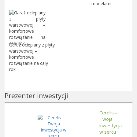
modelami
Garaż ocieplany z płyty
warstwowej –
komfortowe
rozwiązanie na cały
rok
Prezenter inwestycji
Cerelis –
Twoja
inwestycja
w sercu