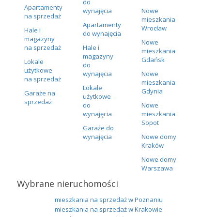
do
Apartamenty
wynajęcia
Nowe
na sprzedaż
mieszkania
Apartamenty
Wrocław
Hale i
do wynajęcia
magazyny
Nowe
na sprzedaż
Hale i
mieszkania
magazyny
Gdańsk
Lokale
do
użytkowe
wynajęcia
Nowe
na sprzedaż
mieszkania
Lokale
Gdynia
Garaże na
użytkowe
sprzedaż
do
Nowe
wynajęcia
mieszkania
Sopot
Garaże do
wynajęcia
Nowe domy
Kraków
Nowe domy
Warszawa
Wybrane nieruchomości
mieszkania na sprzedaż w Poznaniu
mieszkania na sprzedaż w Krakowie