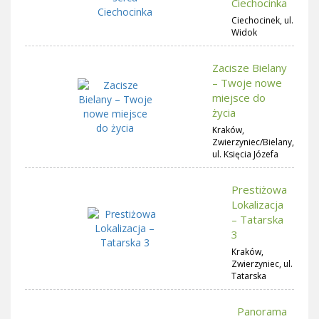
Ciechocinka
Ciechocinek, ul.
Widok
Zacisze Bielany
– Twoje nowe
miejsce do
życia
Kraków,
Zwierzyniec/Bielany,
ul. Księcia Józefa
Prestiżowa
Lokalizacja
– Tatarska
3
Kraków,
Zwierzyniec, ul.
Tatarska
Panorama