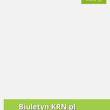
Biuletyn KRN.pl