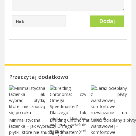
Dodaj
Przeczytaj dodatkowo
Minimalistyczna
Breitling Chronomat
Garaż ocieplany z płyty
łazienka – jak wybrać
czy Omega
warstwowej –
płytki, które nie znudzą
Speedmaster?
komfortowe