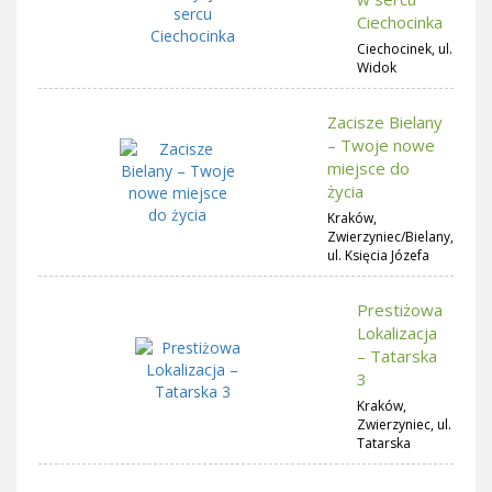
Ciechocinka
Ciechocinek, ul.
Widok
Zacisze Bielany
– Twoje nowe
miejsce do
życia
Kraków,
Zwierzyniec/Bielany,
ul. Księcia Józefa
Prestiżowa
Lokalizacja
– Tatarska
3
Kraków,
Zwierzyniec, ul.
Tatarska