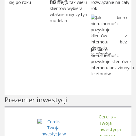
się po roku
Dlaczego tak wielu
rozwiązanie na cały
klientów wybiera
rok
właśnie między tymi
modelami
Jak biuro
nieruchomości
pozyskuje klientów z
internetu bez zimnych
telefonów
Prezenter inwestycji
Cerelis –
Twoja
inwestycja
w sercu