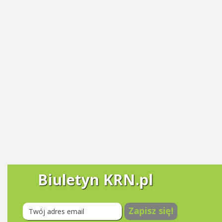
Biuletyn KRN.pl
Zapisz się!