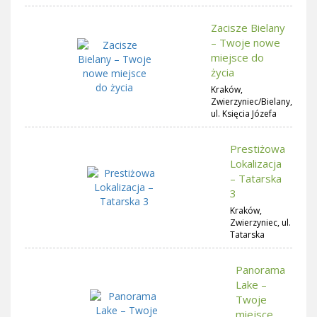
Zacisze Bielany
– Twoje nowe
miejsce do
życia
Kraków,
Zwierzyniec/Bielany,
ul. Księcia Józefa
Prestiżowa
Lokalizacja
– Tatarska
3
Kraków,
Zwierzyniec, ul.
Tatarska
Panorama
Lake –
Twoje
miejsce