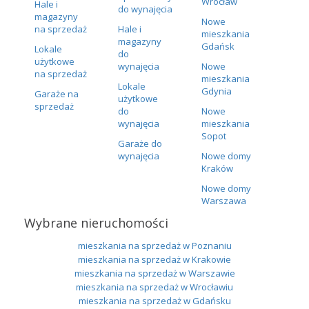
Wrocław
Hale i
do wynajęcia
magazyny
Nowe
na sprzedaż
Hale i
mieszkania
magazyny
Gdańsk
Lokale
do
użytkowe
wynajęcia
Nowe
na sprzedaż
mieszkania
Lokale
Gdynia
Garaże na
użytkowe
sprzedaż
do
Nowe
wynajęcia
mieszkania
Sopot
Garaże do
wynajęcia
Nowe domy
Kraków
Nowe domy
Warszawa
Wybrane nieruchomości
mieszkania na sprzedaż w Poznaniu
mieszkania na sprzedaż w Krakowie
mieszkania na sprzedaż w Warszawie
mieszkania na sprzedaż w Wrocławiu
mieszkania na sprzedaż w Gdańsku