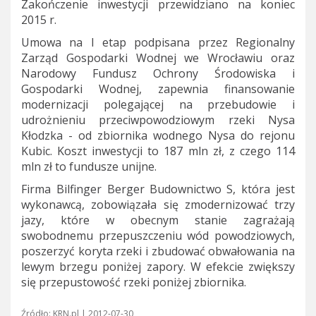
Zakończenie inwestycji przewidziano na koniec
2015 r.
Umowa na I etap podpisana przez Regionalny
Zarząd Gospodarki Wodnej we Wrocławiu oraz
Narodowy Fundusz Ochrony Środowiska i
Gospodarki Wodnej, zapewnia finansowanie
modernizacji polegającej na przebudowie i
udrożnieniu przeciwpowodziowym rzeki Nysa
Kłodzka - od zbiornika wodnego Nysa do rejonu
Kubic. Koszt inwestycji to 187 mln zł, z czego 114
mln zł to fundusze unijne.
Firma Bilfinger Berger Budownictwo S, która jest
wykonawcą, zobowiązała się zmodernizować trzy
jazy, które w obecnym stanie zagrażają
swobodnemu przepuszczeniu wód powodziowych,
poszerzyć koryta rzeki i zbudować obwałowania na
lewym brzegu poniżej zapory. W efekcie zwiększy
się przepustowość rzeki poniżej zbiornika.
Źródło: KRN.pl | 2012-07-30