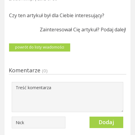
Czy ten artykuł był dla Ciebie interesujący?
Zainteresował Cię artykuł? Podaj dalej!
powrót do listy wiadomości
Komentarze
(0)
Dodaj