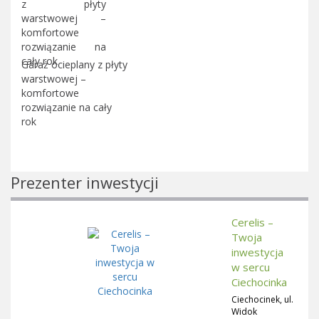
Garaż ocieplany z płyty
warstwowej –
komfortowe
rozwiązanie na cały
rok
Prezenter inwestycji
Cerelis –
Twoja
inwestycja
w sercu
Ciechocinka
Ciechocinek, ul.
Widok