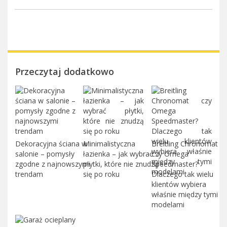
Przeczytaj dodatkowo
Dekoracyjna ściana w
Minimalistyczna
Breitling Chronomat
salonie – pomysły
łazienka – jak wybrać
czy Omega
zgodne z najnowszymi
płytki, które nie znudzą
Speedmaster?
trendam
się po roku
Dlaczego tak wielu
klientów wybiera
właśnie między tymi
modelami