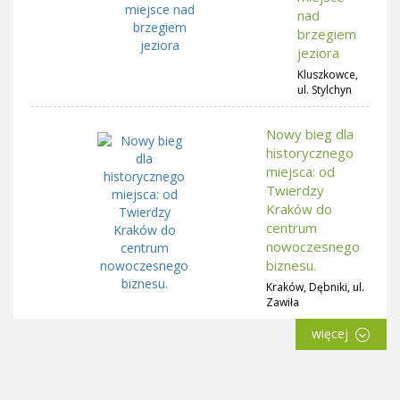
nad
brzegiem
jeziora
Kluszkowce,
ul. Stylchyn
Nowy bieg dla
historycznego
miejsca: od
Twierdzy
Kraków do
centrum
nowoczesnego
biznesu.
Kraków, Dębniki, ul.
Zawiła
więcej