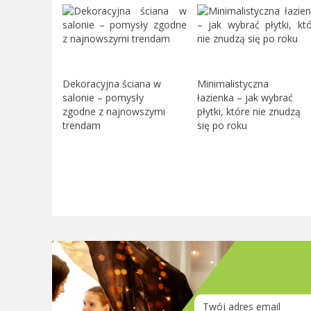
Dekoracyjna ściana w
Minimalistyczna
salonie – pomysły
łazienka – jak wybrać
zgodne z najnowszymi
płytki, które nie znudzą
trendam
się po roku