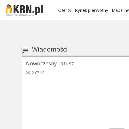
Oferty
Rynek pierwotny
Mapa inw
Wiadomości
Nowoczesny ratusz
2012-07-12