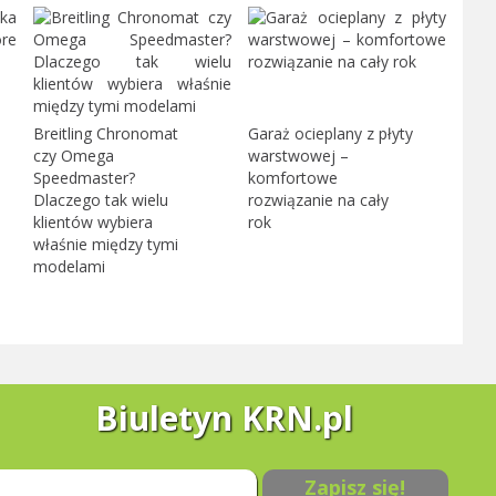
Breitling Chronomat
Garaż ocieplany z płyty
czy Omega
warstwowej –
Speedmaster?
komfortowe
Dlaczego tak wielu
rozwiązanie na cały
klientów wybiera
rok
właśnie między tymi
modelami
Biuletyn KRN.pl
Zapisz się!