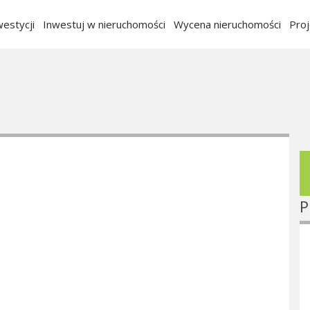
estycji
Inwestuj w nieruchomości
Wycena nieruchomości
Pro
P