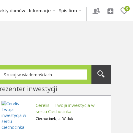
0
jekty domów
Informacje
Spis firm
rezenter inwestycji
Cerelis – Twoja inwestycja w
sercu Ciechocinka
Ciechocinek, ul. Widok