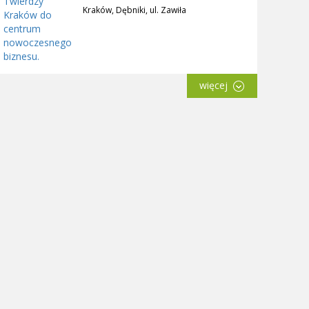
Kraków, Dębniki, ul. Zawiła
więcej