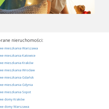
rane nieruchomości:
we mieszkania Warszawa
we mieszkania Katowice
we mieszkania Kraków
we mieszkania Wrocław
we mieszkania Gdańsk
we mieszkania Gdynia
we mieszkania Sopot
we domy Kraków
we domy Warszawa