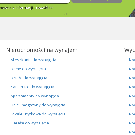
ywanie informacji...
rozwiń >>
Nieruchomości na wynajem
Wyb
Mieszkania do wynajęcia
No
Domy do wynajęcia
No
Działki do wynajęcia
No
Kamienice do wynajęcia
No
Apartamenty do wynajęcia
No
Hale i magazyny do wynajęcia
No
Lokale użytkowe do wynajęcia
No
Garaże do wynajęcia
No
No