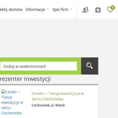
0
jekty domów
Informacje
Spis firm
rezenter inwestycji
Cerelis – Twoja inwestycja w
sercu Ciechocinka
Ciechocinek, ul. Widok