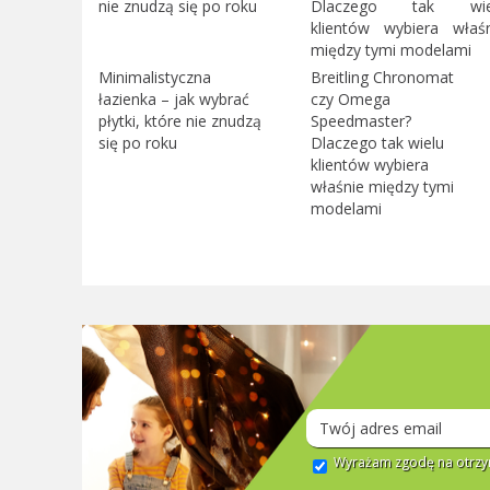
Minimalistyczna
Breitling Chronomat
łazienka – jak wybrać
czy Omega
płytki, które nie znudzą
Speedmaster?
się po roku
Dlaczego tak wielu
klientów wybiera
właśnie między tymi
modelami
Wyrażam zgodę na otrzym