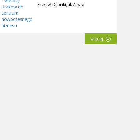
Kraków, Dębniki, ul. Zawiła
więcej