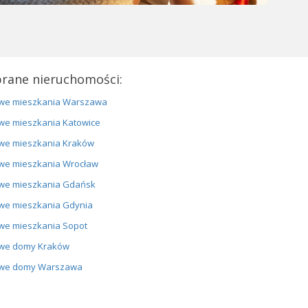
rane nieruchomości:
we mieszkania Warszawa
we mieszkania Katowice
we mieszkania Kraków
we mieszkania Wrocław
we mieszkania Gdańsk
we mieszkania Gdynia
we mieszkania Sopot
we domy Kraków
we domy Warszawa