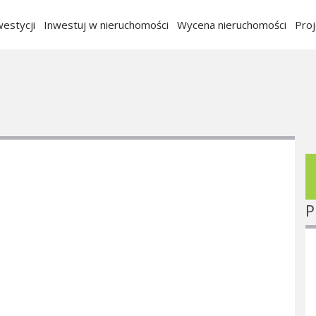
estycji
Inwestuj w nieruchomości
Wycena nieruchomości
Pro
P