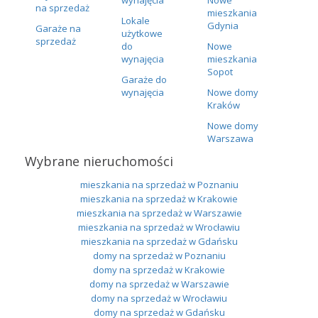
na sprzedaż
mieszkania
Lokale
Gdynia
Garaże na
użytkowe
sprzedaż
do
Nowe
wynajęcia
mieszkania
Sopot
Garaże do
wynajęcia
Nowe domy
Kraków
Nowe domy
Warszawa
Wybrane nieruchomości
mieszkania na sprzedaż w Poznaniu
mieszkania na sprzedaż w Krakowie
mieszkania na sprzedaż w Warszawie
mieszkania na sprzedaż w Wrocławiu
mieszkania na sprzedaż w Gdańsku
domy na sprzedaż w Poznaniu
domy na sprzedaż w Krakowie
domy na sprzedaż w Warszawie
domy na sprzedaż w Wrocławiu
domy na sprzedaż w Gdańsku