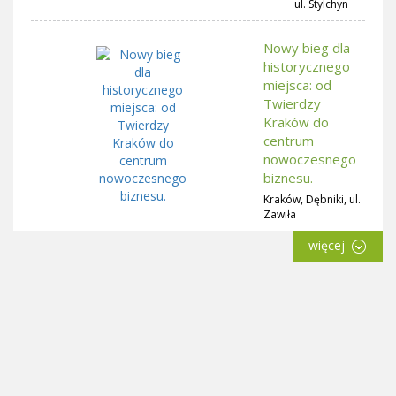
ul. Stylchyn
Nowy bieg dla
historycznego
miejsca: od
Twierdzy
Kraków do
centrum
nowoczesnego
biznesu.
Kraków, Dębniki, ul.
Zawiła
więcej