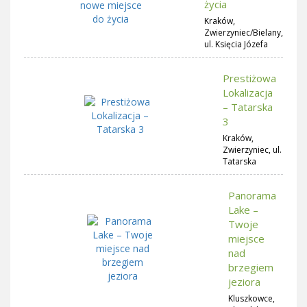
życia
Kraków,
Zwierzyniec/Bielany,
ul. Księcia Józefa
Prestiżowa
Lokalizacja
– Tatarska
3
Kraków,
Zwierzyniec, ul.
Tatarska
Panorama
Lake –
Twoje
miejsce
nad
brzegiem
jeziora
Kluszkowce,