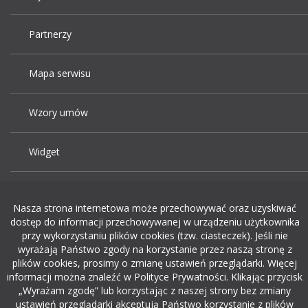
Partnerzy
Mapa serwisu
Wzory umów
Widget
Praca Kraków
Nasza strona internetowa może przechowywać oraz uzyskiwać
dostęp do informacji przechowywanej w urządzeniu użytkownika
Dodaj ogłoszenie o pracę
przy wykorzystaniu plików cookies (tzw. ciasteczek). Jeśli nie
wyrażają Państwo zgody na korzystanie przez naszą stronę z
plików cookies, prosimy o zmianę ustawień przeglądarki. Więcej
rekrutacja w it
informacji można znaleźć w Polityce Prywatności. Klikając przycisk
„Wyrażam zgodę” lub korzystając z naszej strony bez zmiany
ustawień przeglądarki akceptują Państwo korzystanie z plików