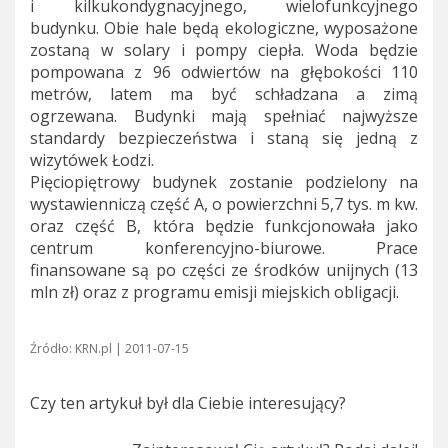
i kilkukondygnacyjnego, wielofunkcyjnego
budynku. Obie hale będą ekologiczne, wyposażone
zostaną w solary i pompy ciepła. Woda będzie
pompowana z 96 odwiertów na głębokości 110
metrów, latem ma być schładzana a zimą
ogrzewana. Budynki mają spełniać najwyższe
standardy bezpieczeństwa i staną się jedną z
wizytówek Łodzi.
Pięciopiętrowy budynek zostanie podzielony na
wystawienniczą część A, o powierzchni 5,7 tys. m kw.
oraz część B, która będzie funkcjonowała jako
centrum konferencyjno-biurowe. Prace
finansowane są po części ze środków unijnych (13
mln zł) oraz z programu emisji miejskich obligacji.
Źródło: KRN.pl | 2011-07-15
Czy ten artykuł był dla Ciebie interesujący?