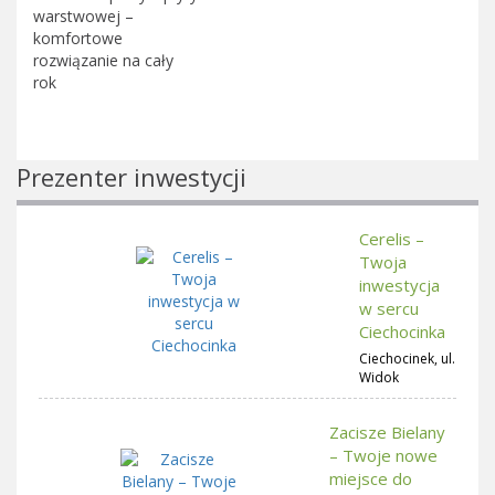
warstwowej –
komfortowe
rozwiązanie na cały
rok
Prezenter inwestycji
Cerelis –
Twoja
inwestycja
w sercu
Ciechocinka
Ciechocinek, ul.
Widok
Zacisze Bielany
– Twoje nowe
miejsce do