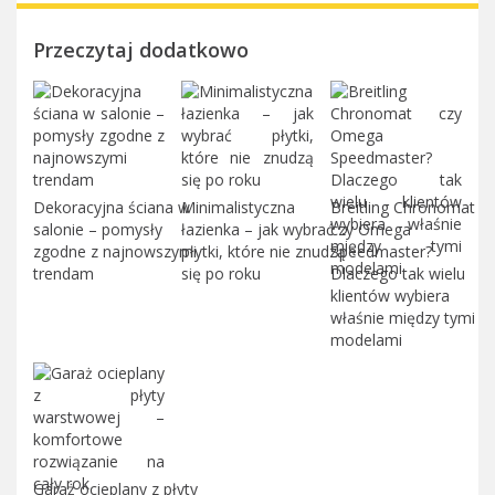
Przeczytaj dodatkowo
Dekoracyjna ściana w
Minimalistyczna
Breitling Chronomat
salonie – pomysły
łazienka – jak wybrać
czy Omega
zgodne z najnowszymi
płytki, które nie znudzą
Speedmaster?
trendam
się po roku
Dlaczego tak wielu
klientów wybiera
właśnie między tymi
modelami
Garaż ocieplany z płyty