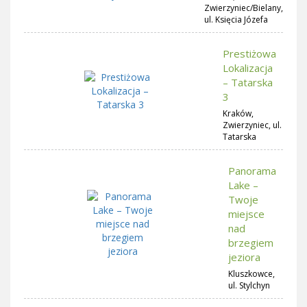
Zwierzyniec/Bielany,
ul. Księcia Józefa
Prestiżowa
Lokalizacja
– Tatarska
3
Kraków,
Zwierzyniec, ul.
Tatarska
Panorama
Lake –
Twoje
miejsce
nad
brzegiem
jeziora
Kluszkowce,
ul. Stylchyn