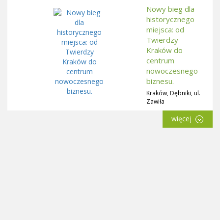
Nowy bieg dla
historycznego
miejsca: od
Twierdzy
Kraków do
centrum
nowoczesnego
biznesu.
Kraków, Dębniki, ul.
Zawiła
więcej