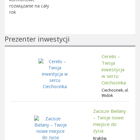
rozwiązanie na cały
rok
Prezenter inwestycji
Cerelis –
Twoja
inwestycja
w sercu
Ciechocinka
Ciechocinek, ul.
Widok
Zacisze Bielany
– Twoje nowe
miejsce do
życia
Kraków,