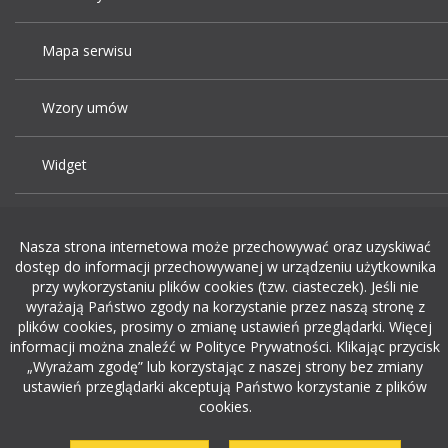
Mapa serwisu
Wzory umów
Widget
Praca Kraków
Nasza strona internetowa może przechowywać oraz uzyskiwać
dostęp do informacji przechowywanej w urządzeniu użytkownika
Dodaj ogłoszenie o pracę
przy wykorzystaniu plików cookies (tzw. ciasteczek). Jeśli nie
wyrażają Państwo zgody na korzystanie przez naszą stronę z
plików cookies, prosimy o zmianę ustawień przeglądarki. Więcej
rekrutacja w it
informacji można znaleźć w Polityce Prywatności. Klikając przycisk
„Wyrażam zgodę” lub korzystając z naszej strony bez zmiany
ustawień przeglądarki akceptują Państwo korzystanie z plików
cookies.