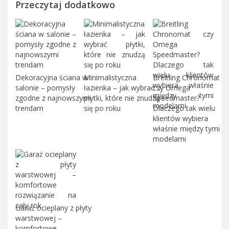
Przeczytaj dodatkowo
Dekoracyjna ściana w
Minimalistyczna
Breitling Chronomat
salonie – pomysły
łazienka – jak wybrać
czy Omega
zgodne z najnowszymi
płytki, które nie znudzą
Speedmaster?
trendam
się po roku
Dlaczego tak wielu
klientów wybiera
właśnie między tymi
modelami
Garaż ocieplany z płyty
warstwowej –
komfortowe