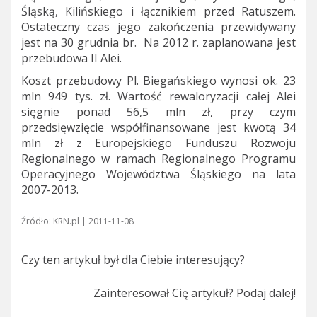
Śląską, Kilińskiego i łącznikiem przed Ratuszem.
Ostateczny czas jego zakończenia przewidywany
jest na 30 grudnia br. Na 2012 r. zaplanowana jest
przebudowa II Alei.
Koszt przebudowy Pl. Biegańskiego wynosi ok. 23
mln 949 tys. zł. Wartość rewaloryzacji całej Alei
sięgnie ponad 56,5 mln zł, przy czym
przedsięwzięcie współfinansowane jest kwotą 34
mln zł z Europejskiego Funduszu Rozwoju
Regionalnego w ramach Regionalnego Programu
Operacyjnego Województwa Śląskiego na lata
2007-2013.
Źródło: KRN.pl | 2011-11-08
Czy ten artykuł był dla Ciebie interesujący?
Zainteresował Cię artykuł? Podaj dalej!