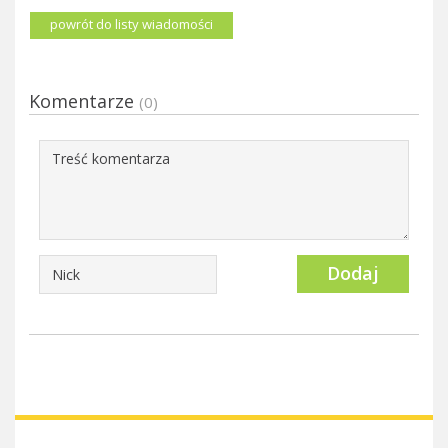
powrót do listy wiadomości
Komentarze
(0)
Dodaj