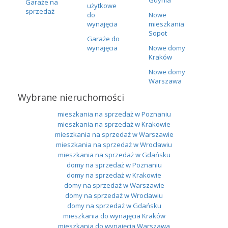
Garaże na
użytkowe
sprzedaż
do
Nowe
wynajęcia
mieszkania
Sopot
Garaże do
wynajęcia
Nowe domy
Kraków
Nowe domy
Warszawa
Wybrane nieruchomości
mieszkania na sprzedaż w Poznaniu
mieszkania na sprzedaż w Krakowie
mieszkania na sprzedaż w Warszawie
mieszkania na sprzedaż w Wrocławiu
mieszkania na sprzedaż w Gdańsku
domy na sprzedaż w Poznaniu
domy na sprzedaż w Krakowie
domy na sprzedaż w Warszawie
domy na sprzedaż w Wrocławiu
domy na sprzedaż w Gdańsku
mieszkania do wynajęcia Kraków
mieszkania do wynajęcia Warszawa