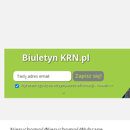
Biuletyn KRN.pl
Zapisz się!
Wyrażam zgodę na otrzymywanie informacji...
rozwiń >>
Nieruchomości
Nieruchomości
Wybrane