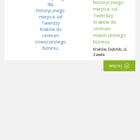
historycznego
miejsca: od
Twierdzy
Kraków do
centrum
nowoczesnego
biznesu.
Kraków, Dębniki, ul.
Zawiła
więcej