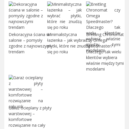
Dekoracyjna ściana w
Minimalistyczna
Breitling Chronomat
salonie – pomysły
łazienka – jak wybrać
czy Omega
zgodne z najnowszymi
płytki, które nie znudzą
Speedmaster?
trendam
się po roku
Dlaczego tak wielu
klientów wybiera
właśnie między tymi
modelami
Garaż ocieplany z płyty
warstwowej –
komfortowe
rozwiązanie na cały