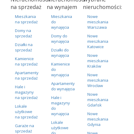
na sprzedaż
na wynajem
nieruchomości:
Mieszkania
Mieszkania
Nowe
na sprzedaż
do
mieszkania
wynajęcia
Warszawa
Domy na
sprzedaż
Domy do
Nowe
wynajęcia
mieszkania
Działki na
Katowice
sprzedaż
Działki do
wynajęcia
Nowe
Kamienice
mieszkania
na sprzedaż
Kamienice
Kraków
do
Apartamenty
wynajęcia
Nowe
na sprzedaż
mieszkania
Apartamenty
Wrocław
Hale i
do wynajęcia
magazyny
Nowe
na sprzedaż
Hale i
mieszkania
magazyny
Gdańsk
Lokale
do
użytkowe
wynajęcia
Nowe
na sprzedaż
mieszkania
Lokale
Gdynia
Garaże na
użytkowe
sprzedaż
do
Nowe