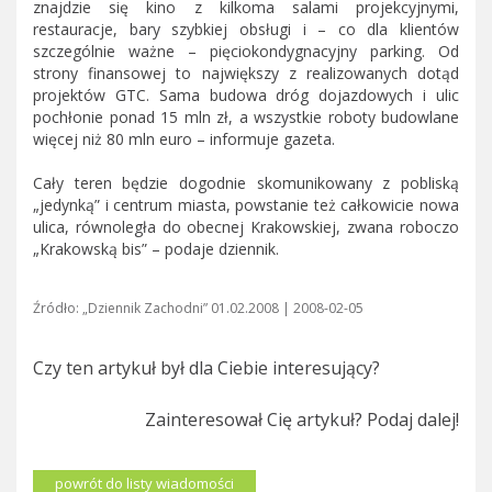
znajdzie się kino z kilkoma salami projekcyjnymi,
restauracje, bary szybkiej obsługi i – co dla klientów
szczególnie ważne – pięciokondygnacyjny parking. Od
strony finansowej to największy z realizowanych dotąd
projektów GTC. Sama budowa dróg dojazdowych i ulic
pochłonie ponad 15 mln zł, a wszystkie roboty budowlane
więcej niż 80 mln euro – informuje gazeta.
Cały teren będzie dogodnie skomunikowany z pobliską
„jedynką” i centrum miasta, powstanie też całkowicie nowa
ulica, równoległa do obecnej Krakowskiej, zwana roboczo
„Krakowską bis” – podaje dziennik.
Źródło: „Dziennik Zachodni” 01.02.2008 | 2008-02-05
Czy ten artykuł był dla Ciebie interesujący?
Zainteresował Cię artykuł? Podaj dalej!
powrót do listy wiadomości