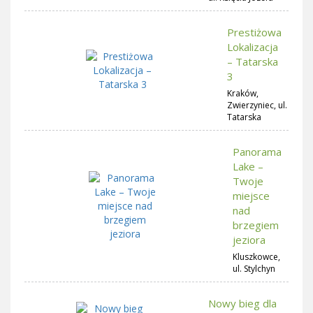
Prestiżowa
Lokalizacja
– Tatarska
3
Kraków,
Zwierzyniec, ul.
Tatarska
Panorama
Lake –
Twoje
miejsce
nad
brzegiem
jeziora
Kluszkowce,
ul. Stylchyn
Nowy bieg dla