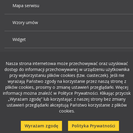
Mapa serwisu
Wzory umów
Widget
Praca Kraków
Nasza strona internetowa może przechowywać oraz uzyskiwać
dostęp do informacji przechowywanej w urządzeniu użytkownika
Dodaj ogłoszenie o pracę
przy wykorzystaniu plików cookies (tzw. ciasteczek). Jeśli nie
wyrażają Państwo zgody na korzystanie przez naszą stronę z
plików cookies, prosimy o zmianę ustawień przeglądarki. Więcej
rekrutacja w it
informacji można znaleźć w Polityce Prywatności. Klikając przycisk
„Wyrażam zgodę” lub korzystając z naszej strony bez zmiany
ustawień przeglądarki akceptują Państwo korzystanie z plików
cookies.
Wyrażam zgodę
Polityka Prywatności