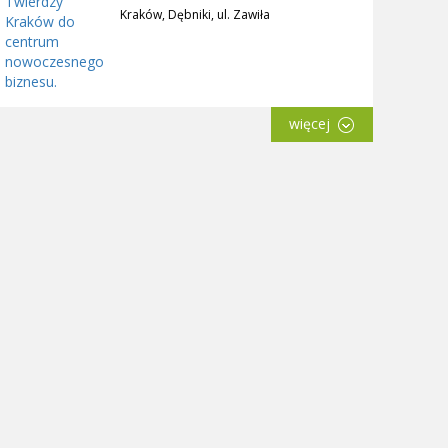
Kraków, Dębniki, ul. Zawiła
więcej