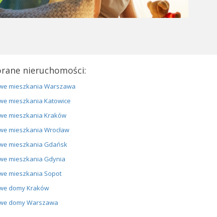
rane nieruchomości:
we mieszkania Warszawa
we mieszkania Katowice
we mieszkania Kraków
we mieszkania Wrocław
we mieszkania Gdańsk
we mieszkania Gdynia
we mieszkania Sopot
we domy Kraków
we domy Warszawa