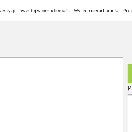
estycji
Inwestuj w nieruchomości
Wycena nieruchomości
Pro
P