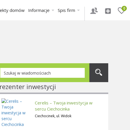
0
jekty domów
Informacje
Spis firm
rezenter inwestycji
Cerelis – Twoja inwestycja w
sercu Ciechocinka
Ciechocinek, ul. Widok