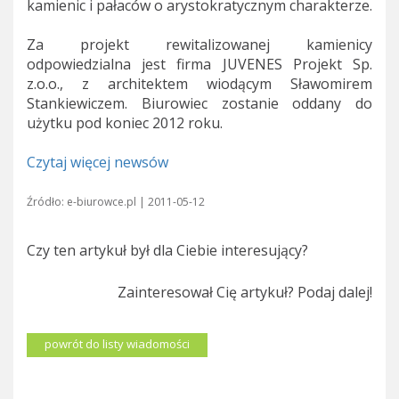
kamienic i pałaców o arystokratycznym charakterze.
Za projekt rewitalizowanej kamienicy
odpowiedzialna jest firma JUVENES Projekt Sp.
z.o.o., z architektem wiodącym Sławomirem
Stankiewiczem. Biurowiec zostanie oddany do
użytku pod koniec 2012 roku.
Czytaj więcej newsów
Źródło: e-biurowce.pl | 2011-05-12
Czy ten artykuł był dla Ciebie interesujący?
Zainteresował Cię artykuł? Podaj dalej!
powrót do listy wiadomości