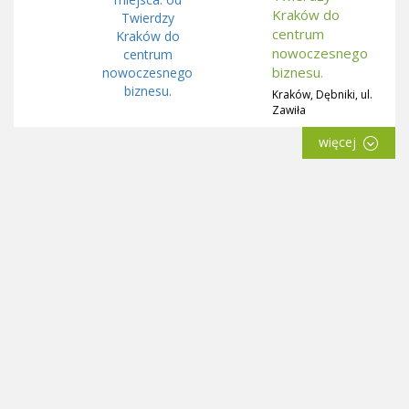
Kraków do
centrum
nowoczesnego
biznesu.
Kraków, Dębniki, ul.
Zawiła
więcej