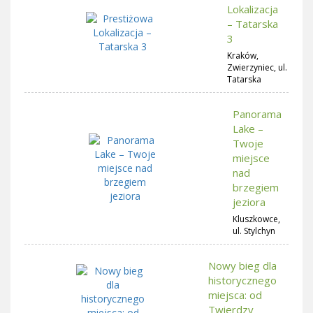
Lokalizacja
– Tatarska
3
Kraków,
Zwierzyniec, ul.
Tatarska
Panorama
Lake –
Twoje
miejsce
nad
brzegiem
jeziora
Kluszkowce,
ul. Stylchyn
Nowy bieg dla
historycznego
miejsca: od
Twierdzy