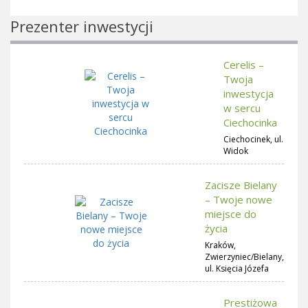
Prezenter inwestycji
Cerelis –
Twoja
inwestycja
w sercu
Ciechocinka
Ciechocinek, ul.
Widok
Zacisze Bielany
– Twoje nowe
miejsce do
życia
Kraków,
Zwierzyniec/Bielany,
ul. Księcia Józefa
Prestiżowa