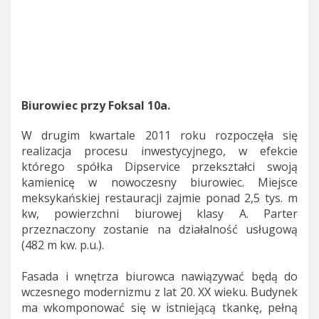
Biurowiec przy Foksal 10a.
W drugim kwartale 2011 roku rozpoczęła się
realizacja procesu inwestycyjnego, w efekcie
którego spółka Dipservice przekształci swoją
kamienicę w nowoczesny biurowiec. Miejsce
meksykańskiej restauracji zajmie ponad 2,5 tys. m
kw, powierzchni biurowej klasy A. Parter
przeznaczony zostanie na działalność usługową
(482 m kw. p.u.).
Fasada i wnętrza biurowca nawiązywać będą do
wczesnego modernizmu z lat 20. XX wieku. Budynek
ma wkomponować się w istniejącą tkankę, pełną