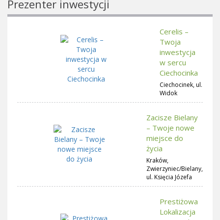
Prezenter inwestycji
Cerelis –
Twoja
inwestycja
w sercu
Ciechocinka
Ciechocinek, ul.
Widok
Zacisze Bielany
– Twoje nowe
miejsce do
życia
Kraków,
Zwierzyniec/Bielany,
ul. Księcia Józefa
Prestiżowa
Lokalizacja