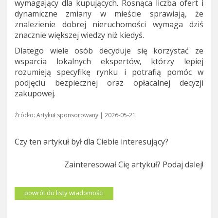
wymagający dla kupujących. Rosnąca liczba ofert i
dynamiczne zmiany w mieście sprawiają, że
znalezienie dobrej nieruchomości wymaga dziś
znacznie większej wiedzy niż kiedyś.
Dlatego wiele osób decyduje się korzystać ze
wsparcia lokalnych ekspertów, którzy lepiej
rozumieją specyfikę rynku i potrafią pomóc w
podjęciu bezpiecznej oraz opłacalnej decyzji
zakupowej.
Źródło: Artykuł sponsorowany | 2026-05-21
Czy ten artykuł był dla Ciebie interesujący?
Zainteresował Cię artykuł? Podaj dalej!
powrót do listy wiadomości