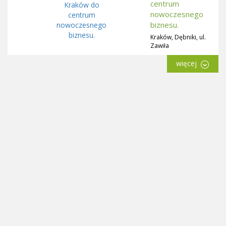
centrum
nowoczesnego
biznesu.
Kraków, Dębniki, ul.
Zawiła
więcej