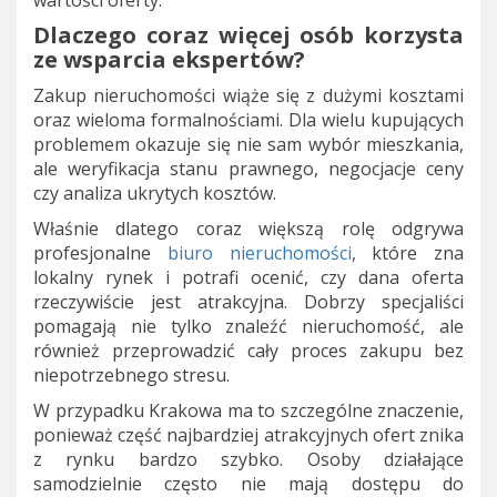
wartości oferty.
Dlaczego coraz więcej osób korzysta
ze wsparcia ekspertów?
Zakup nieruchomości wiąże się z dużymi kosztami
oraz wieloma formalnościami. Dla wielu kupujących
problemem okazuje się nie sam wybór mieszkania,
ale weryfikacja stanu prawnego, negocjacje ceny
czy analiza ukrytych kosztów.
Właśnie dlatego coraz większą rolę odgrywa
profesjonalne
biuro nieruchomości
, które zna
lokalny rynek i potrafi ocenić, czy dana oferta
rzeczywiście jest atrakcyjna. Dobrzy specjaliści
pomagają nie tylko znaleźć nieruchomość, ale
również przeprowadzić cały proces zakupu bez
niepotrzebnego stresu.
W przypadku Krakowa ma to szczególne znaczenie,
ponieważ część najbardziej atrakcyjnych ofert znika
z rynku bardzo szybko. Osoby działające
samodzielnie często nie mają dostępu do