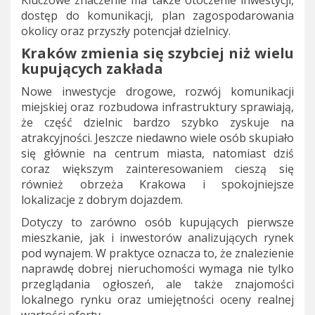
Kluczowe znaczenie ma także otoczenie inwestycji,
dostęp do komunikacji, plan zagospodarowania
okolicy oraz przyszły potencjał dzielnicy.
Kraków zmienia się szybciej niż wielu
kupujących zakłada
Nowe inwestycje drogowe, rozwój komunikacji
miejskiej oraz rozbudowa infrastruktury sprawiają,
że część dzielnic bardzo szybko zyskuje na
atrakcyjności. Jeszcze niedawno wiele osób skupiało
się głównie na centrum miasta, natomiast dziś
coraz większym zainteresowaniem cieszą się
również obrzeża Krakowa i spokojniejsze
lokalizacje z dobrym dojazdem.
Dotyczy to zarówno osób kupujących pierwsze
mieszkanie, jak i inwestorów analizujących rynek
pod wynajem. W praktyce oznacza to, że znalezienie
naprawdę dobrej nieruchomości wymaga nie tylko
przeglądania ogłoszeń, ale także znajomości
lokalnego rynku oraz umiejętności oceny realnej