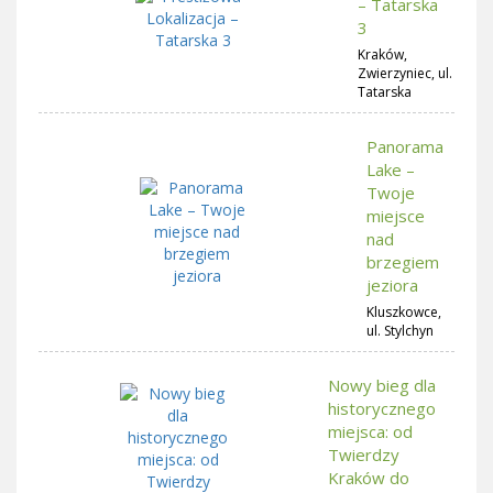
– Tatarska
3
Kraków,
Zwierzyniec, ul.
Tatarska
Panorama
Lake –
Twoje
miejsce
nad
brzegiem
jeziora
Kluszkowce,
ul. Stylchyn
Nowy bieg dla
historycznego
miejsca: od
Twierdzy
Kraków do