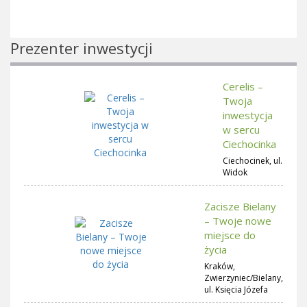
Prezenter inwestycji
Cerelis –
Twoja
inwestycja
w sercu
Ciechocinka
Ciechocinek, ul.
Widok
Zacisze Bielany
– Twoje nowe
miejsce do
życia
Kraków,
Zwierzyniec/Bielany,
ul. Księcia Józefa