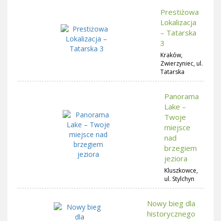
Prestiżowa
Lokalizacja
– Tatarska
3
Kraków,
Zwierzyniec, ul.
Tatarska
Panorama
Lake –
Twoje
miejsce
nad
brzegiem
jeziora
Kluszkowce,
ul. Stylchyn
Nowy bieg dla
historycznego