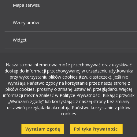
Mapa serwisu
Wzory umów
Widget
Praca Kraków
Nasza strona internetowa może przechowywać oraz uzyskiwać
dostęp do informacji przechowywanej w urządzeniu użytkownika
Dodaj ogłoszenie o pracę
przy wykorzystaniu plików cookies (tzw. ciasteczek). Jeśli nie
wyrażają Państwo zgody na korzystanie przez naszą stronę z
plików cookies, prosimy o zmianę ustawień przeglądarki. Więcej
rekrutacja w it
informacji można znaleźć w Polityce Prywatności. Klikając przycisk
„Wyrażam zgodę” lub korzystając z naszej strony bez zmiany
ustawień przeglądarki akceptują Państwo korzystanie z plików
cookies.
Wyrażam zgodę
Polityka Prywatności