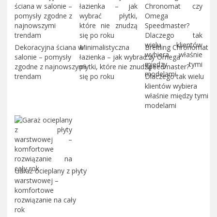
Dekoracyjna ściana w
Minimalistyczna
Breitling Chronomat
salonie – pomysły
łazienka – jak wybrać
czy Omega
zgodne z najnowszymi
płytki, które nie znudzą
Speedmaster?
trendam
się po roku
Dlaczego tak wielu
klientów wybiera
właśnie między tymi
modelami
Garaż ocieplany z płyty
warstwowej –
komfortowe
rozwiązanie na cały
rok