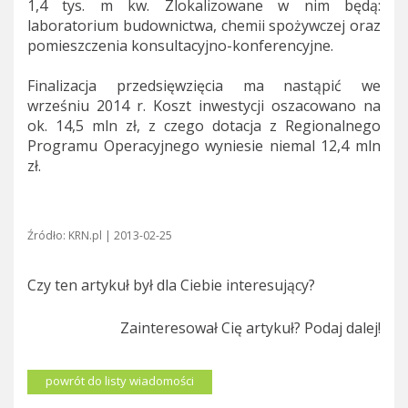
1,4 tys. m kw. Zlokalizowane w nim będą:
laboratorium budownictwa, chemii spożywczej oraz
pomieszczenia konsultacyjno-konferencyjne.
Finalizacja przedsięwzięcia ma nastąpić we
wrześniu 2014 r. Koszt inwestycji oszacowano na
ok. 14,5 mln zł, z czego dotacja z Regionalnego
Programu Operacyjnego wyniesie niemal 12,4 mln
zł.
Źródło: KRN.pl | 2013-02-25
Czy ten artykuł był dla Ciebie interesujący?
Zainteresował Cię artykuł? Podaj dalej!
powrót do listy wiadomości