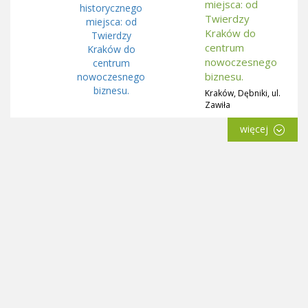
miejsca: od
Twierdzy
Kraków do
centrum
nowoczesnego
biznesu.
Kraków, Dębniki, ul.
Zawiła
więcej