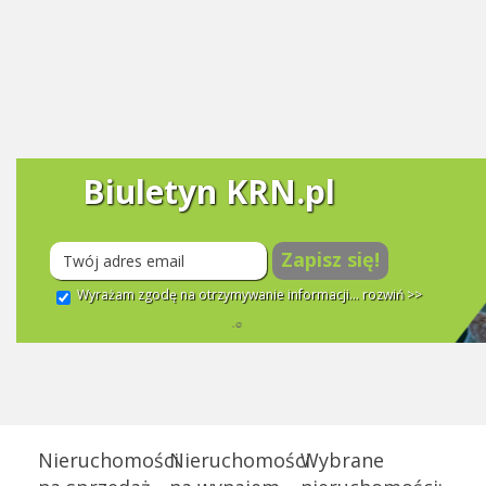
Biuletyn KRN.pl
Zapisz się!
Wyrażam zgodę na otrzymywanie informacji...
rozwiń >>
Nieruchomości
Nieruchomości
Wybrane