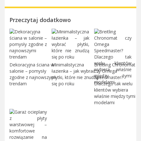
Przeczytaj dodatkowo
Dekoracyjna ściana w
Minimalistyczna
Breitling Chronomat
salonie – pomysły
łazienka – jak wybrać
czy Omega
zgodne z najnowszymi
płytki, które nie znudzą
Speedmaster?
trendam
się po roku
Dlaczego tak wielu
klientów wybiera
właśnie między tymi
modelami