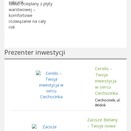
Garaż ocieplany z płyty
warstwowej –
komfortowe
rozwiązanie na cały
rok
Prezenter inwestycji
Cerelis –
Twoja
inwestycja
w sercu
Ciechocinka
Ciechocinek, ul.
Widok
Zacisze Bielany
– Twoje nowe