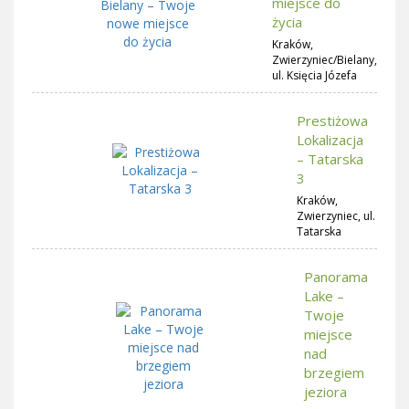
miejsce do
życia
Kraków,
Zwierzyniec/Bielany,
ul. Księcia Józefa
Prestiżowa
Lokalizacja
– Tatarska
3
Kraków,
Zwierzyniec, ul.
Tatarska
Panorama
Lake –
Twoje
miejsce
nad
brzegiem
jeziora