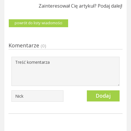
Zainteresował Cię artykuł? Podaj dalej!
powrót do listy wiadomości
Komentarze
(0)
Dodaj