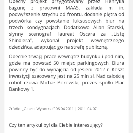
Obecny projekt przygotowany przez Henryka
Łagunę z pracowni MAAS, zakłada m. in.
podwyższenie strychu od frontu, dodanie piętra od
podwórka czy powstanie luksusowych biur na
trzech kondygnacjach. Dodatkowo Allan Starski,
słynny scenograf, laureat Oscara za „Listę
Shindlera”, wykonał projekt wewnętrznego
dziedzińca, adaptując go na strefę publiczną.
Obecnie trwają prace wewnątrz budynku i pod nim,
gdzie ma powstać 50 miejsc parkingowych. Biura
powinny być do wynajęcia od jesieni 2012 r. Koszt
inwestycji szacowany jest na 25 mln zł. Nad całością
robót czuwa Michał Borowski, prezes spółki Plac
Bankowy 1.
Źródło: „Gazeta Wyborcza” 06.04.2011 | 2011-04-07
Czy ten artykuł był dla Ciebie interesujący?