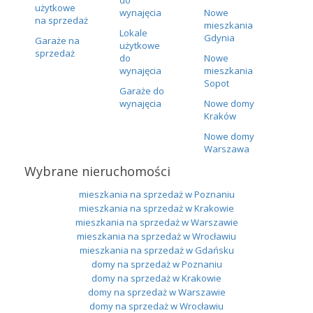
użytkowe
wynajęcia
Nowe
na sprzedaż
mieszkania
Lokale
Gdynia
Garaże na
użytkowe
sprzedaż
do
Nowe
wynajęcia
mieszkania
Sopot
Garaże do
wynajęcia
Nowe domy
Kraków
Nowe domy
Warszawa
Wybrane nieruchomości
mieszkania na sprzedaż w Poznaniu
mieszkania na sprzedaż w Krakowie
mieszkania na sprzedaż w Warszawie
mieszkania na sprzedaż w Wrocławiu
mieszkania na sprzedaż w Gdańsku
domy na sprzedaż w Poznaniu
domy na sprzedaż w Krakowie
domy na sprzedaż w Warszawie
domy na sprzedaż w Wrocławiu