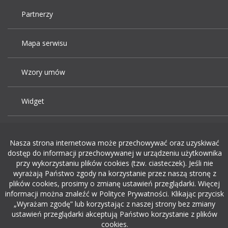
Partnerzy
Mapa serwisu
Wzory umów
Widget
Praca Kraków
Nasza strona internetowa może przechowywać oraz uzyskiwać
dostęp do informacji przechowywanej w urządzeniu użytkownika
Dodaj ogłoszenie o pracę
przy wykorzystaniu plików cookies (tzw. ciasteczek). Jeśli nie
wyrażają Państwo zgody na korzystanie przez naszą stronę z
plików cookies, prosimy o zmianę ustawień przeglądarki. Więcej
rekrutacja w it
informacji można znaleźć w Polityce Prywatności. Klikając przycisk
„Wyrażam zgodę” lub korzystając z naszej strony bez zmiany
ustawień przeglądarki akceptują Państwo korzystanie z plików
cookies.