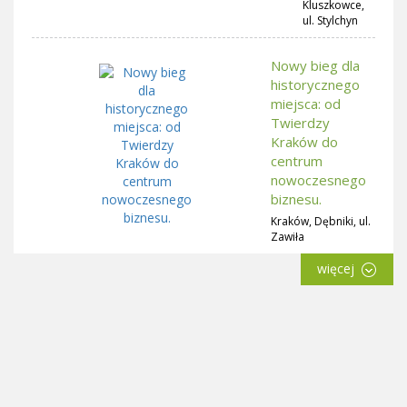
Kluszkowce,
ul. Stylchyn
Nowy bieg dla
historycznego
miejsca: od
Twierdzy
Kraków do
centrum
nowoczesnego
biznesu.
Kraków, Dębniki, ul.
Zawiła
więcej