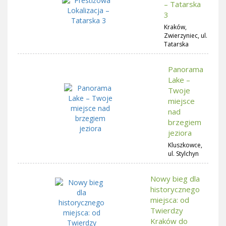
– Tatarska
3
Kraków,
Zwierzyniec, ul.
Tatarska
Panorama
Lake –
Twoje
miejsce
nad
brzegiem
jeziora
Kluszkowce,
ul. Stylchyn
Nowy bieg dla
historycznego
miejsca: od
Twierdzy
Kraków do