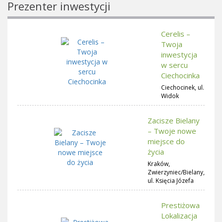
Prezenter inwestycji
Cerelis –
Twoja
inwestycja
w sercu
Ciechocinka
Ciechocinek, ul.
Widok
Zacisze Bielany
– Twoje nowe
miejsce do
życia
Kraków,
Zwierzyniec/Bielany,
ul. Księcia Józefa
Prestiżowa
Lokalizacja