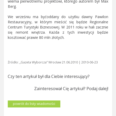
wierna pierwotnemu projektowi, którego autorem był Max
Berg.
We wrześniu ma byćoddany do użytku dawny Pawilon
Restauracyjny, w którym mieścić się będzie Regionalne
Centrum Turystyki Biznesowej. W 2011 roku w hali zacznie
się remont wnętrza. Każda z tych inwestycji będzie
kosztować prawie 80 mln złotych.
Źródło: „Gazeta Wyborcza” Wrocław 21.06.2010 | 2010-06-23
Czy ten artykuł był dla Ciebie interesujący?
Zainteresował Cię artykuł? Podaj dalej!
powrót do listy wiadomości