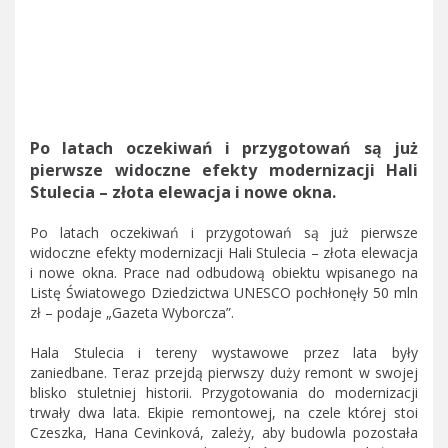
Po latach oczekiwań i przygotowań są już
pierwsze widoczne efekty modernizacji Hali
Stulecia – złota elewacja i nowe okna.
Po latach oczekiwań i przygotowań są już pierwsze
widoczne efekty modernizacji Hali Stulecia – złota elewacja
i nowe okna. Prace nad odbudową obiektu wpisanego na
Listę Światowego Dziedzictwa UNESCO pochłonęły 50 mln
zł – podaje „Gazeta Wyborcza”.
Hala Stulecia i tereny wystawowe przez lata były
zaniedbane. Teraz przejdą pierwszy duży remont w swojej
blisko stuletniej historii. Przygotowania do modernizacji
trwały dwa lata. Ekipie remontowej, na czele której stoi
Czeszka, Hana Cevinková, zależy, aby budowla pozostała