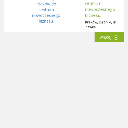
centrum
nowoczesnego
biznesu.
Kraków, Dębniki, ul.
Zawiła
więcej