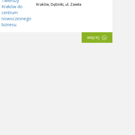
Kraków, Dębniki, ul. Zawiła
więcej