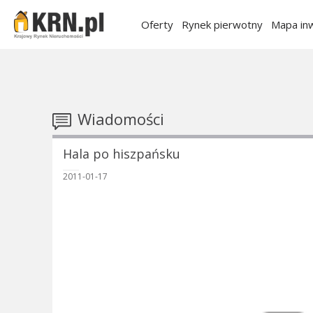
Oferty
Rynek pierwotny
Mapa inw
Wiadomości
Hala po hiszpańsku
2011-01-17