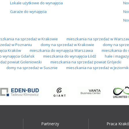
Lokale użytkowe do wynajęcia
No
Garaże do wynajęcia
No
No
szkania na sprzedaż w Krakowie
mieszkania na sprzedaż w Warsza
zedaż w Poznaniu
domy na sprzedaż w Krakowie
domy na sprze
ęcia Kraków
mieszkania do wynajęcia Warszawa
mieszkania do 
o wynajęcia Gdańsk
mieszkania do wynajęcia Łódź
hale i magazy
daż powiat Goleniowski
mieszkania na sprzedaż powiat Grójecki
domy na sprzedaż w Susznie
mieszkania na sprzedaż w Jeziornik
Partnerzy
Praca Krak