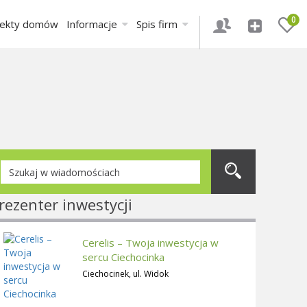
0
jekty domów
Informacje
Spis firm
rezenter inwestycji
Cerelis – Twoja inwestycja w
sercu Ciechocinka
Ciechocinek, ul. Widok