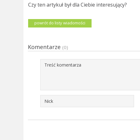
Czy ten artykuł był dla Ciebie interesujący?
powrót do listy wiadomości
Komentarze
(0)