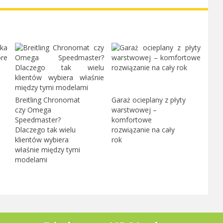
Breitling Chronomat
Garaż ocieplany z płyty
czy Omega
warstwowej –
Speedmaster?
komfortowe
Dlaczego tak wielu
rozwiązanie na cały
klientów wybiera
rok
właśnie między tymi
modelami