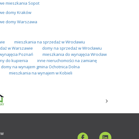
we mieszkania Sopot
we domy Kraków
we domy Warszawa
wie
mieszkania na sprzedaż w Wrocławiu
daż w Warszawie
domy na sprzedaż w Wrocławiu
wynajęcia Poznań
mieszkania do wynajęcia Wrocław
ny do kupienia
inne nieruchomości na zamianę
domy na wynajem gmina Ochotnica Dolna
mieszkania na wynajem w Kobieli
ów