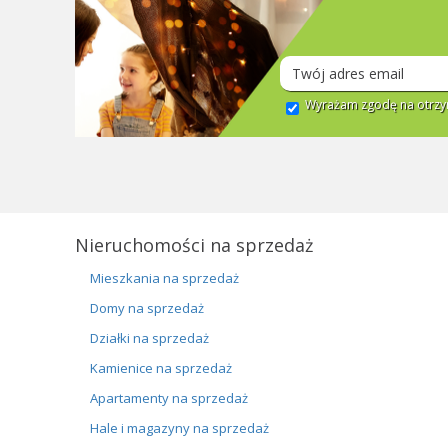
Wyrażam zgodę na otrzym
Nieruchomości na sprzedaż
Mieszkania na sprzedaż
Domy na sprzedaż
Działki na sprzedaż
Kamienice na sprzedaż
Apartamenty na sprzedaż
Hale i magazyny na sprzedaż