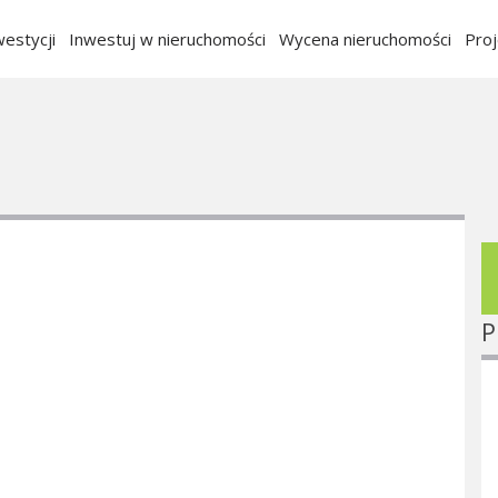
estycji
Inwestuj w nieruchomości
Wycena nieruchomości
Pro
P