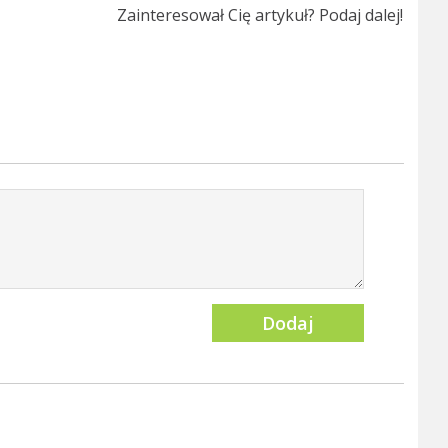
Zainteresował Cię artykuł? Podaj dalej!
Dodaj