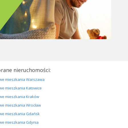
rane nieruchomości:
we mieszkania Warszawa
we mieszkania Katowice
we mieszkania Kraków
we mieszkania Wrocław
we mieszkania Gdańsk
we mieszkania Gdynia