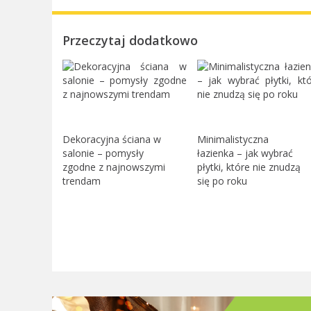
Przeczytaj dodatkowo
Dekoracyjna ściana w
Minimalistyczna
salonie – pomysły
łazienka – jak wybrać
zgodne z najnowszymi
płytki, które nie znudzą
trendam
się po roku