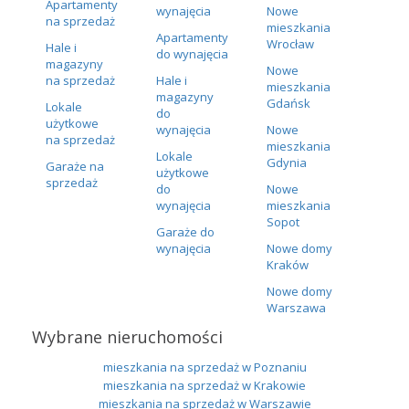
Apartamenty
wynajęcia
Nowe
na sprzedaż
mieszkania
Apartamenty
Wrocław
Hale i
do wynajęcia
magazyny
Nowe
na sprzedaż
Hale i
mieszkania
magazyny
Gdańsk
Lokale
do
użytkowe
wynajęcia
Nowe
na sprzedaż
mieszkania
Lokale
Gdynia
Garaże na
użytkowe
sprzedaż
do
Nowe
wynajęcia
mieszkania
Sopot
Garaże do
wynajęcia
Nowe domy
Kraków
Nowe domy
Warszawa
Wybrane nieruchomości
mieszkania na sprzedaż w Poznaniu
mieszkania na sprzedaż w Krakowie
mieszkania na sprzedaż w Warszawie