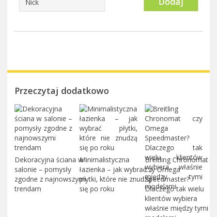
Dodaj
Przeczytaj dodatkowo
Dekoracyjna ściana w
Minimalistyczna
Breitling Chronomat
salonie – pomysły
łazienka – jak wybrać
czy Omega
zgodne z najnowszymi
płytki, które nie znudzą
Speedmaster?
trendam
się po roku
Dlaczego tak wielu
klientów wybiera
właśnie między tymi