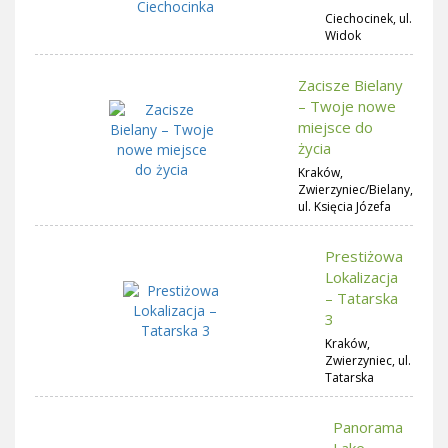
Ciechocinek, ul.
Widok
Zacisze Bielany
– Twoje nowe
miejsce do
życia
Kraków,
Zwierzyniec/Bielany,
ul. Księcia Józefa
Prestiżowa
Lokalizacja
– Tatarska
3
Kraków,
Zwierzyniec, ul.
Tatarska
Panorama
Lake –