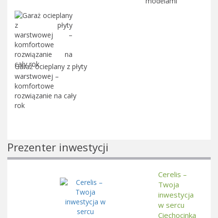
modelami
Garaż ocieplany z płyty
warstwowej –
komfortowe
rozwiązanie na cały
rok
Prezenter inwestycji
Cerelis –
Twoja
inwestycja
w sercu
Ciechocinka