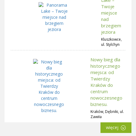
Twoje
miejsce
nad
brzegiem
jeziora
Kluszkowce,
ul. Stylchyn
Nowy bieg dla
historycznego
miejsca: od
Twierdzy
Kraków do
centrum
nowoczesnego
biznesu.
Kraków, Dębniki, ul.
Zawiła
więcej