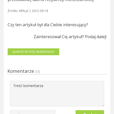
Źródło: KRN.pl | 2012-09-18
Czy ten artykuł był dla Ciebie interesujący?
Zainteresował Cię artykuł? Podaj dalej!
powrót do listy wiadomości
Komentarze
(0)