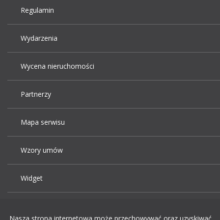
Regulamin
Wydarzenia
Wycena nieruchomości
Partnerzy
Mapa serwisu
Wzory umów
Widget
Praca Kraków
Nasza strona internetowa może przechowywać oraz uzyskiwać