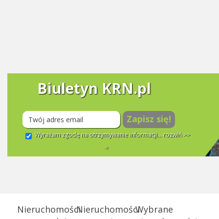
Biuletyn KRN.pl
Zapisz się!
Wyrażam zgodę na otrzymywanie informacji...
rozwiń >>
Nieruchomości
Nieruchomości
Wybrane