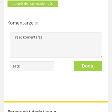
powrót do listy wiadomości
Komentarze
(0)
Dodaj
Przeczytaj dodatkowo