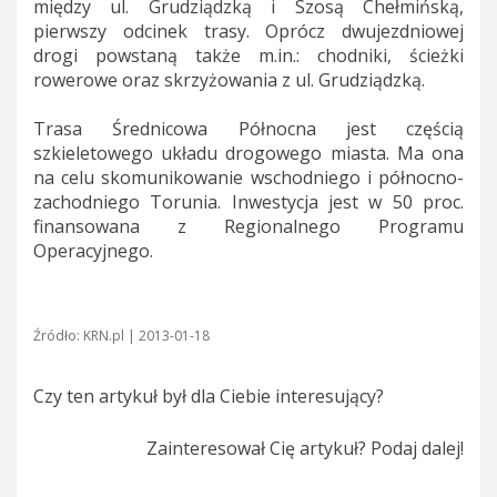
między ul. Grudziądzką i Szosą Chełmińską,
pierwszy odcinek trasy. Oprócz dwujezdniowej
drogi powstaną także m.in.: chodniki, ścieżki
rowerowe oraz skrzyżowania z ul. Grudziądzką.
Trasa Średnicowa Północna jest częścią
szkieletowego układu drogowego miasta. Ma ona
na celu skomunikowanie wschodniego i północno-
zachodniego Torunia. Inwestycja jest w 50 proc.
finansowana z Regionalnego Programu
Operacyjnego.
Źródło: KRN.pl | 2013-01-18
Czy ten artykuł był dla Ciebie interesujący?
Zainteresował Cię artykuł? Podaj dalej!