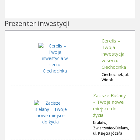
Prezenter inwestycji
Cerelis –
Twoja
inwestycja
w sercu
Ciechocinka
Ciechocinek, ul.
Widok
Zacisze Bielany
– Twoje nowe
miejsce do
życia
Kraków,
Zwierzyniec/Bielany,
ul. Księcia Józefa