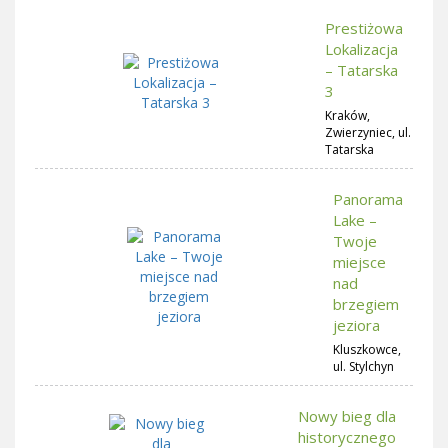
Prestiżowa
Lokalizacja
– Tatarska
3
Kraków,
Zwierzyniec, ul.
Tatarska
Panorama
Lake –
Twoje
miejsce
nad
brzegiem
jeziora
Kluszkowce,
ul. Stylchyn
Nowy bieg dla
historycznego