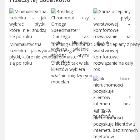
Minimalistyczna
Breitling Chronomat
Garaż ocieplany z płyty
łazienka – jak wybrać
czy Omega
warstwowej –
płytki, które nie znudzą
Speedmaster?
komfortowe
się po roku
Dlaczego tak wielu
rozwiązanie na cały
klientów wybiera
rok
właśnie między tymi
modelami
Jak biuro
nieruchomości
pozyskuje klientów z
internetu bez zimnych
telefonów