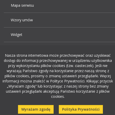
Mapa serwisu
Wzory umów
Widget
Praca Kraków
Nasza strona internetowa może przechowywać oraz uzyskiwać
dostęp do informacji przechowywanej w urządzeniu użytkownika
Dodaj ogłoszenie o pracę
przy wykorzystaniu plików cookies (tzw. ciasteczek). Jeśli nie
wyrażają Państwo zgody na korzystanie przez naszą stronę z
plików cookies, prosimy o zmianę ustawień przeglądarki. Więcej
rekrutacja w it
informacji można znaleźć w Polityce Prywatności. Klikając przycisk
„Wyrażam zgodę” lub korzystając z naszej strony bez zmiany
ustawień przeglądarki akceptują Państwo korzystanie z plików
cookies.
Wyrażam zgodę
Polityka Prywatności