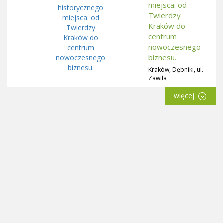
miejsca: od
Twierdzy
Kraków do
centrum
nowoczesnego
biznesu.
Kraków, Dębniki, ul.
Zawiła
więcej