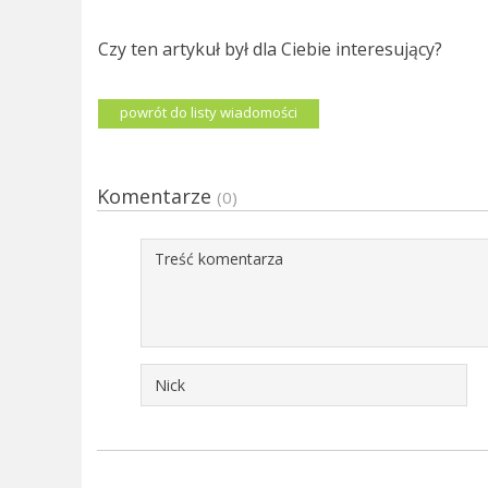
Czy ten artykuł był dla Ciebie interesujący?
powrót do listy wiadomości
Komentarze
(0)