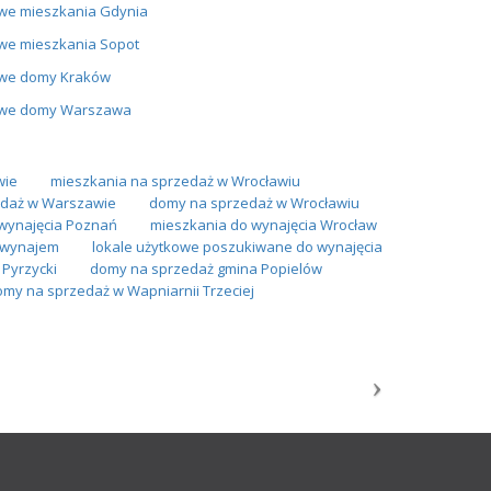
we mieszkania Gdynia
we mieszkania Sopot
we domy Kraków
we domy Warszawa
wie
mieszkania na sprzedaż w Wrocławiu
daż w Warszawie
domy na sprzedaż w Wrocławiu
wynajęcia Poznań
mieszkania do wynajęcia Wrocław
a wynajem
lokale użytkowe poszukiwane do wynajęcia
Pyrzycki
domy na sprzedaż gmina Popielów
my na sprzedaż w Wapniarnii Trzeciej