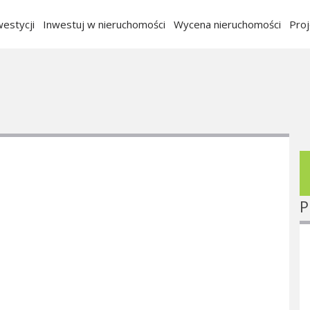
estycji
Inwestuj w nieruchomości
Wycena nieruchomości
Pro
P