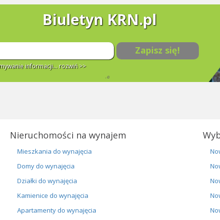
Biuletyn KRN.pl
Zapisz się!
ywanie informacji...
rozwiń >>
Nieruchomości na wynajem
Wyb
Mieszkania do wynajęcia
No
Domy do wynajęcia
No
Działki do wynajęcia
No
Kamienice do wynajęcia
No
Apartamenty do wynajęcia
No