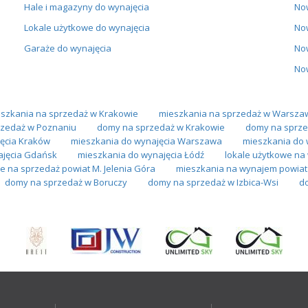
Hale i magazyny do wynajęcia
No
Lokale użytkowe do wynajęcia
No
Garaże do wynajęcia
No
No
szkania na sprzedaż w Krakowie
mieszkania na sprzedaż w Warsza
zedaż w Poznaniu
domy na sprzedaż w Krakowie
domy na sprze
ęcia Kraków
mieszkania do wynajęcia Warszawa
mieszkania do 
ajęcia Gdańsk
mieszkania do wynajęcia Łódź
lokale użytkowe n
e na sprzedaż powiat M. Jelenia Góra
mieszkania na wynajem powiat 
domy na sprzedaż w Boruczy
domy na sprzedaż w Izbica-Wsi
do