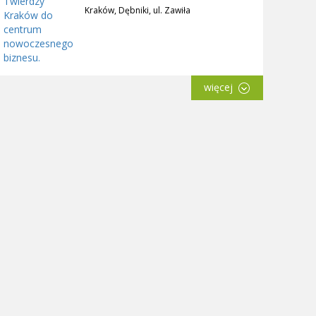
Kraków, Dębniki, ul. Zawiła
więcej