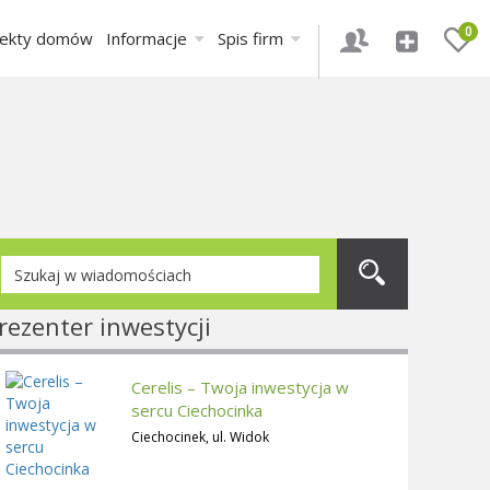
0
jekty domów
Informacje
Spis firm
rezenter inwestycji
Cerelis – Twoja inwestycja w
sercu Ciechocinka
Ciechocinek, ul. Widok