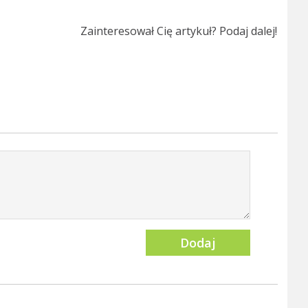
Zainteresował Cię artykuł? Podaj dalej!
Dodaj