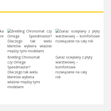
Breitling Chronomat
Garaż ocieplany z płyty
czy Omega
warstwowej –
Speedmaster?
komfortowe
Dlaczego tak wielu
rozwiązanie na cały
klientów wybiera
rok
właśnie między tymi
modelami