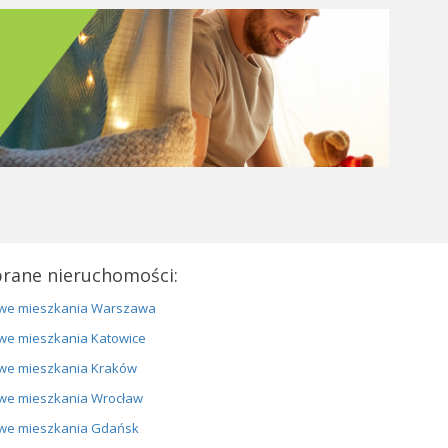
rane nieruchomości:
we mieszkania Warszawa
we mieszkania Katowice
we mieszkania Kraków
we mieszkania Wrocław
we mieszkania Gdańsk