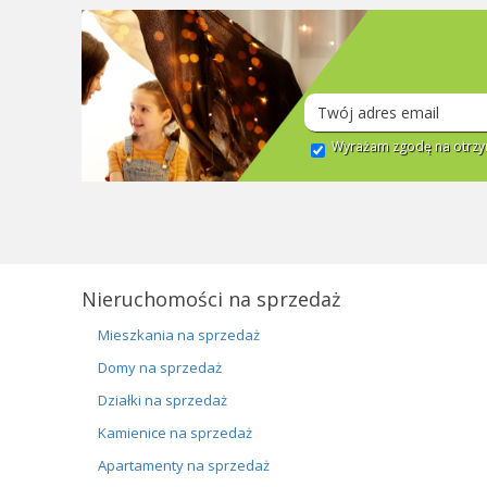
Wyrażam zgodę na otrzym
Nieruchomości na sprzedaż
Mieszkania na sprzedaż
Domy na sprzedaż
Działki na sprzedaż
Kamienice na sprzedaż
Apartamenty na sprzedaż