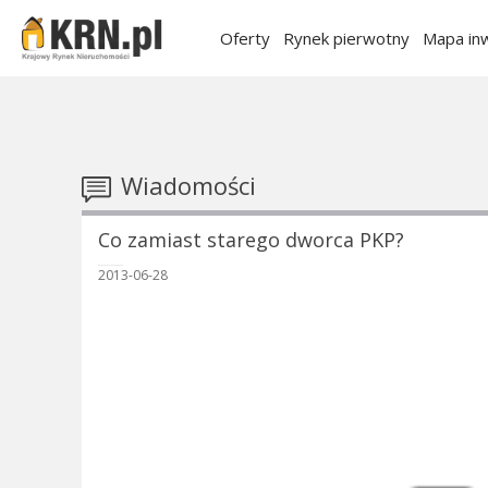
Oferty
Rynek pierwotny
Mapa inw
Wiadomości
Co zamiast starego dworca PKP?
2013-06-28