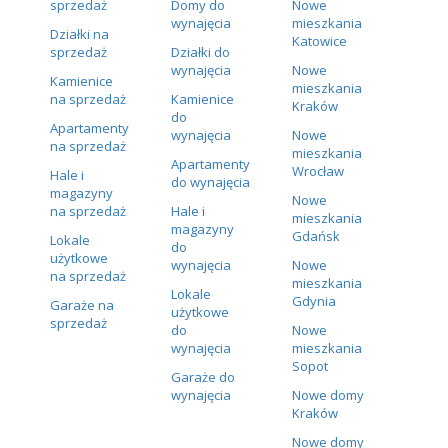
sprzedaż
Domy do
Nowe
wynajęcia
mieszkania
Działki na
Katowice
sprzedaż
Działki do
wynajęcia
Nowe
Kamienice
mieszkania
na sprzedaż
Kamienice
Kraków
do
Apartamenty
wynajęcia
Nowe
na sprzedaż
mieszkania
Apartamenty
Wrocław
Hale i
do wynajęcia
magazyny
Nowe
na sprzedaż
Hale i
mieszkania
magazyny
Gdańsk
Lokale
do
użytkowe
wynajęcia
Nowe
na sprzedaż
mieszkania
Lokale
Gdynia
Garaże na
użytkowe
sprzedaż
do
Nowe
wynajęcia
mieszkania
Sopot
Garaże do
wynajęcia
Nowe domy
Kraków
Nowe domy