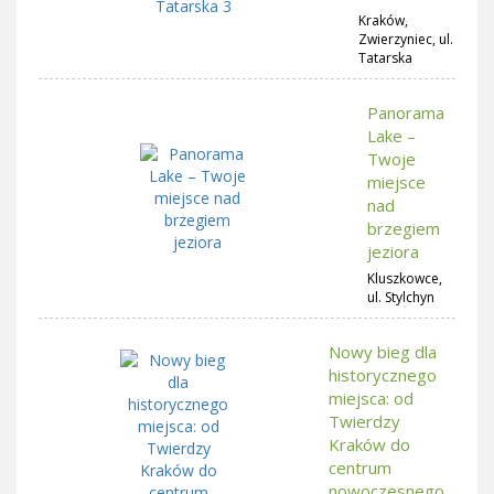
Kraków,
Zwierzyniec, ul.
Tatarska
Panorama
Lake –
Twoje
miejsce
nad
brzegiem
jeziora
Kluszkowce,
ul. Stylchyn
Nowy bieg dla
historycznego
miejsca: od
Twierdzy
Kraków do
centrum
nowoczesnego