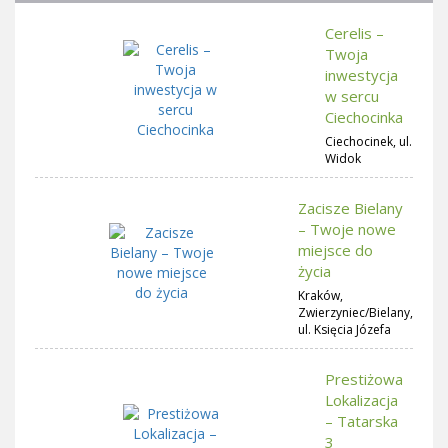
Cerelis –
Twoja
inwestycja
w sercu
Ciechocinka
Ciechocinek, ul.
Widok
Zacisze Bielany
– Twoje nowe
miejsce do
życia
Kraków,
Zwierzyniec/Bielany,
ul. Księcia Józefa
Prestiżowa
Lokalizacja
– Tatarska
3