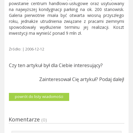
powstanie centrum handlowo-usługowe oraz usytuowany
na najwyższej kondygnacji parking na ok. 200 stanowisk.
Galeria pierwotnie miała być otwarta wiosną przyszłego
roku, jednakże utrudnienia związane z pracami ziemnymi
spowodowały wydłużenie terminu jej realizacji. Koszt
inwestycji ma wynieść ponad 9 mln zł.
Źródło: | 2006-12-12
Czy ten artykuł był dla Ciebie interesujący?
Zainteresował Cię artykuł? Podaj dalej!
powrót do listy wiadomości
Komentarze
(0)