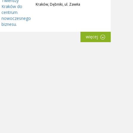
Kraków, Dębniki, ul. Zawiła
więcej