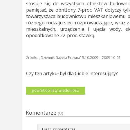
stosuje się do wszystkich obiektów budownic
pamiętać, że obniżony 7-proc. VAT dotyczy ty
towarzysząca budownictwu mieszkaniowemu bę
różnego rodzaju sieci rozprowadzające, wraz z
mieszkalnych, urządzenia i ujęcia wody, si
opodatkowane 22-proc. stawką.
Źródło: „Dziennik Gazeta Prawna” 5.10.2009 | 2009-10-05
Czy ten artykuł był dla Ciebie interesujący?
powrót do listy wiadomości
Komentarze
(0)