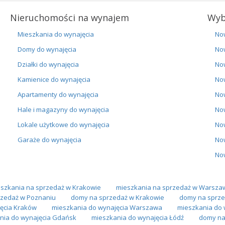
Nieruchomości na wynajem
Wyb
Mieszkania do wynajęcia
No
Domy do wynajęcia
No
Działki do wynajęcia
No
Kamienice do wynajęcia
No
Apartamenty do wynajęcia
No
Hale i magazyny do wynajęcia
No
Lokale użytkowe do wynajęcia
No
Garaże do wynajęcia
No
No
szkania na sprzedaż w Krakowie
mieszkania na sprzedaż w Warsza
zedaż w Poznaniu
domy na sprzedaż w Krakowie
domy na sprze
ęcia Kraków
mieszkania do wynajęcia Warszawa
mieszkania do 
nia do wynajęcia Gdańsk
mieszkania do wynajęcia Łódź
domy na