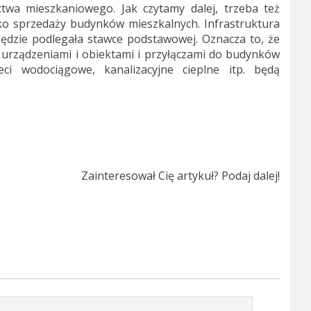
twa mieszkaniowego. Jak czytamy dalej, trzeba też
lko sprzedaży budynków mieszkalnych. Infrastruktura
dzie podlegała stawce podstawowej. Oznacza to, że
 urządzeniami i obiektami i przyłączami do budynków
eci wodociągowe, kanalizacyjne cieplne itp. będą
Zainteresował Cię artykuł? Podaj dalej!