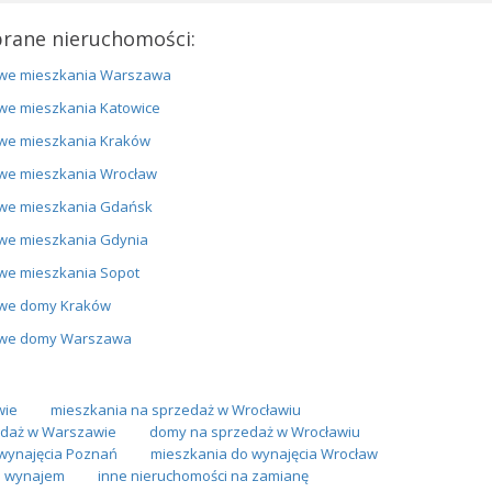
rane nieruchomości:
we mieszkania Warszawa
we mieszkania Katowice
we mieszkania Kraków
we mieszkania Wrocław
we mieszkania Gdańsk
we mieszkania Gdynia
we mieszkania Sopot
we domy Kraków
we domy Warszawa
wie
mieszkania na sprzedaż w Wrocławiu
daż w Warszawie
domy na sprzedaż w Wrocławiu
wynajęcia Poznań
mieszkania do wynajęcia Wrocław
 wynajem
inne nieruchomości na zamianę