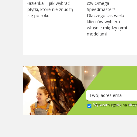
łazienka – jak wybrać
czy Omega
płytki, które nie znudzą
Speedmaster?
się po roku
Dlaczego tak wielu
klientów wybiera
właśnie między tymi
modelami
Wyrażam zgodę na otrzym