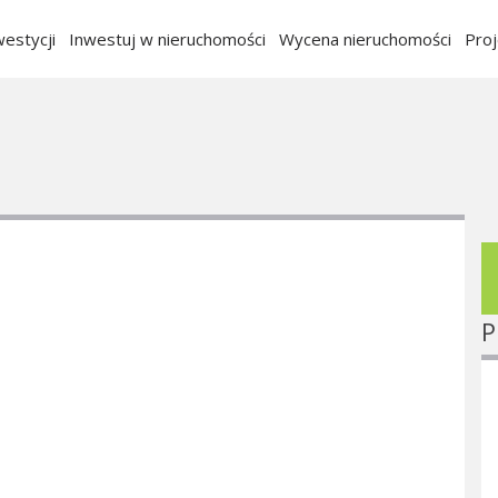
estycji
Inwestuj w nieruchomości
Wycena nieruchomości
Pro
P