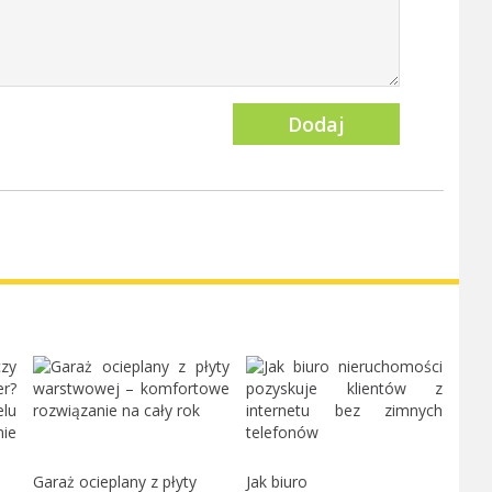
Dodaj
Garaż ocieplany z płyty
Jak biuro