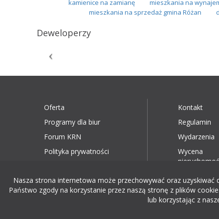
kamienice na zamianę
mieszkania na wynajem
mieszkania na sprzedaż gmina Różan
Deweloperzy
Oferta
Kontakt
Programy dla biur
Regulamin
Forum KRN
Wydarzenia
Polityka prywatności
Wycena
nieruchomoś
Nasza strona internetowa może przechowywać oraz uzyskiwać dost
Państwo zgody na korzystanie przez naszą stronę z plików cookies
lub korzystając z nasz