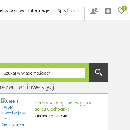
0
jekty domów
Informacje
Spis firm
rezenter inwestycji
Cerelis – Twoja inwestycja w
sercu Ciechocinka
Ciechocinek, ul. Widok