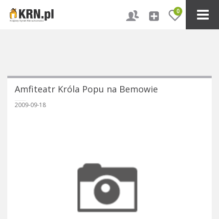
0
Amfiteatr Króla Popu na Bemowie
2009-09-18