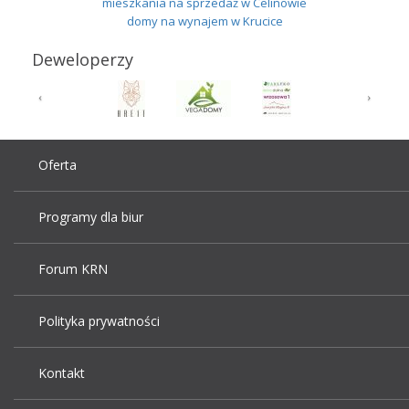
mieszkania na sprzedaż w Celinowie
domy na wynajem w Krucice
Deweloperzy
Oferta
Programy dla biur
Forum KRN
Polityka prywatności
Kontakt