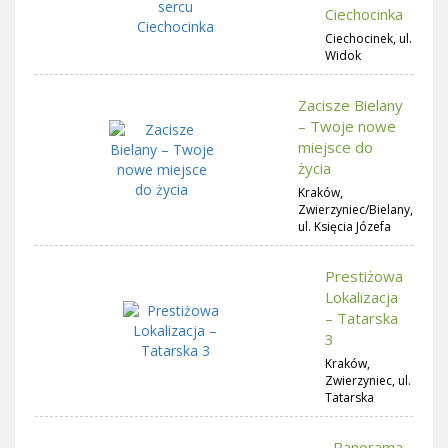
Ciechocinka
Ciechocinek, ul.
Widok
Zacisze Bielany
– Twoje nowe
miejsce do
życia
Kraków,
Zwierzyniec/Bielany,
ul. Księcia Józefa
Prestiżowa
Lokalizacja
– Tatarska
3
Kraków,
Zwierzyniec, ul.
Tatarska
Panorama