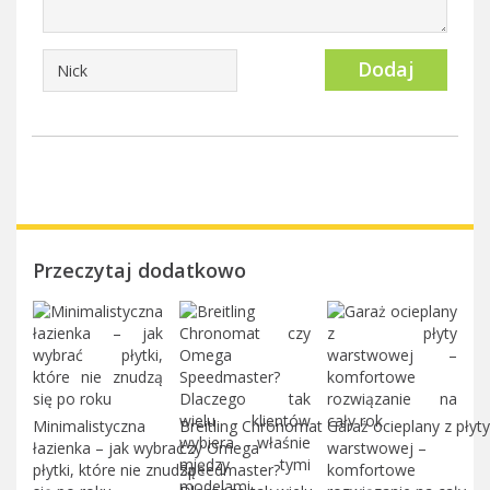
Dodaj
Przeczytaj dodatkowo
Minimalistyczna
Breitling Chronomat
Garaż ocieplany z płyty
łazienka – jak wybrać
czy Omega
warstwowej –
płytki, które nie znudzą
Speedmaster?
komfortowe