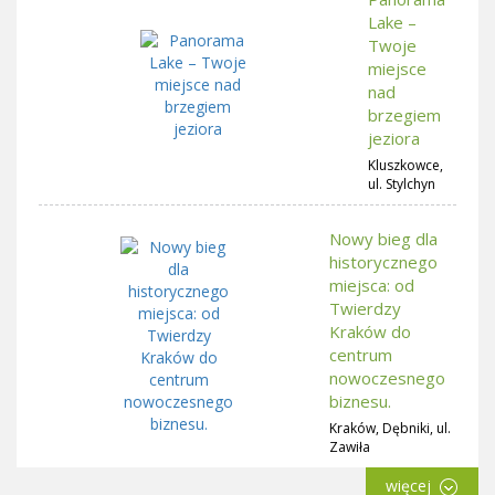
Lake –
Twoje
miejsce
nad
brzegiem
jeziora
Kluszkowce,
ul. Stylchyn
Nowy bieg dla
historycznego
miejsca: od
Twierdzy
Kraków do
centrum
nowoczesnego
biznesu.
Kraków, Dębniki, ul.
Zawiła
więcej