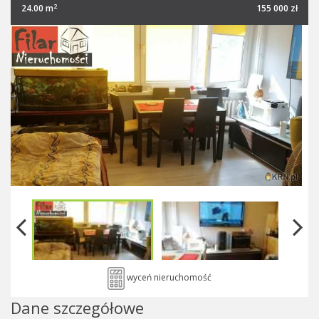
2
24.00 m
155 000 zł
wyceń nieruchomość
Dane szczegółowe