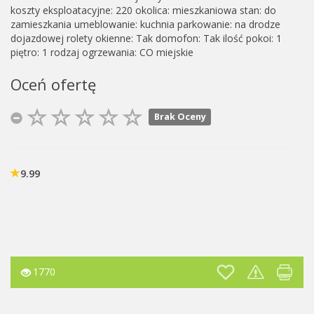
koszty eksploatacyjne: 220 okolica: mieszkaniowa stan: do
zamieszkania umeblowanie: kuchnia parkowanie: na drodze
dojazdowej rolety okienne: Tak domofon: Tak ilość pokoi: 1
piętro: 1 rodzaj ogrzewania: CO miejskie
Oceń ofertę
Brak Oceny
9.99
1770