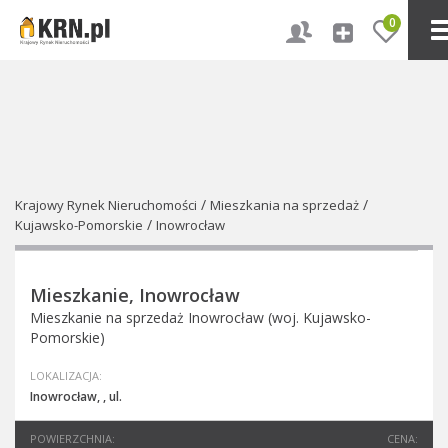
0
/
/
Krajowy Rynek Nieruchomości
Mieszkania na sprzedaż
/
Kujawsko-Pomorskie
Inowrocław
Mieszkanie, Inowrocław
Mieszkanie na sprzedaż Inowrocław (woj. Kujawsko-
Pomorskie)
LOKALIZACJA:
Inowrocław, , ul.
POWIERZCHNIA:
CENA: