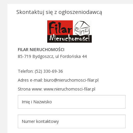
Skontaktuj się z ogłoszeniodawcą
FILAR NIERUCHOMOŚCI
85-719 Bydgoszcz, ul Fordońska 44
Telefon: (52) 330-69-36
Adres e-mail: biuro@nieruchomosci-filar.pl
Strona www: www.nieruchomosci-filar.pl