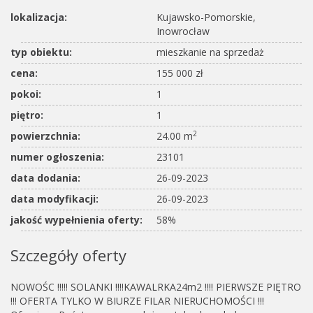
lokalizacja:
Kujawsko-Pomorskie,
Inowrocław
typ obiektu:
mieszkanie na sprzedaż
cena:
155 000 zł
pokoi:
1
piętro:
1
2
powierzchnia:
24.00 m
numer ogłoszenia:
23101
data dodania:
26-09-2023
data modyfikacji:
26-09-2023
jakość wypełnienia oferty:
58%
Szczegóły oferty
NOWOŚC !!!!! SOLANKI !!!!KAWALRKA24m2 !!!! PIERWSZE PIĘTRO
!!! OFERTA TYLKO W BIURZE FILAR NIERUCHOMOŚCI !!!