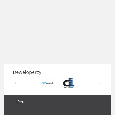
Deweloperzy
Oferta