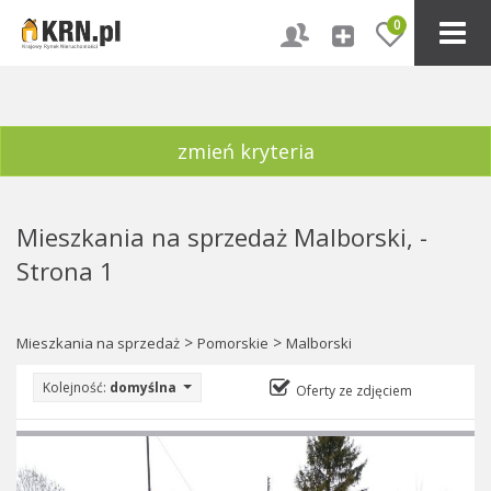
0
zmień kryteria
Mieszkania na sprzedaż Malborski, -
Strona 1
>
>
Mieszkania na sprzedaż
Pomorskie
Malborski
Kolejność:
domyślna
Oferty ze zdjęciem