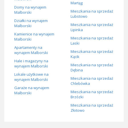
Martąg
Domy na wynajem
Mieszkania na sprzedaż
Malborski
Lubstowo
Działki na wynajem
Mieszkania na sprzedaż
Malborski
Lipinka
Kamienice na wynajem
Mieszkania na sprzedaż
Malborski
Laski
Apartamenty na
Mieszkania na sprzedaż
wynajem Malborski
Kącik
Hale i magazyny na
Mieszkania na sprzedaż
wynajem Malborski
Dębina
Lokale użytkowe na
Mieszkania na sprzedaż
wynajem Malborski
Chlebówka
Garaże na wynajem
Mieszkania na sprzedaż
Malborski
Brzózki
Mieszkania na sprzedaż
Złotowo