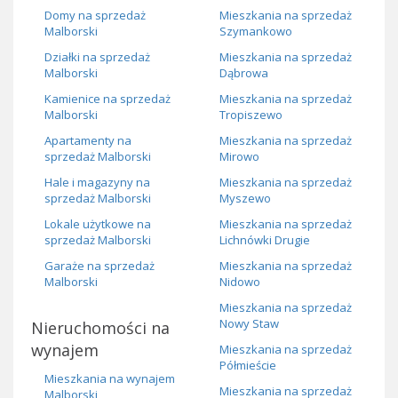
Domy na sprzedaż
Mieszkania na sprzedaż
Malborski
Szymankowo
Działki na sprzedaż
Mieszkania na sprzedaż
Malborski
Dąbrowa
Kamienice na sprzedaż
Mieszkania na sprzedaż
Malborski
Tropiszewo
Apartamenty na
Mieszkania na sprzedaż
sprzedaż Malborski
Mirowo
Hale i magazyny na
Mieszkania na sprzedaż
sprzedaż Malborski
Myszewo
Lokale użytkowe na
Mieszkania na sprzedaż
sprzedaż Malborski
Lichnówki Drugie
Garaże na sprzedaż
Mieszkania na sprzedaż
Malborski
Nidowo
Mieszkania na sprzedaż
Nowy Staw
Nieruchomości na
wynajem
Mieszkania na sprzedaż
Półmieście
Mieszkania na wynajem
Mieszkania na sprzedaż
Malborski