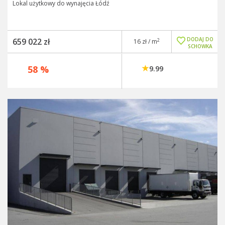
Lokal użytkowy do wynajęcia Łódź
DODAJ DO
659 022 zł
2
16 zł / m
SCHOWKA
58 %
9.99