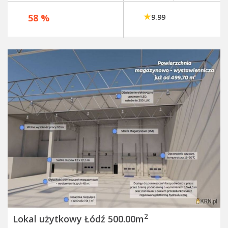
58 %
9.99
2
Lokal użytkowy Łódź 500.00m