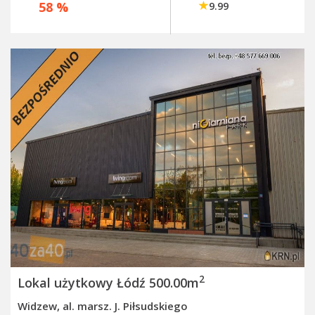
58 %
9.99
2
Lokal użytkowy Łódź 500.00m
Widzew, al. marsz. J. Piłsudskiego