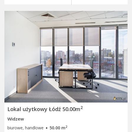
2
Lokal użytkowy Łódź 50.00m
Widzew
·
2
biurowe, handlowe
50.00 m