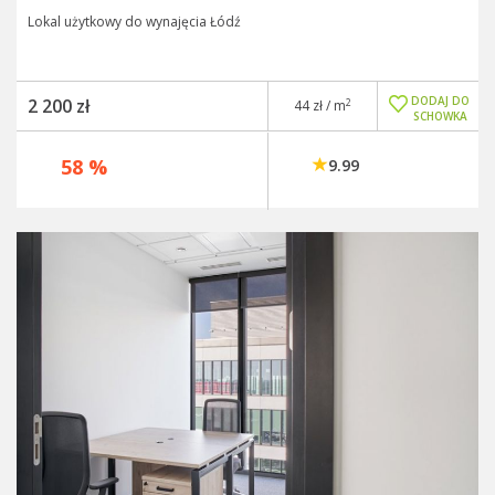
Lokal użytkowy do wynajęcia Łódź
DODAJ DO
2 200 zł
2
44 zł / m
SCHOWKA
58 %
9.99