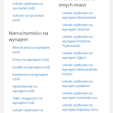
Lokale użytkowe na
innych miast
sprzedaż Łódź
Lokale użytkowe na
Garaże na sprzedaż
wynajem Skierniewice
Łódź
Lokale użytkowe na
wynajem Stryków
Nieruchomości na
Lokale użytkowe na
wynajem
wynajem Piotrków
Trybunalski
Mieszkania na wynajem
Łódź
Lokale użytkowe na
wynajem Zgierz
Domy na wynajem Łódź
Lokale użytkowe na
Działki na wynajem Łódź
wynajem Aleksandrów
Łódzki
Kamienice na wynajem
Łódź
Lokale użytkowe na
wynajem Jadwinin
Apartamenty na
wynajem Łódź
Lokale użytkowe na
wynajem Sokolniki-Las
Hale i magazyny na
wynajem Łódź
Lokale użytkowe na
wynajem Dębowa Góra
Lokale użytkowe na