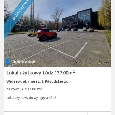
2
Lokal użytkowy Łódź 137.00m
Widzew, al. marsz. J. Piłsudskiego
·
2
biurowe
137.00 m
Lokal użytkowy do wynajęcia Łódź