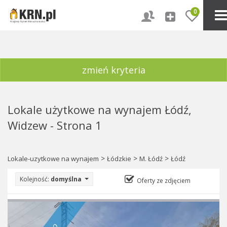
0
zmień kryteria
Lokale użytkowe na wynajem Łódź,
Widzew - Strona 1
>
>
>
Lokale-uzytkowe na wynajem
Łódzkie
M. Łódź
Łódź
Kolejność:
domyślna
Oferty ze zdjęciem