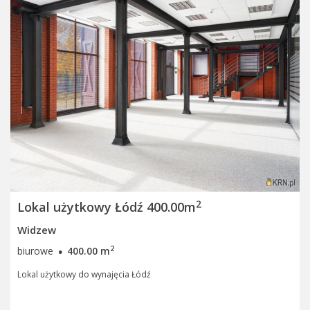
2
Lokal użytkowy Łódź 400.00m
Widzew
·
2
biurowe
400.00 m
Lokal użytkowy do wynajęcia Łódź