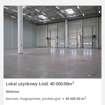
2
Lokal użytkowy Łódź 40 000.00m
Widzew
·
2
biurowe, magazynowe, produkcyjne
40 000.00 m