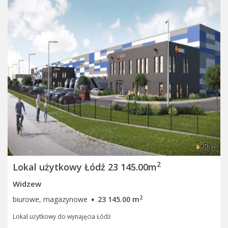
2
Lokal użytkowy Łódź 23 145.00m
Widzew
·
2
biurowe, magazynowe
23 145.00 m
Lokal użytkowy do wynajęcia Łódź