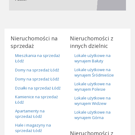
Nieruchomości na
Nieruchomości z
sprzedaż
innych dzielnic
Mieszkania na sprzedaż
Lokale użytkowe na
Łódź
wynajem Bałuty
Lokale użytkowe na
Domy na sprzedaż Łódź
wynajem Śródmieście
Domy na sprzedaż Łódź
Lokale użytkowe na
Działki na sprzedaż Łódź
wynajem Polesie
Kamienice na sprzedaż
Lokale użytkowe na
Łódź
wynajem Widzew
Apartamenty na
Lokale użytkowe na
sprzedaż Łódź
wynajem Górna
Hale i magazyny na
sprzedaż Łódź
Nieruchomości z