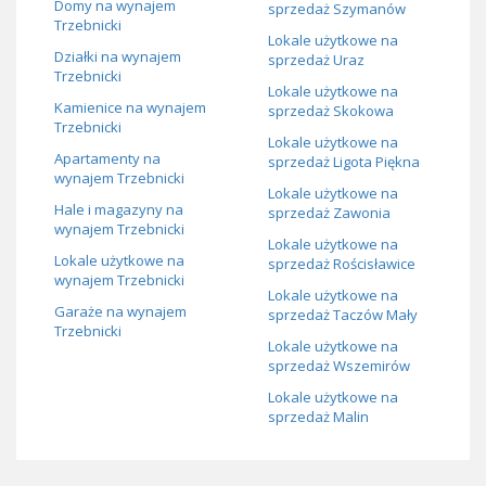
Domy na wynajem
sprzedaż Szymanów
Trzebnicki
Lokale użytkowe na
Działki na wynajem
sprzedaż Uraz
Trzebnicki
Lokale użytkowe na
Kamienice na wynajem
sprzedaż Skokowa
Trzebnicki
Lokale użytkowe na
Apartamenty na
sprzedaż Ligota Piękna
wynajem Trzebnicki
Lokale użytkowe na
Hale i magazyny na
sprzedaż Zawonia
wynajem Trzebnicki
Lokale użytkowe na
Lokale użytkowe na
sprzedaż Rościsławice
wynajem Trzebnicki
Lokale użytkowe na
Garaże na wynajem
sprzedaż Taczów Mały
Trzebnicki
Lokale użytkowe na
sprzedaż Wszemirów
Lokale użytkowe na
sprzedaż Malin