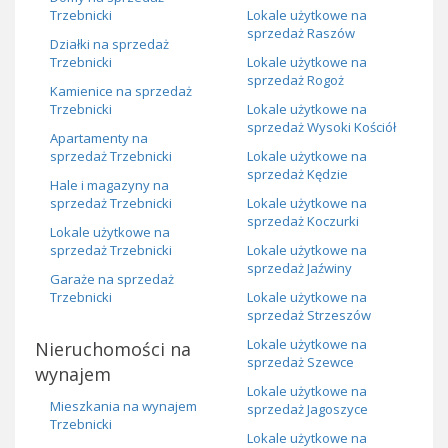
Trzebnicki
Lokale użytkowe na
sprzedaż Raszów
Działki na sprzedaż
Trzebnicki
Lokale użytkowe na
sprzedaż Rogoż
Kamienice na sprzedaż
Trzebnicki
Lokale użytkowe na
sprzedaż Wysoki Kościół
Apartamenty na
sprzedaż Trzebnicki
Lokale użytkowe na
sprzedaż Kędzie
Hale i magazyny na
sprzedaż Trzebnicki
Lokale użytkowe na
sprzedaż Koczurki
Lokale użytkowe na
sprzedaż Trzebnicki
Lokale użytkowe na
sprzedaż Jaźwiny
Garaże na sprzedaż
Trzebnicki
Lokale użytkowe na
sprzedaż Strzeszów
Lokale użytkowe na
Nieruchomości na
sprzedaż Szewce
wynajem
Lokale użytkowe na
Mieszkania na wynajem
sprzedaż Jagoszyce
Trzebnicki
Lokale użytkowe na