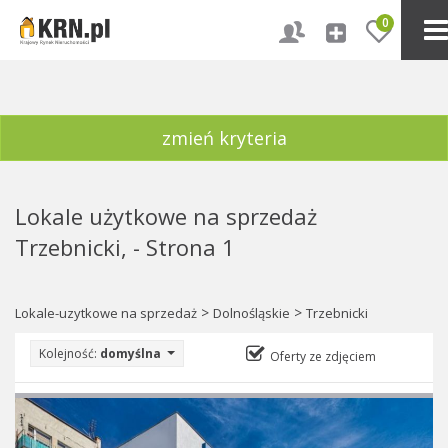
0
zmień kryteria
Lokale użytkowe na sprzedaż
Trzebnicki, - Strona 1
>
>
Lokale-uzytkowe na sprzedaż
Dolnośląskie
Trzebnicki
Kolejność:
domyślna
Oferty ze zdjęciem