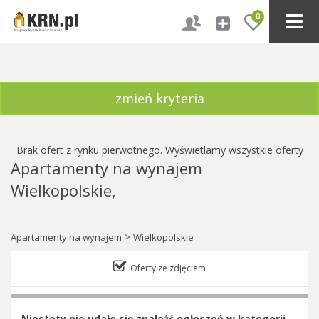
0
zmień kryteria
Brak ofert z rynku pierwotnego. Wyświetlamy wszystkie oferty
Apartamenty na wynajem
Wielkopolskie,
>
Apartamenty na wynajem
Wielkopolskie
Oferty ze zdjęciem
Niestety nie udało się znaleźć ogłoszeń w kategorii