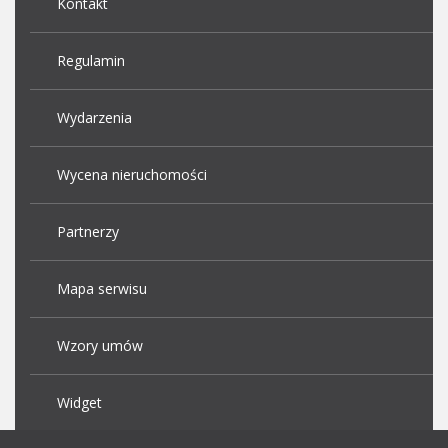
Kontakt
Regulamin
Wydarzenia
Wycena nieruchomości
Partnerzy
Mapa serwisu
Wzory umów
Widget