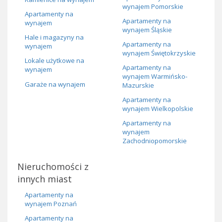
wynajem Pomorskie
Apartamenty na
Apartamenty na
wynajem
wynajem Śląskie
Hale i magazyny na
Apartamenty na
wynajem
wynajem Świętokrzyskie
Lokale użytkowe na
Apartamenty na
wynajem
wynajem Warmińsko-
Garaże na wynajem
Mazurskie
Apartamenty na
wynajem Wielkopolskie
Apartamenty na
wynajem
Zachodniopomorskie
Nieruchomości z
innych miast
Apartamenty na
wynajem Poznań
Apartamenty na