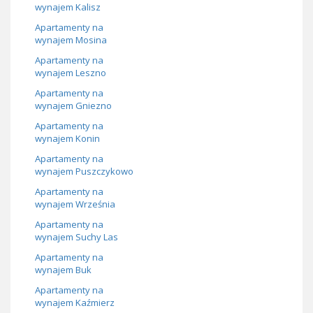
wynajem Kalisz
Apartamenty na
wynajem Mosina
Apartamenty na
wynajem Leszno
Apartamenty na
wynajem Gniezno
Apartamenty na
wynajem Konin
Apartamenty na
wynajem Puszczykowo
Apartamenty na
wynajem Września
Apartamenty na
wynajem Suchy Las
Apartamenty na
wynajem Buk
Apartamenty na
wynajem Kaźmierz