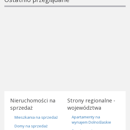
Nieruchomości na
Strony regionalne -
sprzedaż
województwa
Apartamenty na
Mieszkania na sprzedaż
wynajem Dolnoślaskie
Domy na sprzedaż