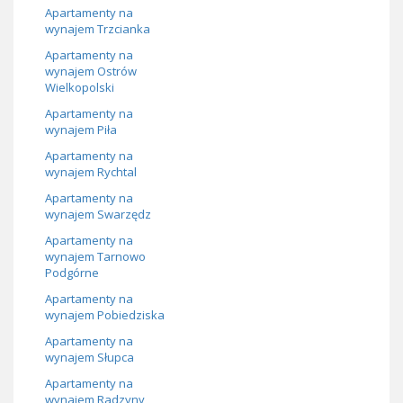
Apartamenty na
wynajem Trzcianka
Apartamenty na
wynajem Ostrów
Wielkopolski
Apartamenty na
wynajem Piła
Apartamenty na
wynajem Rychtal
Apartamenty na
wynajem Swarzędz
Apartamenty na
wynajem Tarnowo
Podgórne
Apartamenty na
wynajem Pobiedziska
Apartamenty na
wynajem Słupca
Apartamenty na
wynajem Radzyny