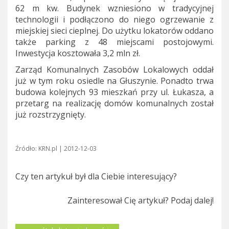
62 m kw. Budynek wzniesiono w tradycyjnej
technologii i podłączono do niego ogrzewanie z
miejskiej sieci cieplnej. Do użytku lokatorów oddano
także parking z 48 miejscami postojowymi.
Inwestycja kosztowała 3,2 mln zł.
Zarząd Komunalnych Zasobów Lokalowych oddał
już w tym roku osiedle na Głuszynie. Ponadto trwa
budowa kolejnych 93 mieszkań przy ul. Łukasza, a
przetarg na realizację domów komunalnych został
już rozstrzygnięty.
Źródło: KRN.pl | 2012-12-03
Czy ten artykuł był dla Ciebie interesujący?
Zainteresował Cię artykuł? Podaj dalej!