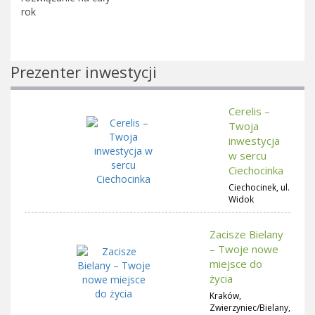
rok
Prezenter inwestycji
Cerelis –
Twoja
inwestycja
w sercu
Ciechocinka
Ciechocinek, ul.
Widok
Zacisze Bielany
– Twoje nowe
miejsce do
życia
Kraków,
Zwierzyniec/Bielany,