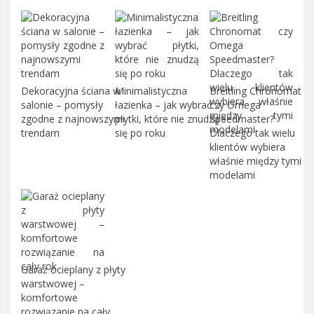
Dekoracyjna ściana w
Minimalistyczna
Breitling Chronomat
salonie – pomysły
łazienka – jak wybrać
czy Omega
zgodne z najnowszymi
płytki, które nie znudzą
Speedmaster?
trendam
się po roku
Dlaczego tak wielu
klientów wybiera
właśnie między tymi
modelami
Garaż ocieplany z płyty
warstwowej –
komfortowe
rozwiązanie na cały