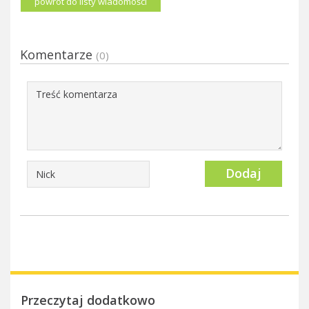
powrót do listy wiadomości
Komentarze
(0)
Dodaj
Przeczytaj dodatkowo