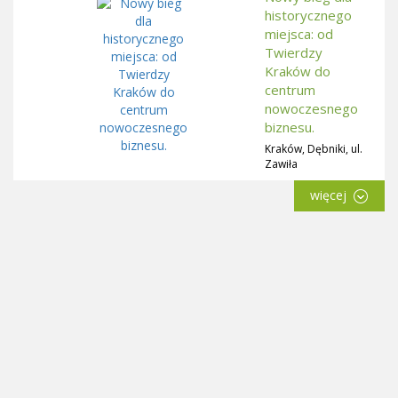
historycznego
miejsca: od
Twierdzy
Kraków do
centrum
nowoczesnego
biznesu.
Kraków, Dębniki, ul.
Zawiła
więcej