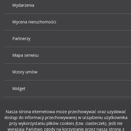
Wydarzenia
Wycena nieruchomości
Partnerzy
Mapa serwisu
Wzory umów
Widget
Praca Kraków
Nasza strona internetowa może przechowywać oraz uzyskiwać
dostęp do informacji przechowywanej w urządzeniu użytkownika
Dodaj ogłoszenie o pracę
przy wykorzystaniu plików cookies (tzw. ciasteczek). Jeśli nie
wyrażają Państwo zgody na korzystanie przez naszą stronę z