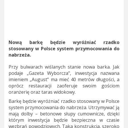
Nową barkę będzie wyróżniać rzadko
stosowany w Polsce system przymocowania do
nabrzeża.
Przy bulwarach wiślanych stanie nowa barka. Jak
podaje „Gazeta Wyborcza”, inwestycja nazwana
imieniem „August” ma mieć 40 metrów długości, a
oprócz restauracji zaoferuje swoim gościom
oranżerię oraz taras widokowy.
Barkę będzie wyróżniać rzadko stosowany w Polsce
system przymocowania do nabrzeża. Utrzymywać ją
mają dolby – betonowe słupy cumownicze, dzięki
którym inwestycja będzie bezpieczna w czasie
wezbrań powodziowych. Taka konstrukcja, szeroko