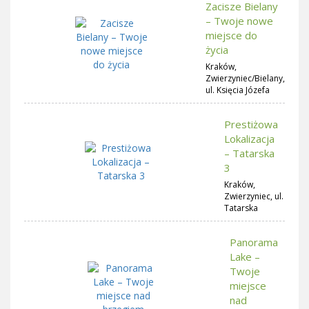
Zacisze Bielany
– Twoje nowe
miejsce do
życia
Kraków,
Zwierzyniec/Bielany,
ul. Księcia Józefa
Prestiżowa
Lokalizacja
– Tatarska
3
Kraków,
Zwierzyniec, ul.
Tatarska
Panorama
Lake –
Twoje
miejsce
nad