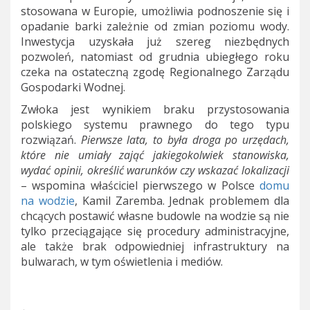
stosowana w Europie, umożliwia podnoszenie się i
opadanie barki zależnie od zmian poziomu wody.
Inwestycja uzyskała już szereg niezbędnych
pozwoleń, natomiast od grudnia ubiegłego roku
czeka na ostateczną zgodę Regionalnego Zarządu
Gospodarki Wodnej.
Zwłoka jest wynikiem braku przystosowania
polskiego systemu prawnego do tego typu
rozwiązań.
Pierwsze lata, to była droga po urzędach,
które nie umiały zająć jakiegokolwiek stanowiska,
wydać opinii, określić warunków czy wskazać lokalizacji
– wspomina właściciel pierwszego w Polsce
domu
na wodzie
, Kamil Zaremba. Jednak problemem dla
chcących postawić własne budowle na wodzie są nie
tylko przeciągające się procedury administracyjne,
ale także brak odpowiedniej infrastruktury na
bulwarach, w tym oświetlenia i mediów.