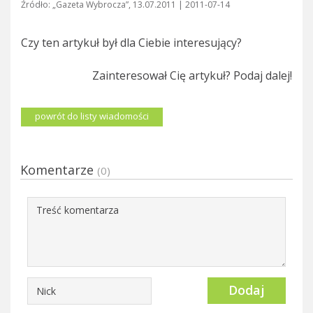
Źródło: „Gazeta Wybrocza”, 13.07.2011 | 2011-07-14
Czy ten artykuł był dla Ciebie interesujący?
Zainteresował Cię artykuł? Podaj dalej!
powrót do listy wiadomości
Komentarze
(0)
Dodaj