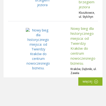
brzegiem
jeziora
Kluszkowce,
ul. Stylchyn
Nowy bieg dla
historycznego
miejsca: od
Twierdzy
Kraków do
centrum
nowoczesnego
biznesu.
Kraków, Dębniki, ul.
Zawiła
więcej