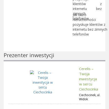
Jak biuro
nieruchomości
pozyskuje klientów z
internetu bez zimnych
telefonów
Prezenter inwestycji
Cerelis –
Twoja
inwestycja
w sercu
Ciechocinka
Ciechocinek, ul.
Widok