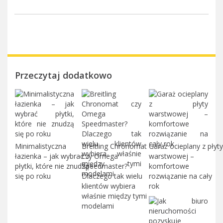
Przeczytaj dodatkowo
Minimalistyczna
Breitling Chronomat
Garaż ocieplany z płyty
łazienka – jak wybrać
czy Omega
warstwowej –
płytki, które nie znudzą
Speedmaster?
komfortowe
się po roku
Dlaczego tak wielu
rozwiązanie na cały
klientów wybiera
rok
właśnie między tymi
modelami