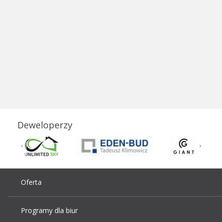
Deweloperzy
Oferta
Programy dla biur