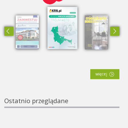
więcej
Ostatnio przeglądane