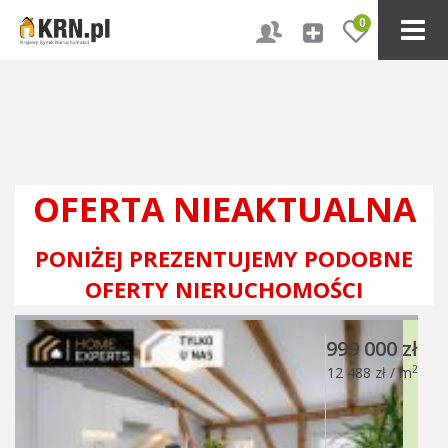
0
OFERTA NIEAKTUALNA
PONIŻEJ PREZENTUJEMY PODOBNE
OFERTY NIERUCHOMOŚCI
999 000 zł
2
12 488 zł / m